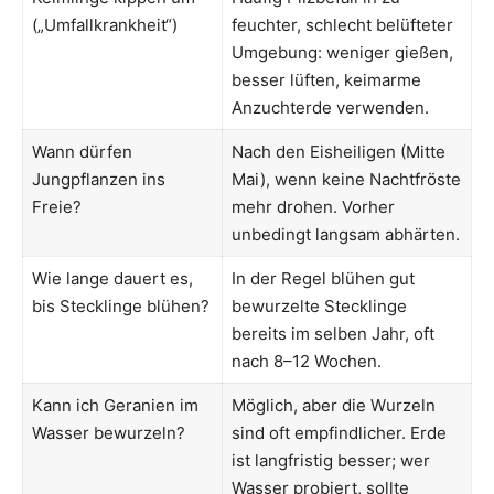
(„Umfallkrankheit“)
feuchter, schlecht belüfteter
Umgebung: weniger gießen,
besser lüften, keimarme
Anzuchterde verwenden.
Wann dürfen
Nach den Eisheiligen (Mitte
Jungpflanzen ins
Mai), wenn keine Nachtfröste
Freie?
mehr drohen. Vorher
unbedingt langsam abhärten.
Wie lange dauert es,
In der Regel blühen gut
bis Stecklinge blühen?
bewurzelte Stecklinge
bereits im selben Jahr, oft
nach 8–12 Wochen.
Kann ich Geranien im
Möglich, aber die Wurzeln
Wasser bewurzeln?
sind oft empfindlicher. Erde
ist langfristig besser; wer
Wasser probiert, sollte