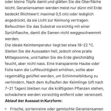
oder kleine Töpfe damit und glätten Sie die Oberfläche
leicht. Geraniensamen werden meist nur dünn mit Erde
bedeckt (Richtwert: maximal 0,5 cm) oder lediglich
angedrückt, da sie Licht zur Keimung vertragen.
Befeuchten Sie das Substrat vorsichtig mit einer
Sprühflasche, damit die Samen nicht weggeschwemmt
werden.
Die ideale Keimtemperatur liegt bei etwa 18–22 °C.
Stellen Sie die Aussaaten hell, jedoch ohne pralle
Mittagssonne, und halten Sie die Erde gleichmäßig
feucht, aber nicht nass. Eine transparente Haube oder
Folie kann die Luftfeuchtigkeit erhöhen, sollte aber
regelmäßig gelüftet werden, um Schimmelbildung zu
verhindern. Nach dem Auflaufen der Keimlinge (oft nach
7–21 Tagen) bleiben nur die kräftigsten Pflanzen stehen,
schwächere werden vorsichtig entfernt oder vereinzelt.
Ablauf der Aussaat in Kurzform:
Frische, sortenreine oder gemischte Geraniensamen