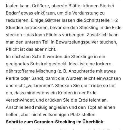
faulen kann. Größere, oberste Blätter können Sie bei
Bedarf etwas einkürzen, um die Verdunstung zu
reduzieren. Einige Gärtner lassen die Schnittstelle 1–2
Stunden antrocknen, bevor sie den Steckling in die Erde
stecken – das kann Fäulnis vorbeugen. Zusätzlich kann
man den unteren Teil in Bewurzelungspulver tauchen,
Pflicht ist das aber nicht.
Im nächsten Schritt werden die Stecklinge in ein
geeignetes Substrat gesteckt. Ideal ist eine lockere,
nährstoffarme Mischung (z. B. Anzuchterde mit etwas
Perlite oder Sand), damit die Wurzeln leicht einwachsen
und nicht „verbrennen“. Stecken Sie die Triebe so tief
ein, dass mindestens ein Knoten in der Erde
verschwindet, und drücken Sie die Erde leicht an.
Anschließend mäßig angießen und den Topf an einen
hellen, aber nicht vollsonnigen Platz stellen.
Schritte zum Geranien-Steckling im Überblick: