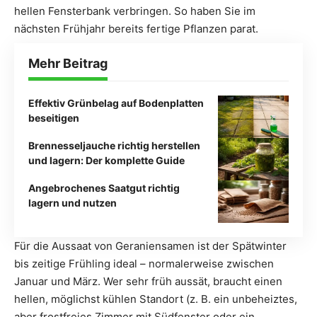
hellen Fensterbank verbringen. So haben Sie im
nächsten Frühjahr bereits fertige Pflanzen parat.
Mehr Beitrag
Effektiv Grünbelag auf Bodenplatten
beseitigen
Brennesseljauche richtig herstellen
und lagern: Der komplette Guide
Angebrochenes Saatgut richtig
lagern und nutzen
Für die Aussaat von Geraniensamen ist der Spätwinter
bis zeitige Frühling ideal – normalerweise zwischen
Januar und März. Wer sehr früh aussät, braucht einen
hellen, möglichst kühlen Standort (z. B. ein unbeheiztes,
aber frostfreies Zimmer mit Südfenster oder ein