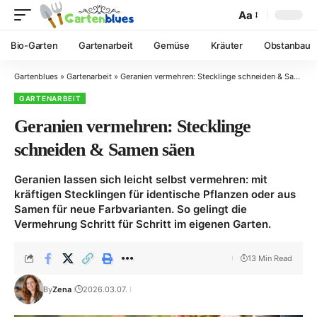
Aa
Bio-Garten
Gartenarbeit
Gemüse
Kräuter
Obstanbau
Gartenblues
»
Gartenarbeit
»
Geranien vermehren: Stecklinge schneiden & Samen säen
GARTENARBEIT
Geranien vermehren: Stecklinge
schneiden & Samen säen
Geranien lassen sich leicht selbst vermehren: mit
kräftigen Stecklingen für identische Pflanzen oder aus
Samen für neue Farbvarianten. So gelingt die
Vermehrung Schritt für Schritt im eigenen Garten.
13 Min Read
By
Zena
2026.03.07.