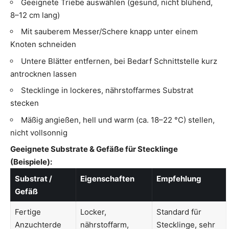
Geeignete Triebe auswählen (gesund, nicht blühend,
8–12 cm lang)
Mit sauberem Messer/Schere knapp unter einem
Knoten schneiden
Untere Blätter entfernen, bei Bedarf Schnittstelle kurz
antrocknen lassen
Stecklinge in lockeres, nährstoffarmes Substrat
stecken
Mäßig angießen, hell und warm (ca. 18–22 °C) stellen,
nicht vollsonnig
Geeignete Substrate & Gefäße für Stecklinge
(Beispiele):
Substrat /
Eigenschaften
Empfehlung
Gefäß
Fertige
Locker,
Standard für
Anzuchterde
nährstoffarm,
Stecklinge, sehr