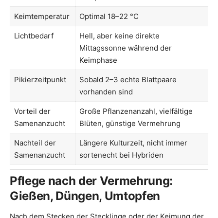
Keimtemperatur
Optimal 18–22 °C
Lichtbedarf
Hell, aber keine direkte
Mittagssonne während der
Keimphase
Pikierzeitpunkt
Sobald 2–3 echte Blattpaare
vorhanden sind
Vorteil der
Große Pflanzenanzahl, vielfältige
Samenanzucht
Blüten, günstige Vermehrung
Nachteil der
Längere Kulturzeit, nicht immer
Samenanzucht
sortenecht bei Hybriden
Pflege nach der Vermehrung:
Gießen, Düngen, Umtopfen
Nach dem Stecken der Stecklinge oder der Keimung der