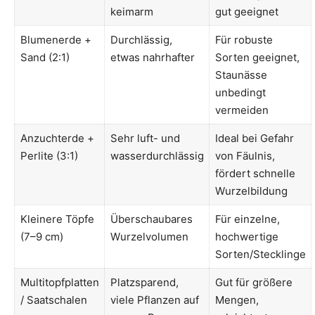
keimarm
gut geeignet
Blumenerde +
Durchlässig,
Für robuste
Sand (2:1)
etwas nahrhafter
Sorten geeignet,
Staunässe
unbedingt
vermeiden
Anzuchterde +
Sehr luft- und
Ideal bei Gefahr
Perlite (3:1)
wasserdurchlässig
von Fäulnis,
fördert schnelle
Wurzelbildung
Kleinere Töpfe
Überschaubares
Für einzelne,
(7–9 cm)
Wurzelvolumen
hochwertige
Sorten/Stecklinge
Multitopfplatten
Platzsparend,
Gut für größere
/ Saatschalen
viele Pflanzen auf
Mengen,