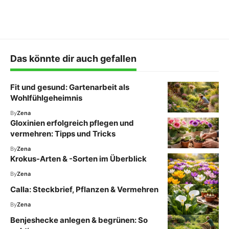
Das könnte dir auch gefallen
Fit und gesund: Gartenarbeit als
Wohlfühlgeheimnis
By
Zena
Gloxinien erfolgreich pflegen und
vermehren: Tipps und Tricks
By
Zena
Krokus-Arten & -Sorten im Überblick
By
Zena
Calla: Steckbrief, Pflanzen & Vermehren
By
Zena
Benjeshecke anlegen & begrünen: So