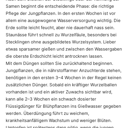
Samen beginnt die entscheidende Phase: die richtige
Pflege der Jungpflanzen. In den ersten Wochen ist vor
allem eine ausgewogene Wasserversorgung wichtig. Die
Erde sollte leicht feucht, aber nie dauerhaft nass sein.
Staunässe führt schnell zu Wurzelfäule, besonders bei
Stecklingen ohne ausgebildetes Wurzelsystem. Lieber
etwas sparsamer gießen und zwischen den Wassergaben
die oberste Erdschicht leicht antrocknen lassen.
Mit dem Düngen sollten Sie zurückhaltend beginnen.
Jungpflanzen, die in nährstoffarmer Anzuchterde stehen,
benötigen in den ersten 3–4 Wochen in der Regel keinen
zusätzlichen Dünger. Sobald ein kräftiger Wurzelballen
vorhanden ist und ein aktiver Zuwachs sichtbar wird,
kann alle 2–3 Wochen ein schwach dosierter
Flüssigdünger für Blühpflanzen ins Gießwasser gegeben
werden. Überdüngung führt zu weichem,
krankheitsanfälligem Wachstum und weniger Blüten.
Umtopfen ist spätestens dann nötig, wenn die jungen