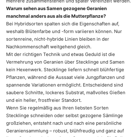
mehrere zusammenstehen und später vereinzelt werden.
Warum sehen aus Samen gezogene Geranien
manchmal anders aus als die Mutterpflanze?
Bei Hybridsorten spalten sich die Eigenschaften auf,
weshalb Blütenfarbe und -form variieren können. Nur
sortenreine, nicht-hybride Linien bleiben in der
Nachkommenschaft weitgehend gleich.
Mit der richtigen Technik und etwas Geduld ist die
Vermehrung von Geranien über Stecklinge und Samen
kein Hexenwerk. Stecklinge liefern schnell blühfertige
Pflanzen, während die Aussaat viele Jungpflanzen und
spannende Variationen ermöglicht. Entscheidend sind
saubere Schnitte, lockeres Substrat, maßvolles Gießen
und ein heller, frostfreier Standort.
Wenn Sie regelmäßig aus Ihren liebsten Sorten
Stecklinge schneiden oder selbst gezogene Sämlinge
großziehen, entsteht nach und nach eine persönliche
Geraniensammlung – robust, blühfreudig und ganz auf