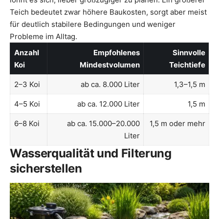
Teich bedeutet zwar höhere Baukosten, sorgt aber meist
für deutlich stabilere Bedingungen und weniger
Probleme im Alltag.
Anzahl
Empfohlenes
Sinnvolle
Koi
Mindestvolumen
Teichtiefe
2–3 Koi
ab ca. 8.000 Liter
1,3–1,5 m
4–5 Koi
ab ca. 12.000 Liter
1,5 m
6–8 Koi
ab ca. 15.000–20.000
1,5 m oder mehr
Liter
Wasserqualität und Filterung
sicherstellen