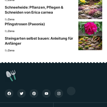
Schneeheide: Pflanzen, Pflegen &
Schneiden von Erica carnea
By
Zena
Pfingstrosen (Paeonia)
By
Zena
Steingarten selbst bauen: Anleitung für
Anfänger
By
Zena