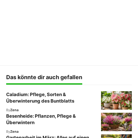
Das könnte dir auch gefallen
Caladium: Pflege, Sorten &
Überwinterung des Buntblatts
By
Zena
Besenheide: Pflanzen, Pflege &
Überwintern
By
Zena
Gartenarbeit im März: Alles auf einen