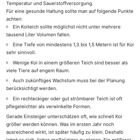
Temperatur und Sauerstoffversorgung.
Für eine gesunde Haltung sollte man auf folgende Punkte
achten:
Ein Koiteich sollte möglichst nicht unter mehrere
tausend Liter Volumen fallen.
Eine Tiefe von mindestens 1,3 bis 1,5 Metern ist für Koi
sehr sinnvoll.
Wenige Koi in einem größeren Teich sind besser als
viele Tiere auf engem Raum.
Auch zukünftiges Wachstum muss bei der Planung
berücksichtigt werden.
Ein rechteckiger oder gut strömbarer Teich ist oft
pflegeleichter als verwinkelte Formen.
Gerade Einsteiger unterschätzen oft, wie schnell Koi
größer werden können. Was im ersten Jahr noch
ausreichend wirkt, ist später häufig zu klein. Deshalb
lohnt es sich, lieber großzügiger zu planen. Ein größerer