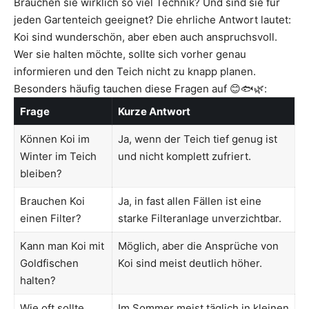
Brauchen sie wirklich so viel Technik? Und sind sie für
jeden Gartenteich geeignet? Die ehrliche Antwort lautet:
Koi sind wunderschön, aber eben auch anspruchsvoll.
Wer sie halten möchte, sollte sich vorher genau
informieren und den Teich nicht zu knapp planen.
Besonders häufig tauchen diese Fragen auf 😊🐟🌿:
Frage
Kurze Antwort
Können Koi im
Ja, wenn der Teich tief genug ist
Winter im Teich
und nicht komplett zufriert.
bleiben?
Brauchen Koi
Ja, in fast allen Fällen ist eine
einen Filter?
starke Filteranlage unverzichtbar.
Kann man Koi mit
Möglich, aber die Ansprüche von
Goldfischen
Koi sind meist deutlich höher.
halten?
Wie oft sollte
Im Sommer meist täglich in kleinen