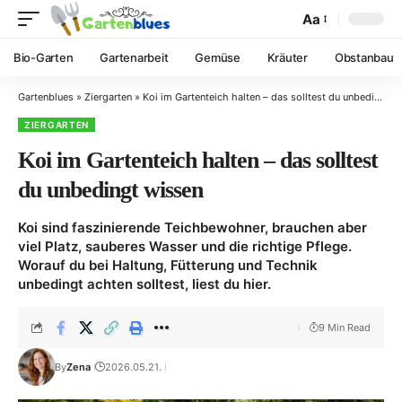
Aa
Bio-Garten
Gartenarbeit
Gemüse
Kräuter
Obstanbau
Gartenblues
»
Ziergarten
»
Koi im Gartenteich halten – das solltest du unbedingt wissen
ZIERGARTEN
Koi im Gartenteich halten – das solltest
du unbedingt wissen
Koi sind faszinierende Teichbewohner, brauchen aber
viel Platz, sauberes Wasser und die richtige Pflege.
Worauf du bei Haltung, Fütterung und Technik
unbedingt achten solltest, liest du hier.
9 Min Read
By
Zena
2026.05.21.