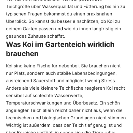
Teichgröße über Wasserqualität und Fütterung bis hin zu
typischen Fragen bekommst du einen praxisnahen
Überblick. So kannst du besser einschätzen, ob Koi zu
deinem Garten passen und wie du ihnen langfristig ein
gesundes Zuhause schaffst.
Was Koi im Gartenteich wirklich
brauchen
Koi sind keine Fische für nebenbei. Sie brauchen nicht
nur Platz, sondern auch stabile Lebensbedingungen,
ausreichend Sauerstoff und möglichst wenig Stress.
Anders als viele kleinere Teichfische reagieren Koi recht
sensibel auf schlechte Wasserwerte,
Temperaturschwankungen und Überbesatz. Ein schön
angelegter Teich allein reicht daher nicht aus, wenn die
technischen und biologischen Grundlagen nicht stimmen.
Wichtig ist außerdem, dass der Teich tief genug ist und
über Bereiche verfügt, in denen sich die Tiere ruhig