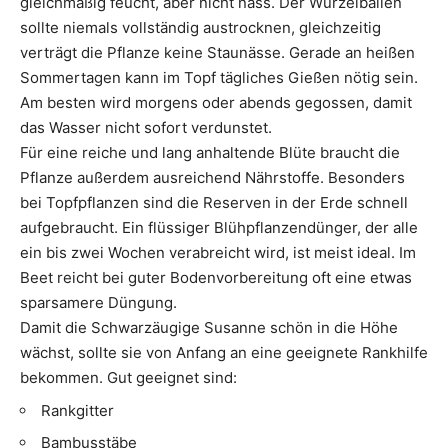
gleichmäßig feucht, aber nicht nass. Der Wurzelballen
sollte niemals vollständig austrocknen, gleichzeitig
verträgt die Pflanze keine Staunässe. Gerade an heißen
Sommertagen kann im Topf tägliches Gießen nötig sein.
Am besten wird morgens oder abends gegossen, damit
das Wasser nicht sofort verdunstet.
Für eine reiche und lang anhaltende Blüte braucht die
Pflanze außerdem ausreichend Nährstoffe. Besonders
bei Topfpflanzen sind die Reserven in der Erde schnell
aufgebraucht. Ein flüssiger Blühpflanzendünger, der alle
ein bis zwei Wochen verabreicht wird, ist meist ideal. Im
Beet reicht bei guter Bodenvorbereitung oft eine etwas
sparsamere Düngung.
Damit die Schwarzäugige Susanne schön in die Höhe
wächst, sollte sie von Anfang an eine geeignete Rankhilfe
bekommen. Gut geeignet sind:
Rankgitter
Bambusstäbe