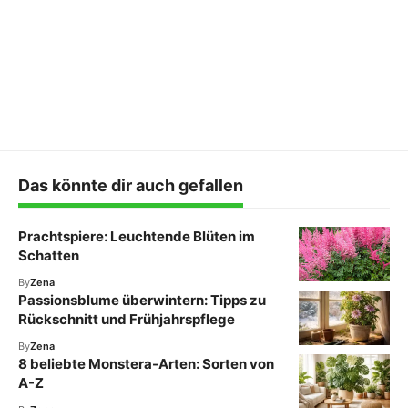
Das könnte dir auch gefallen
Prachtspiere: Leuchtende Blüten im
Schatten
By
Zena
Passionsblume überwintern: Tipps zu
Rückschnitt und Frühjahrspflege
By
Zena
8 beliebte Monstera-Arten: Sorten von
A-Z