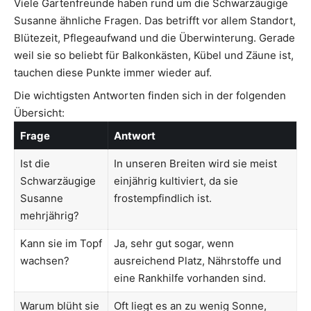
Viele Gartenfreunde haben rund um die Schwarzäugige
Susanne ähnliche Fragen. Das betrifft vor allem Standort,
Blütezeit, Pflegeaufwand und die Überwinterung. Gerade
weil sie so beliebt für Balkonkästen, Kübel und Zäune ist,
tauchen diese Punkte immer wieder auf.
Die wichtigsten Antworten finden sich in der folgenden
Übersicht:
Frage
Antwort
Ist die
In unseren Breiten wird sie meist
Schwarzäugige
einjährig kultiviert, da sie
Susanne
frostempfindlich ist.
mehrjährig?
Kann sie im Topf
Ja, sehr gut sogar, wenn
wachsen?
ausreichend Platz, Nährstoffe und
eine Rankhilfe vorhanden sind.
Warum blüht sie
Oft liegt es an zu wenig Sonne,