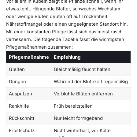
Vor allem in Kübeln zeigt die Pflanze schnell, wenn ihr
etwas fehlt. Hängende Blätter, schwaches Wachstum
oder wenige Blüten deuten oft auf Trockenheit,
Nährstoffmangel oder einen ungeeigneten Standort hin.
Mit einer konstanten Pflege lässt sich das meist rasch
verbessern. Die folgende Tabelle fasst die wichtigsten
Pflegemaßnahmen zusammen:
Pflegemaßnahme
Empfehlung
Gießen
Gleichmäßig feucht halten
Düngen
Während der Blütezeit regelmäßig
Ausputzen
Verblühte Blüten entfernen
Rankhilfe
Früh bereitstellen
Rückschnitt
Nur leicht formgebend
Frostschutz
Nicht winterhart, vor Kälte