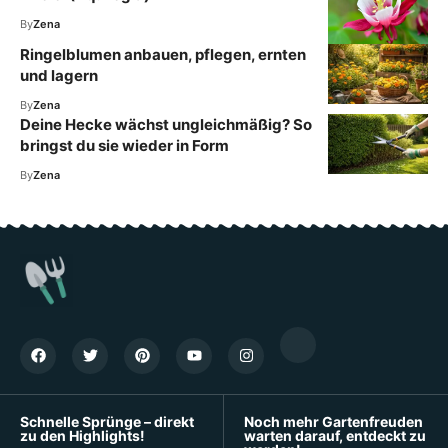
By
Zena
Ringelblumen anbauen, pflegen, ernten
und lagern
By
Zena
Deine Hecke wächst ungleichmäßig? So
bringst du sie wieder in Form
By
Zena
Schnelle Sprünge – direkt
Noch mehr Gartenfreuden
zu den Highlights!
warten darauf, entdeckt zu