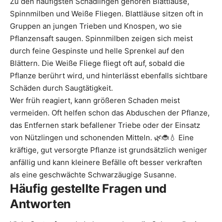
Zu den häufigsten Schädlingen gehören Blattläuse,
Spinnmilben und Weiße Fliegen. Blattläuse sitzen oft in
Gruppen an jungen Trieben und Knospen, wo sie
Pflanzensaft saugen. Spinnmilben zeigen sich meist
durch feine Gespinste und helle Sprenkel auf den
Blättern. Die Weiße Fliege fliegt oft auf, sobald die
Pflanze berührt wird, und hinterlässt ebenfalls sichtbare
Schäden durch Saugtätigkeit.
Wer früh reagiert, kann größeren Schaden meist
vermeiden. Oft helfen schon das Abduschen der Pflanze,
das Entfernen stark befallener Triebe oder der Einsatz
von Nützlingen und schonenden Mitteln. 🌿🐞💧 Eine
kräftige, gut versorgte Pflanze ist grundsätzlich weniger
anfällig und kann kleinere Befälle oft besser verkraften
als eine geschwächte Schwarzäugige Susanne.
Häufig gestellte Fragen und
Antworten