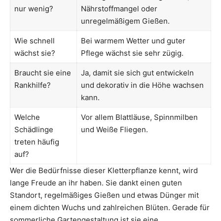
nur wenig?
Nährstoffmangel oder
unregelmäßigem Gießen.
Wie schnell
Bei warmem Wetter und guter
wächst sie?
Pflege wächst sie sehr zügig.
Braucht sie eine
Ja, damit sie sich gut entwickeln
Rankhilfe?
und dekorativ in die Höhe wachsen
kann.
Welche
Vor allem Blattläuse, Spinnmilben
Schädlinge
und Weiße Fliegen.
treten häufig
auf?
Wer die Bedürfnisse dieser Kletterpflanze kennt, wird
lange Freude an ihr haben. Sie dankt einen guten
Standort, regelmäßiges Gießen und etwas Dünger mit
einem dichten Wuchs und zahlreichen Blüten. Gerade für
sommerliche Gartengestaltung ist sie eine