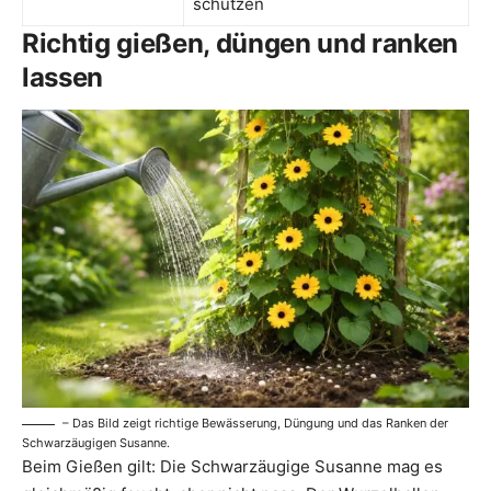
schützen
Richtig gießen, düngen und ranken
lassen
– Das Bild zeigt richtige Bewässerung, Düngung und das Ranken der
Schwarzäugigen Susanne.
Beim Gießen gilt: Die Schwarzäugige Susanne mag es