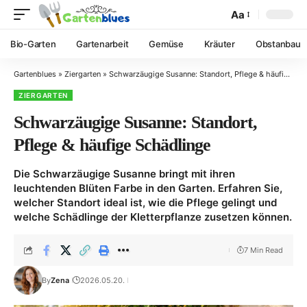
Aa
Bio-Garten
Gartenarbeit
Gemüse
Kräuter
Obstanbau
Gartenblues
»
Ziergarten
»
Schwarzäugige Susanne: Standort, Pflege & häufige Schädlinge
ZIERGARTEN
Schwarzäugige Susanne: Standort,
Pflege & häufige Schädlinge
Die Schwarzäugige Susanne bringt mit ihren
leuchtenden Blüten Farbe in den Garten. Erfahren Sie,
welcher Standort ideal ist, wie die Pflege gelingt und
welche Schädlinge der Kletterpflanze zusetzen können.
7 Min Read
By
Zena
2026.05.20.