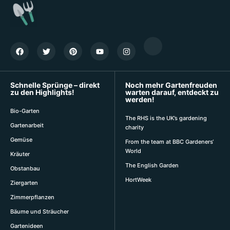
Schnelle Sprünge – direkt
Noch mehr Gartenfreuden
zu den Highlights!
warten darauf, entdeckt zu
werden!
Bio-Garten
The RHS is the UK’s gardening
Gartenarbeit
charity
Gemüse
From the team at BBC Gardeners‘
World
Kräuter
The English Garden
Obstanbau
HortWeek
Ziergarten
Zimmerpflanzen
Bäume und Sträucher
Gartenideen