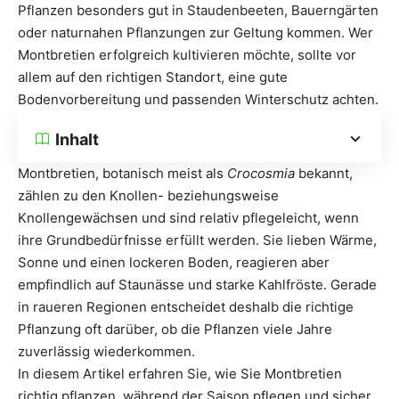
Pflanzen besonders gut in Staudenbeeten, Bauerngärten
oder naturnahen Pflanzungen zur Geltung kommen. Wer
Montbretien erfolgreich kultivieren möchte, sollte vor
allem auf den richtigen Standort, eine gute
Bodenvorbereitung und passenden Winterschutz achten.
Inhalt
Montbretien, botanisch meist als
Crocosmia
bekannt,
zählen zu den Knollen- beziehungsweise
Knollengewächsen und sind relativ pflegeleicht, wenn
ihre Grundbedürfnisse erfüllt werden. Sie lieben Wärme,
Sonne und einen lockeren Boden, reagieren aber
empfindlich auf Staunässe und starke Kahlfröste. Gerade
in raueren Regionen entscheidet deshalb die richtige
Pflanzung oft darüber, ob die Pflanzen viele Jahre
zuverlässig wiederkommen.
In diesem Artikel erfahren Sie, wie Sie Montbretien
richtig pflanzen, während der Saison pflegen und sicher