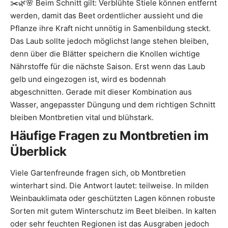
✂️🌿🌸 Beim Schnitt gilt: Verblühte Stiele können entfernt
werden, damit das Beet ordentlicher aussieht und die
Pflanze ihre Kraft nicht unnötig in Samenbildung steckt.
Das Laub sollte jedoch möglichst lange stehen bleiben,
denn über die Blätter speichern die Knollen wichtige
Nährstoffe für die nächste Saison. Erst wenn das Laub
gelb und eingezogen ist, wird es bodennah
abgeschnitten. Gerade mit dieser Kombination aus
Wasser, angepasster Düngung und dem richtigen Schnitt
bleiben Montbretien vital und blühstark.
Häufige Fragen zu Montbretien im
Überblick
Viele Gartenfreunde fragen sich, ob Montbretien
winterhart sind. Die Antwort lautet: teilweise. In milden
Weinbauklimata oder geschützten Lagen können robuste
Sorten mit gutem Winterschutz im Beet bleiben. In kalten
oder sehr feuchten Regionen ist das Ausgraben jedoch