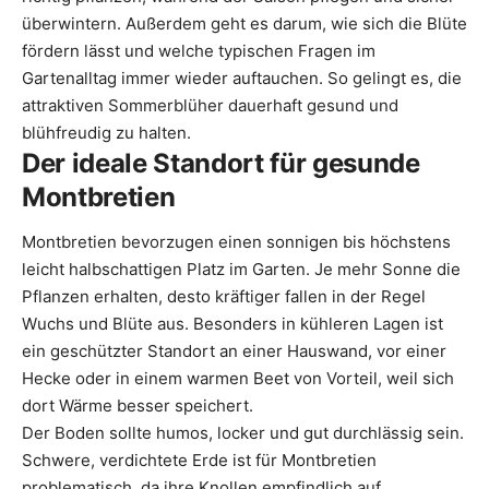
überwintern. Außerdem geht es darum, wie sich die Blüte
fördern lässt und welche typischen Fragen im
Gartenalltag immer wieder auftauchen. So gelingt es, die
attraktiven Sommerblüher dauerhaft gesund und
blühfreudig zu halten.
Der ideale Standort für gesunde
Montbretien
Montbretien bevorzugen einen sonnigen bis höchstens
leicht halbschattigen Platz im Garten. Je mehr Sonne die
Pflanzen erhalten, desto kräftiger fallen in der Regel
Wuchs und Blüte aus. Besonders in kühleren Lagen ist
ein geschützter Standort an einer Hauswand, vor einer
Hecke oder in einem warmen Beet von Vorteil, weil sich
dort Wärme besser speichert.
Der Boden sollte humos, locker und gut durchlässig sein.
Schwere, verdichtete Erde ist für Montbretien
problematisch, da ihre Knollen empfindlich auf