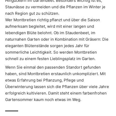
Hinguckern im Gartenbeet. Besonders wichtig ist es,
Staunässe zu vermeiden und die Pflanzen im Winter je
nach Region gut zu schützen.
Wer Montbretien richtig pflanzt und über die Saison
aufmerksam begleitet, wird mit einer langen und
lebendigen Blüte belohnt. Ob im Staudenbeet, im
naturnahen Garten oder in Kombination mit Gräsern: Die
eleganten Blütenstände sorgen jedes Jahr für
sommerliche Leichtigkeit. So werden Montbretien
schnell zu einem festen Lieblingsplatz im Garten.
Wenn Sie einmal den passenden Standort gefunden
haben, sind Montbretien erstaunlich unkompliziert. Mit
etwas Erfahrung bei Pflanzung, Pflege und
Überwinterung lassen sich die Pflanzen über viele Jahre
erfolgreich kultivieren. Damit steht einem farbenfrohen
Gartensommer kaum noch etwas im Weg.