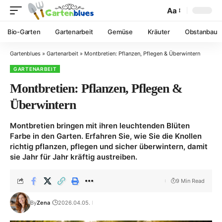
Aa
Bio-Garten
Gartenarbeit
Gemüse
Kräuter
Obstanbau
Gartenblues
»
Gartenarbeit
»
Montbretien: Pflanzen, Pflegen & Überwintern
GARTENARBEIT
Montbretien: Pflanzen, Pflegen &
Überwintern
Montbretien bringen mit ihren leuchtenden Blüten
Farbe in den Garten. Erfahren Sie, wie Sie die Knollen
richtig pflanzen, pflegen und sicher überwintern, damit
sie Jahr für Jahr kräftig austreiben.
9 Min Read
By
Zena
2026.04.05.