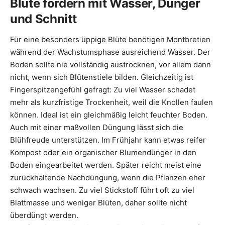
Blüte fördern mit Wasser, Dünger
und Schnitt
Für eine besonders üppige Blüte benötigen Montbretien
während der Wachstumsphase ausreichend Wasser. Der
Boden sollte nie vollständig austrocknen, vor allem dann
nicht, wenn sich Blütenstiele bilden. Gleichzeitig ist
Fingerspitzengefühl gefragt: Zu viel Wasser schadet
mehr als kurzfristige Trockenheit, weil die Knollen faulen
können. Ideal ist ein gleichmäßig leicht feuchter Boden.
Auch mit einer maßvollen Düngung lässt sich die
Blühfreude unterstützen. Im Frühjahr kann etwas reifer
Kompost oder ein organischer Blumendünger in den
Boden eingearbeitet werden. Später reicht meist eine
zurückhaltende Nachdüngung, wenn die Pflanzen eher
schwach wachsen. Zu viel Stickstoff führt oft zu viel
Blattmasse und weniger Blüten, daher sollte nicht
überdüngt werden.