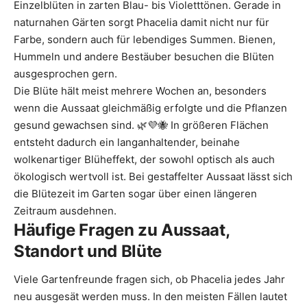
Einzelblüten in zarten Blau- bis Violetttönen. Gerade in
naturnahen Gärten sorgt Phacelia damit nicht nur für
Farbe, sondern auch für lebendiges Summen. Bienen,
Hummeln und andere Bestäuber besuchen die Blüten
ausgesprochen gern.
Die Blüte hält meist mehrere Wochen an, besonders
wenn die Aussaat gleichmäßig erfolgte und die Pflanzen
gesund gewachsen sind. 🌿💜🐝 In größeren Flächen
entsteht dadurch ein langanhaltender, beinahe
wolkenartiger Blüheffekt, der sowohl optisch als auch
ökologisch wertvoll ist. Bei gestaffelter Aussaat lässt sich
die Blütezeit im Garten sogar über einen längeren
Zeitraum ausdehnen.
Häufige Fragen zu Aussaat,
Standort und Blüte
Viele Gartenfreunde fragen sich, ob Phacelia jedes Jahr
neu ausgesät werden muss. In den meisten Fällen lautet