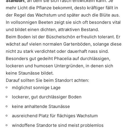
Standort
, an dem sie sich rasch entwickeln kann. Je
mehr Licht die Pflanze bekommt, desto kräftiger fällt in
der Regel das Wachstum und später auch die Blüte aus.
In vollsonnigen Beeten zeigt sie sich oft besonders vital
und bildet einen dichten, attraktiven Bestand.
Beim Boden ist der Büschelschön erfreulich tolerant. Er
wächst auf vielen normalen Gartenböden, solange diese
nicht zu stark verdichtet oder dauerhaft nass sind.
Besonders gut gedeiht Phacelia auf durchlässigen,
lockeren und humosen Untergründen, in denen sich
keine Staunässe bildet.
Darauf sollten Sie beim Standort achten:
möglichst sonnige Lage
lockerer, gut durchlässiger Boden
keine anhaltende Staunässe
ausreichend Platz für flächiges Wachstum
windoffene Standorte sind meist problemlos