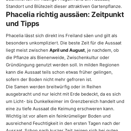
Standort und Blütezeit dieser attraktiven Gartenpflanze.
Phacelia richtig aussäen: Zeitpunkt
und Tipps
Phacelia lässt sich direkt ins Freiland säen und gilt als
besonders unkompliziert. Die beste Zeit für die Aussaat
liegt meist zwischen
April und August
, je nachdem, ob
die Pflanze als Bienenweide, Zwischenkultur oder
Gründüngung genutzt werden soll. In milden Regionen
kann die Aussaat teils schon etwas früher gelingen,
sofern der Boden nicht mehr gefroren ist.
Die Samen werden breitwürfig oder in Reihen
ausgebracht und nur leicht mit Erde bedeckt, da es sich
um Licht- bis Dunkelkeimer im Grenzbereich handelt und
eine zu tiefe Aussaat die Keimung erschweren kann.
Wichtig ist vor allem ein feinkrümeliger Boden und
ausreichend Feuchtigkeit in den ersten Tagen nach der
Aussaat. Schon nach kurzer Zeit zeigen sich bei guten