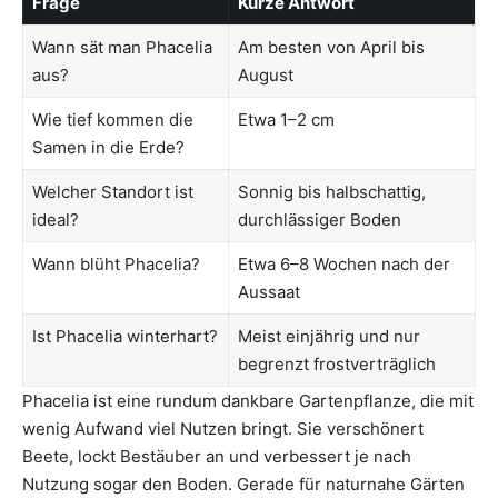
Frage
Kurze Antwort
Wann sät man Phacelia
Am besten von April bis
aus?
August
Wie tief kommen die
Etwa 1–2 cm
Samen in die Erde?
Welcher Standort ist
Sonnig bis halbschattig,
ideal?
durchlässiger Boden
Wann blüht Phacelia?
Etwa 6–8 Wochen nach der
Aussaat
Ist Phacelia winterhart?
Meist einjährig und nur
begrenzt frostverträglich
Phacelia ist eine rundum dankbare Gartenpflanze, die mit
wenig Aufwand viel Nutzen bringt. Sie verschönert
Beete, lockt Bestäuber an und verbessert je nach
Nutzung sogar den Boden. Gerade für naturnahe Gärten