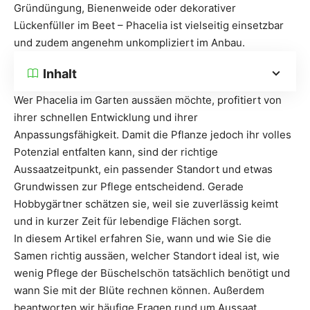
Gründüngung, Bienenweide oder dekorativer
Lückenfüller im Beet – Phacelia ist vielseitig einsetzbar
und zudem angenehm unkompliziert im Anbau.
Inhalt
Wer Phacelia im Garten aussäen möchte, profitiert von
ihrer schnellen Entwicklung und ihrer
Anpassungsfähigkeit. Damit die Pflanze jedoch ihr volles
Potenzial entfalten kann, sind der richtige
Aussaatzeitpunkt, ein passender Standort und etwas
Grundwissen zur Pflege entscheidend. Gerade
Hobbygärtner schätzen sie, weil sie zuverlässig keimt
und in kurzer Zeit für lebendige Flächen sorgt.
In diesem Artikel erfahren Sie, wann und wie Sie die
Samen richtig aussäen, welcher Standort ideal ist, wie
wenig Pflege der Büschelschön tatsächlich benötigt und
wann Sie mit der Blüte rechnen können. Außerdem
beantworten wir häufige Fragen rund um Aussaat,