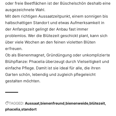
oder freie Beetflächen ist der Büschelschön deshalb eine
ausgezeichnete Wahl.
Mit dem richtigen Aussaatzeitpunkt, einem sonnigen bis
halbschattigen Standort und etwas Aufmerksamkeit in
der Anfangszeit gelingt der Anbau fast immer
problemlos. Wer die Blütezeit geschickt plant, kann sich
über viele Wochen an den feinen violetten Blüten
erfreuen.
Ob als Bienenmagnet, Gründüngung oder unkomplizierte
Blühpflanze: Phacelia überzeugt durch Vielseitigkeit und
einfache Pflege. Damit ist sie ideal für alle, die ihren
Garten schön, lebendig und zugleich pflegeleicht
gestalten möchten.
TAGGED:
Aussaat
bienenfreund
bienenweide
blütezeit
phacelia
standort