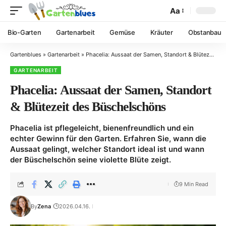
Aa
Bio-Garten
Gartenarbeit
Gemüse
Kräuter
Obstanbau
Gartenblues
»
Gartenarbeit
»
Phacelia: Aussaat der Samen, Standort & Blütezeit des Büschelschöns
GARTENARBEIT
Phacelia: Aussaat der Samen, Standort
& Blütezeit des Büschelschöns
Phacelia ist pflegeleicht, bienenfreundlich und ein
echter Gewinn für den Garten. Erfahren Sie, wann die
Aussaat gelingt, welcher Standort ideal ist und wann
der Büschelschön seine violette Blüte zeigt.
9 Min Read
By
Zena
2026.04.16.