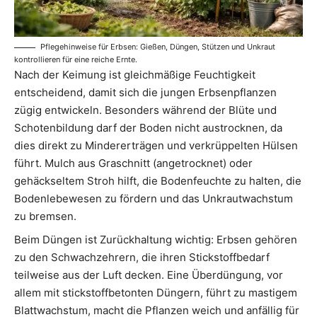
Pflegehinweise für Erbsen: Gießen, Düngen, Stützen und Unkraut
kontrollieren für eine reiche Ernte.
Nach der Keimung ist gleichmäßige Feuchtigkeit
entscheidend, damit sich die jungen Erbsenpflanzen
zügig entwickeln. Besonders während der Blüte und
Schotenbildung darf der Boden nicht austrocknen, da
dies direkt zu Mindererträgen und verkrüppelten Hülsen
führt. Mulch aus Graschnitt (angetrocknet) oder
gehäckseltem Stroh hilft, die Bodenfeuchte zu halten, die
Bodenlebewesen zu fördern und das Unkrautwachstum
zu bremsen.
Beim Düngen ist Zurückhaltung wichtig: Erbsen gehören
zu den Schwachzehrern, die ihren Stickstoffbedarf
teilweise aus der Luft decken. Eine Überdüngung, vor
allem mit stickstoffbetonten Düngern, führt zu mastigem
Blattwachstum, macht die Pflanzen weich und anfällig für