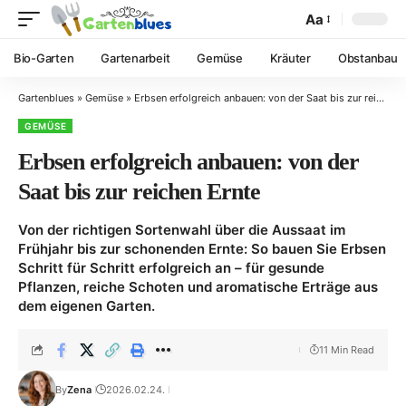
Aa
Bio-Garten
Gartenarbeit
Gemüse
Kräuter
Obstanbau
Gartenblues
»
Gemüse
»
Erbsen erfolgreich anbauen: von der Saat bis zur reichen Ernte
GEMÜSE
Erbsen erfolgreich anbauen: von der
Saat bis zur reichen Ernte
Von der richtigen Sortenwahl über die Aussaat im
Frühjahr bis zur schonenden Ernte: So bauen Sie Erbsen
Schritt für Schritt erfolgreich an – für gesunde
Pflanzen, reiche Schoten und aromatische Erträge aus
dem eigenen Garten.
11 Min Read
By
Zena
2026.02.24.