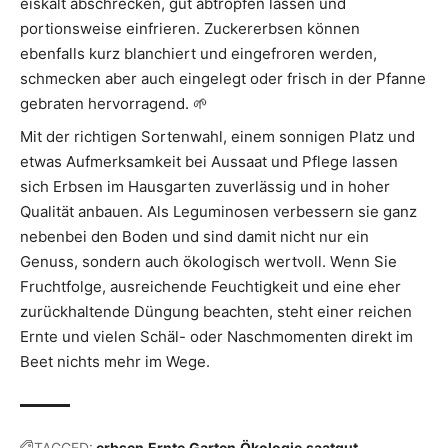
eiskalt abschrecken, gut abtropfen lassen und
portionsweise einfrieren. Zuckererbsen können
ebenfalls kurz blanchiert und eingefroren werden,
schmecken aber auch eingelegt oder frisch in der Pfanne
gebraten hervorragend. 🌱
Mit der richtigen Sortenwahl, einem sonnigen Platz und
etwas Aufmerksamkeit bei Aussaat und Pflege lassen
sich Erbsen im Hausgarten zuverlässig und in hoher
Qualität anbauen. Als Leguminosen verbessern sie ganz
nebenbei den Boden und sind damit nicht nur ein
Genuss, sondern auch ökologisch wertvoll. Wenn Sie
Fruchtfolge, ausreichende Feuchtigkeit und eine eher
zurückhaltende Düngung beachten, steht einer reichen
Ernte und vielen Schäl- oder Naschmomenten direkt im
Beet nichts mehr im Wege.
TAGGED:
erbsen
Ernte
Garten
Ökologie
saatgut