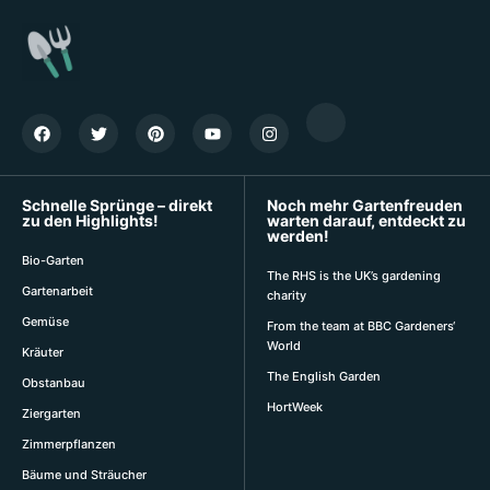
Schnelle Sprünge – direkt
Noch mehr Gartenfreuden
zu den Highlights!
warten darauf, entdeckt zu
werden!
Bio-Garten
The RHS is the UK’s gardening
Gartenarbeit
charity
Gemüse
From the team at BBC Gardeners‘
World
Kräuter
The English Garden
Obstanbau
HortWeek
Ziergarten
Zimmerpflanzen
Bäume und Sträucher