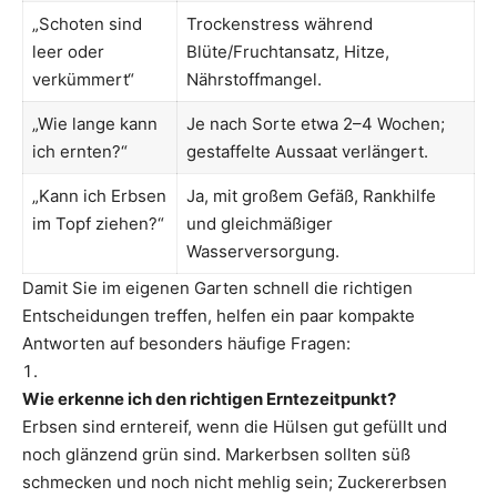
„Schoten sind
Trockenstress während
leer oder
Blüte/Fruchtansatz, Hitze,
verkümmert“
Nährstoffmangel.
„Wie lange kann
Je nach Sorte etwa 2–4 Wochen;
ich ernten?“
gestaffelte Aussaat verlängert.
„Kann ich Erbsen
Ja, mit großem Gefäß, Rankhilfe
im Topf ziehen?“
und gleichmäßiger
Wasserversorgung.
Damit Sie im eigenen Garten schnell die richtigen
Entscheidungen treffen, helfen ein paar kompakte
Antworten auf besonders häufige Fragen:
Wie erkenne ich den richtigen Erntezeitpunkt?
Erbsen sind erntereif, wenn die Hülsen gut gefüllt und
noch glänzend grün sind. Markerbsen sollten süß
schmecken und noch nicht mehlig sein; Zuckererbsen