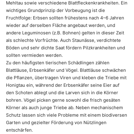
Mehltau sowie verschiedene Blattfleckenkrankheiten. Ein
wichtiges Grundprinzip der Vorbeugung ist die
Fruchtfolge: Erbsen sollten frühestens nach 4–6 Jahren
wieder auf derselben Fläche angebaut werden, und
andere Leguminosen (z.B. Bohnen) gelten in dieser Zeit
als schlechte Vorfrüchte. Auch Staunässe, verdichtete
Böden und sehr dichte Saat fördern Pilzkrankheiten und
sollten vermieden werden.
Zu den häufigsten tierischen Schädlingen zählen
Blattläuse, Erbsenkäfer und Vögel. Blattläuse schwächen
die Pflanzen, übertragen Viren und kleben die Triebe mit
Honigtau ein, während der Erbsenkäfer seine Eier auf
den Schoten ablegt und die Larven sich in die Körner
bohren. Vögel picken gerne sowohl die frisch gesäten
Körner als auch junge Triebe ab. Neben mechanischem
Schutz lassen sich viele Probleme mit einem biodiversen
Garten und gezielter Förderung von Nützlingen
entschärfen.