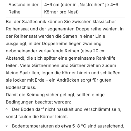
Abstand in der
4–6 cm (oder in „Nestreihen“ je 4–6
Reihe
Körner pro Nest)
Bei der Saattechnik können Sie zwischen klassischer
Reihensaat und der sogenannten Doppelreihe wählen. In
der Reihensaat werden die Samen in einer Linie
ausgelegt, in der Doppelreihe liegen zwei eng
nebeneinander verlaufende Reihen (etwa 20 cm
Abstand), die sich später eine gemeinsame Rankhilfe
teilen. Viele Gärtnerinnen und Gärtner ziehen zudem
kleine Saatrillen, legen die Körner hinein und schließen
sie locker mit Erde – ein Andrücken sorgt für guten
Bodenschluss.
Damit die Keimung sicher gelingt, sollten einige
Bedingungen beachtet werden:
Der Boden darf nicht nasskalt und verschlämmt sein,
sonst faulen die Körner leicht.
Bodentemperaturen ab etwa 5–8 °C sind ausreichend,