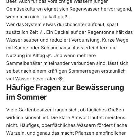
Beet. Auch für das vorsichtige Wässern junger
Gemüsekulturen eignet sich Regenwasser hervorragend,
wenn man nicht zu kalt gießt.
Wer das System etwas durchdachter aufbaut, spart
zusätzlich Zeit 💧. Ein Deckel auf der Regentonne hält das
Wasser sauber und reduziert Verdunstung. Kurze Wege
mit Kanne oder Schlauchanschluss erleichtern die
Nutzung im Alltag 🌿. Und wenn mehrere
Sammelbehälter miteinander verbunden sind, lässt sich
selbst nach einem kräftigen Sommerregen erstaunlich
viel Wasser bevorraten ☀️.
Häufige Fragen zur Bewässerung
im Sommer
Viele Gartenbesitzer fragen sich, ob tägliches Gießen
wirklich sinnvoll ist. Die klare Antwort lautet: meistens
nicht. Häufiges, oberflächliches Wässern fördert flache
Wurzeln, und genau das macht Pflanzen empfindlicher