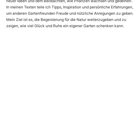
neuer Ideen und dem Beobachten, wie Pflanzen wachsen und gedeihen.
In meinen Texten teile ich Tipps, Inspiration und persönliche Erfahrungen,
um anderen Gartenfreunden Freude und nützliche Anregungen zu geben.
Mein Ziel ist es, die Begeisterung für die Natur weiterzugeben und zu
zeigen, wie viel Glück und Ruhe ein eigener Garten schenken kann.