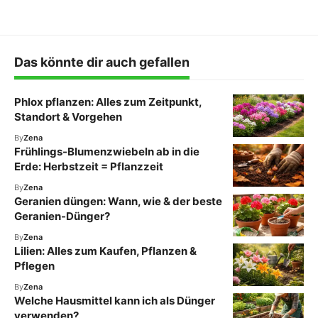
Das könnte dir auch gefallen
Phlox pflanzen: Alles zum Zeitpunkt,
Standort & Vorgehen
By
Zena
Frühlings-Blumenzwiebeln ab in die
Erde: Herbstzeit = Pflanzzeit
By
Zena
Geranien düngen: Wann, wie & der beste
Geranien-Dünger?
By
Zena
Lilien: Alles zum Kaufen, Pflanzen &
Pflegen
By
Zena
Welche Hausmittel kann ich als Dünger
verwenden?