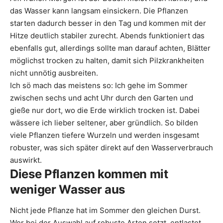
das Wasser kann langsam einsickern. Die Pflanzen
starten dadurch besser in den Tag und kommen mit der
Hitze deutlich stabiler zurecht. Abends funktioniert das
ebenfalls gut, allerdings sollte man darauf achten, Blätter
möglichst trocken zu halten, damit sich Pilzkrankheiten
nicht unnötig ausbreiten.
Ich sö mach das meistens so: Ich gehe im Sommer
zwischen sechs und acht Uhr durch den Garten und
gieße nur dort, wo die Erde wirklich trocken ist. Dabei
wässere ich lieber seltener, aber gründlich. So bilden
viele Pflanzen tiefere Wurzeln und werden insgesamt
robuster, was sich später direkt auf den Wasserverbrauch
auswirkt.
Diese Pflanzen kommen mit
weniger Wasser aus
Nicht jede Pflanze hat im Sommer den gleichen Durst.
Wer bei der Auswahl auf robuste Arten setzt, entlastet