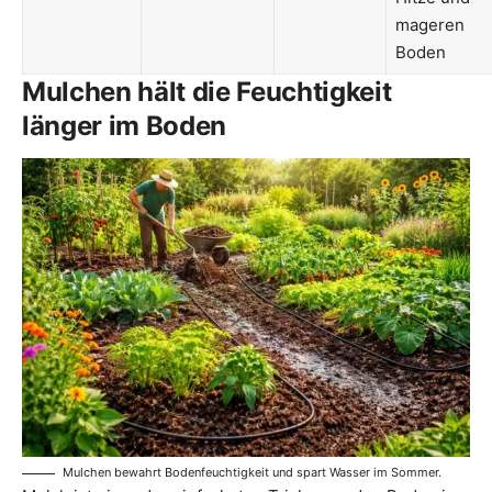
mageren
Boden
Mulchen hält die Feuchtigkeit
länger im Boden
Mulchen bewahrt Bodenfeuchtigkeit und spart Wasser im Sommer.