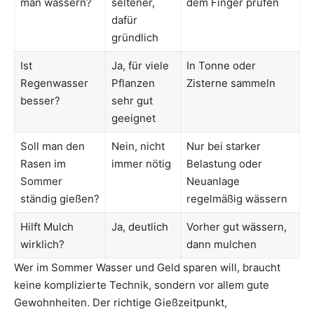
man wässern?
seltener,
dem Finger prüfen
dafür
gründlich
Ist
Ja, für viele
In Tonne oder
Regenwasser
Pflanzen
Zisterne sammeln
besser?
sehr gut
geeignet
Soll man den
Nein, nicht
Nur bei starker
Rasen im
immer nötig
Belastung oder
Sommer
Neuanlage
ständig gießen?
regelmäßig wässern
Hilft Mulch
Ja, deutlich
Vorher gut wässern,
wirklich?
dann mulchen
Wer im Sommer Wasser und Geld sparen will, braucht
keine komplizierte Technik, sondern vor allem gute
Gewohnheiten. Der richtige Gießzeitpunkt,