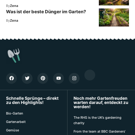
By
Zena
Was ist der beste Dünger im Garten?
By
Zena
Schnelle Sprünge – direkt
Noch mehr Gartenfreuden
zu den Highlights!
warten darauf, entdeckt zu
werden!
Bio-Garten
The RHS is the UK’s gardening
Gartenarbeit
charity
Gemüse
From the team at BBC Gardeners‘