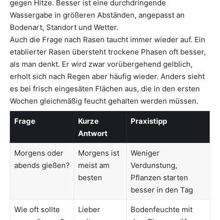
gegen Hitze. Besser ist eine durchdringende
Wassergabe in größeren Abständen, angepasst an
Bodenart, Standort und Wetter.
Auch die Frage nach Rasen taucht immer wieder auf. Ein
etablierter Rasen übersteht trockene Phasen oft besser,
als man denkt. Er wird zwar vorübergehend gelblich,
erholt sich nach Regen aber häufig wieder. Anders sieht
es bei frisch eingesäten Flächen aus, die in den ersten
Wochen gleichmäßig feucht gehalten werden müssen.
Frage
Kurze
Praxistipp
Antwort
Morgens oder
Morgens ist
Weniger
abends gießen?
meist am
Verdunstung,
besten
Pflanzen starten
besser in den Tag
Wie oft sollte
Lieber
Bodenfeuchte mit