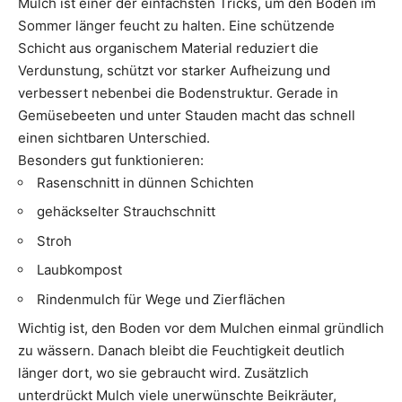
Mulch ist einer der einfachsten Tricks, um den Boden im
Sommer länger feucht zu halten. Eine schützende
Schicht aus organischem Material reduziert die
Verdunstung, schützt vor starker Aufheizung und
verbessert nebenbei die Bodenstruktur. Gerade in
Gemüsebeeten und unter Stauden macht das schnell
einen sichtbaren Unterschied.
Besonders gut funktionieren:
Rasenschnitt in dünnen Schichten
gehäckselter Strauchschnitt
Stroh
Laubkompost
Rindenmulch für Wege und Zierflächen
Wichtig ist, den Boden vor dem Mulchen einmal gründlich
zu wässern. Danach bleibt die Feuchtigkeit deutlich
länger dort, wo sie gebraucht wird. Zusätzlich
unterdrückt Mulch viele unerwünschte Beikräuter,