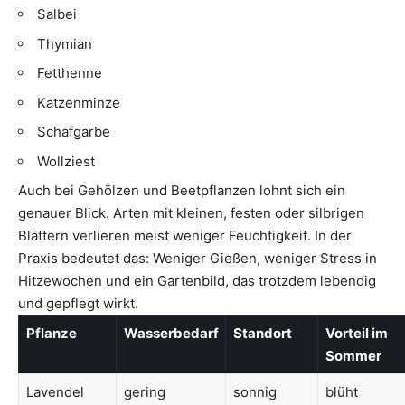
Salbei
Thymian
Fetthenne
Katzenminze
Schafgarbe
Wollziest
Auch bei Gehölzen und Beetpflanzen lohnt sich ein
genauer Blick. Arten mit kleinen, festen oder silbrigen
Blättern verlieren meist weniger Feuchtigkeit. In der
Praxis bedeutet das: Weniger Gießen, weniger Stress in
Hitzewochen und ein Gartenbild, das trotzdem lebendig
und gepflegt wirkt.
Pflanze
Wasserbedarf
Standort
Vorteil im
Sommer
Lavendel
gering
sonnig
blüht