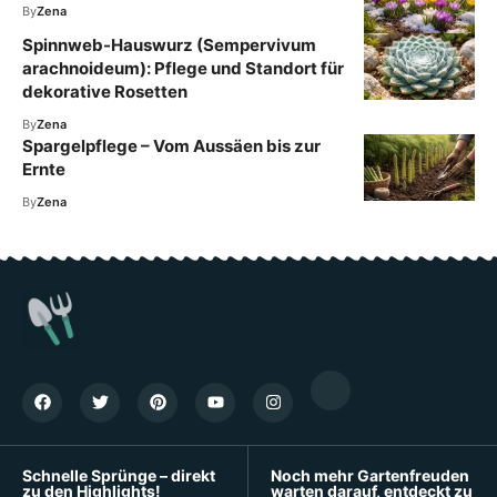
By
Zena
Spinnweb-Hauswurz (Sempervivum
arachnoideum): Pflege und Standort für
dekorative Rosetten
By
Zena
Spargelpflege – Vom Aussäen bis zur
Ernte
By
Zena
Schnelle Sprünge – direkt
Noch mehr Gartenfreuden
zu den Highlights!
warten darauf, entdeckt zu