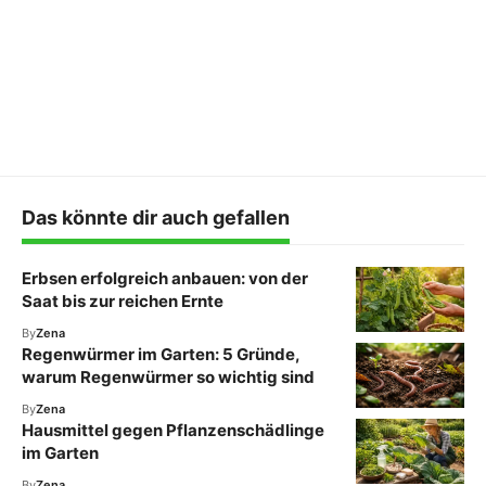
Das könnte dir auch gefallen
Erbsen erfolgreich anbauen: von der
Saat bis zur reichen Ernte
By
Zena
Regenwürmer im Garten: 5 Gründe,
warum Regenwürmer so wichtig sind
By
Zena
Hausmittel gegen Pflanzenschädlinge
im Garten
By
Zena