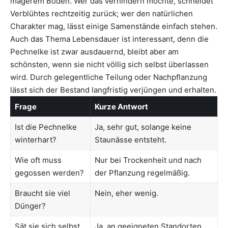
magerem Boden. Wer das verhindern möchte, schneidet
Verblühtes rechtzeitig zurück; wer den natürlichen
Charakter mag, lässt einige Samenstände einfach stehen.
Auch das Thema Lebensdauer ist interessant, denn die
Pechnelke ist zwar ausdauernd, bleibt aber am
schönsten, wenn sie nicht völlig sich selbst überlassen
wird. Durch gelegentliche Teilung oder Nachpflanzung
lässt sich der Bestand langfristig verjüngen und erhalten.
Frage
Kurze Antwort
Ist die Pechnelke
Ja, sehr gut, solange keine
winterhart?
Staunässe entsteht.
Wie oft muss
Nur bei Trockenheit und nach
gegossen werden?
der Pflanzung regelmäßig.
Braucht sie viel
Nein, eher wenig.
Dünger?
Sät sie sich selbst
Ja, an geeigneten Standorten