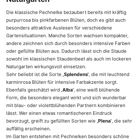
Die klassische Pechnelke bezaubert bereits mit kräftig
purpurrosa bis pinkfarbenen Blüten, doch es gibt auch
besonders attraktive Auslesen für verschiedene
Gartensituationen. Manche Sorten wachsen kompakter,
andere zeichnen sich durch besonders intensive Farben
oder gefüllte Blüten aus. Dadurch lässt sich die Staude
sowohl im klassischen Staudenbeet als auch im lockeren
Naturgarten wirkungsvoll einsetzen.
Sehr beliebt ist die Sorte
‚Splendens‘
, die mit leuchtend
karminrosa Blüten für intensive Farbakzente sorgt.
Ebenfalls geschätzt wird
‚Alba‘
, eine weiß blühende
Form, die besonders elegant wirkt und sich wunderbar
mit blau- oder violettblühenden Partnern kombinieren
lässt. Wer einen etwas romantischeren Eindruck
bevorzugt, greift zu gefüllten Sorten wie
‚Plena‘
, die sehr
auffällig erscheinen.
Im Garten entstehen mit Pechnelken besonders schöne