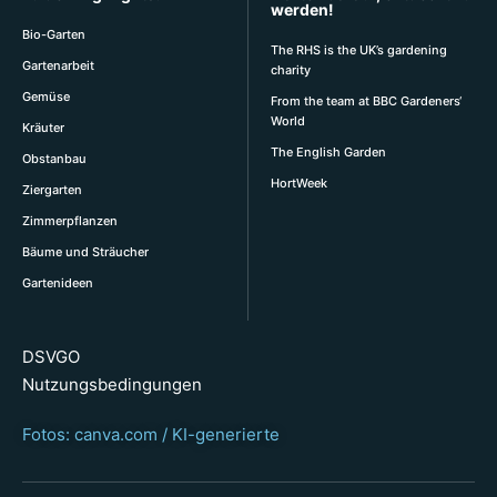
werden!
Bio-Garten
The RHS is the UK’s gardening
Gartenarbeit
charity
Gemüse
From the team at BBC Gardeners‘
World
Kräuter
The English Garden
Obstanbau
HortWeek
Ziergarten
Zimmerpflanzen
Bäume und Sträucher
Gartenideen
DSVGO
Nutzungsbedingungen
Fotos: canva.com / KI-generierte