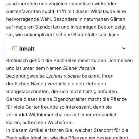
ausdauernden und zugleich romantisch wirkenden
Gartenfavoriten sucht, trifft mit dieser Wildstaude eine
hervorragende Wahl. Besonders in naturnahen Gärten,
auf mageren Standorten und in sonnigen Beeten zeigt
sie, wie unkompliziert schöne Blütenfülle sein kann.
Inhalt
Botanisch gehört die Pechnelke meist zu den Lichtnelken
und ist unter dem Namen
Silene viscaria
beziehungsweise
Lychnis viscaria
bekannt. Ihren
deutschen Namen verdankt sie den klebrigen
Stängelabschnitten, die sich leicht harzig anfühlen.
Gerade dieser kleine Eigencharakter macht die Pflanze
für viele Gartenfreunde so interessant, denn sie
verbindet Wildblumencharme mit einer erstaunlich
klaren, aufrechten Wuchsform.
In diesem Artikel erfahren Sie, welcher Standort für die
Pechnelke ideal ist, wie das Pflanzen am besten gelingt,