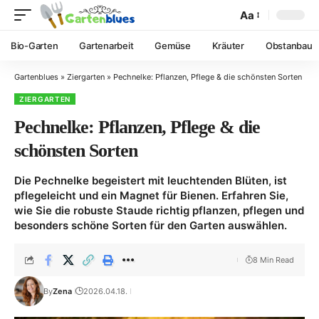
Aa
Bio-Garten
Gartenarbeit
Gemüse
Kräuter
Obstanbau
Gartenblues
»
Ziergarten
»
Pechnelke: Pflanzen, Pflege & die schönsten Sorten
ZIERGARTEN
Pechnelke: Pflanzen, Pflege & die
schönsten Sorten
Die Pechnelke begeistert mit leuchtenden Blüten, ist
pflegeleicht und ein Magnet für Bienen. Erfahren Sie,
wie Sie die robuste Staude richtig pflanzen, pflegen und
besonders schöne Sorten für den Garten auswählen.
8 Min Read
By
Zena
2026.04.18.