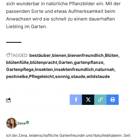
sich wunderbar in natürliche Pflanzbilder ein. Mit der
passenden Sorte und etwas Aufmerksamkeit beim
Anwachsen wird sie schnell zu einem dauerhaften
Liebling im Garten.
TAGGED:
bestäuber
bienen
bienenfreundlich
Blüten
blütenfülle
blütenpracht
Garten
gartenpflanze
Gartenpflege
Insekten
insektenfreundlich
naturnah
pechnelke
Pflegeleicht
sonnig
staude
wildstaude
Zena
Ich bin Zena, leidenschaftliche Gartenfreundin und Naturliebhaberin. Seit