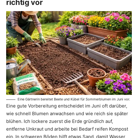
richtig vor
Eine Gärtnerin bereitet Beete und Kübel für Sommerblumen im Juni vor.
Eine gute Vorbereitung entscheidet im Juni oft darüber,
wie schnell Blumen anwachsen und wie reich sie später
blühen. Ich lockere zuerst die Erde gründlich auf,
entferne Unkraut und arbeite bei Bedarf reifen Kompost
ein. In schweren Böden hilft etwas Sand, damit Wasser