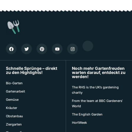
Schnelle Sprünge – direkt
Noch mehr Gartenfreuden
zu den Highlights!
warten darauf, entdeckt zu
werden!
Bio-Garten
The RHS is the UK’s gardening
Gartenarbeit
charity
Gemüse
From the team at BBC Gardeners‘
World
Kräuter
The English Garden
Obstanbau
HortWeek
Ziergarten