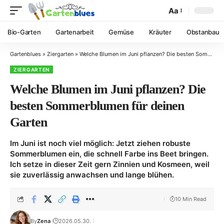
Aa
Bio-Garten
Gartenarbeit
Gemüse
Kräuter
Obstanbau
Gartenblues
»
Ziergarten
»
Welche Blumen im Juni pflanzen? Die besten Sommerblumen für deinen Garten
ZIERGARTEN
Welche Blumen im Juni pflanzen? Die
besten Sommerblumen für deinen
Garten
Im Juni ist noch viel möglich: Jetzt ziehen robuste
Sommerblumen ein, die schnell Farbe ins Beet bringen.
Ich setze in dieser Zeit gern Zinnien und Kosmeen, weil
sie zuverlässig anwachsen und lange blühen.
10 Min Read
By
Zena
2026.05.30.