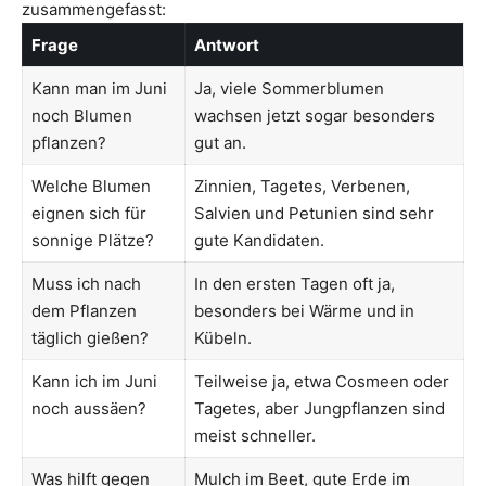
zusammengefasst:
Frage
Antwort
Kann man im Juni
Ja, viele Sommerblumen
noch Blumen
wachsen jetzt sogar besonders
pflanzen?
gut an.
Welche Blumen
Zinnien, Tagetes, Verbenen,
eignen sich für
Salvien und Petunien sind sehr
sonnige Plätze?
gute Kandidaten.
Muss ich nach
In den ersten Tagen oft ja,
dem Pflanzen
besonders bei Wärme und in
täglich gießen?
Kübeln.
Kann ich im Juni
Teilweise ja, etwa Cosmeen oder
noch aussäen?
Tagetes, aber Jungpflanzen sind
meist schneller.
Was hilft gegen
Mulch im Beet, gute Erde im