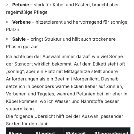
Petunie
– stark für Kübel und Kästen, braucht aber
regelmäßige Pflege
Verbene
– hitzetolerant und hervorragend für sonnige
Plätze
Salvie
– bringt Struktur und hält auch trockenere
Phasen gut aus
Ich achte bei der Auswahl immer darauf, wie viel Sonne
der Standort wirklich bekommt. Auf dem Etikett steht oft
„sonnig“, aber ein Platz mit Mittagshitze stellt andere
Anforderungen als ein Beet mit Morgenlicht. Deshalb
setze ich in besonders warme Ecken lieber auf Zinnien,
Verbenen und Tagetes, während Petunien bei mir eher in
Kübel kommen, wo ich Wasser und Nährstoffe besser
steuern kann.
Die folgende Übersicht hilft bei der Auswahl passender
Sorten für den Juni:
Blume
Standort
Blütezeit
Pflegeaufwand