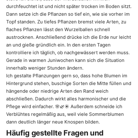
durchfeuchtet ist und nicht später trocken im Boden sitzt.
Dann setze ich die Pflanzen so tief ein, wie sie vorher im
Topf standen. Zu tiefes Pflanzen bremst viele Arten, zu
flaches Pflanzen lässt den Wurzelballen schnell
austrocknen. Anschließend drücke ich die Erde nur leicht
an und gieße gründlich ein. In den ersten Tagen
kontrolliere ich täglich, ob nachgewässert werden muss.
Gerade in warmen Juniwochen kann sich die Situation
innerhalb weniger Stunden ändern.
Ich gestalte Pflanzungen gern so, dass hohe Blumen im
Hintergrund stehen, buschige Sorten die Mitte füllen und
hängende oder niedrige Arten den Rand weich
abschließen. Dadurch wirkt alles harmonischer und die
Pflege wird einfacher. 🌸🌿☀️ Außerdem schneide ich
Verblühtes regelmäßig aus, weil viele Sommerblumen
dann deutlich länger neue Knospen bilden.
Häufig gestellte Fragen und