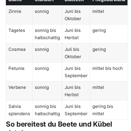
Zinnie
sonnig
Juni bis
mittel
Oktober
Tagetes
sonnig bis
Juni bis
gering
halbschattig
Herbst
Cosmea
sonnig
Juli bis
gering
Oktober
Petunie
sonnig
Juni bis
mittel bis hoch
September
Verbene
sonnig
Juni bis
mittel
Herbst
Salvia
sonnig bis
Juni bis
gering bis
splendens
halbschattig
September
mittel
So bereitest du Beete und Kübel