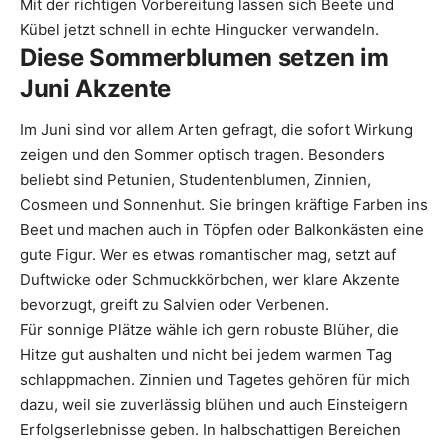
Mit der richtigen Vorbereitung lassen sich Beete und
Kübel jetzt schnell in echte Hingucker verwandeln.
Diese Sommerblumen setzen im
Juni Akzente
Im Juni sind vor allem Arten gefragt, die sofort Wirkung
zeigen und den Sommer optisch tragen. Besonders
beliebt sind Petunien, Studentenblumen, Zinnien,
Cosmeen und Sonnenhut. Sie bringen kräftige Farben ins
Beet und machen auch in Töpfen oder Balkonkästen eine
gute Figur. Wer es etwas romantischer mag, setzt auf
Duftwicke oder Schmuckkörbchen, wer klare Akzente
bevorzugt, greift zu Salvien oder Verbenen.
Für sonnige Plätze wähle ich gern robuste Blüher, die
Hitze gut aushalten und nicht bei jedem warmen Tag
schlappmachen. Zinnien und Tagetes gehören für mich
dazu, weil sie zuverlässig blühen und auch Einsteigern
Erfolgserlebnisse geben. In halbschattigen Bereichen