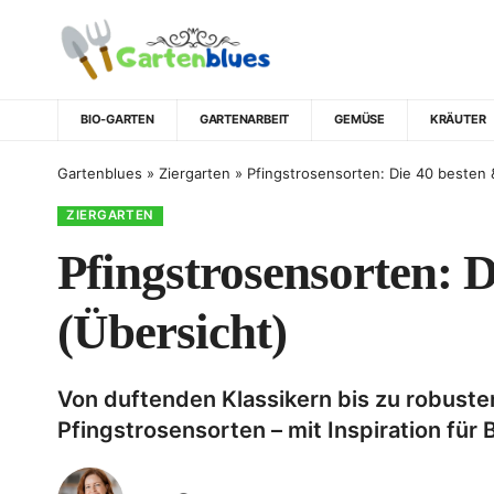
BIO-GARTEN
GARTENARBEIT
GEMÜSE
KRÄUTER
Gartenblues
»
Ziergarten
»
Pfingstrosensorten: Die 40 besten 
ZIERGARTEN
Pfingstrosensorten: 
(Übersicht)
Von duftenden Klassikern bis zu robuste
Pfingstrosensorten – mit Inspiration für 