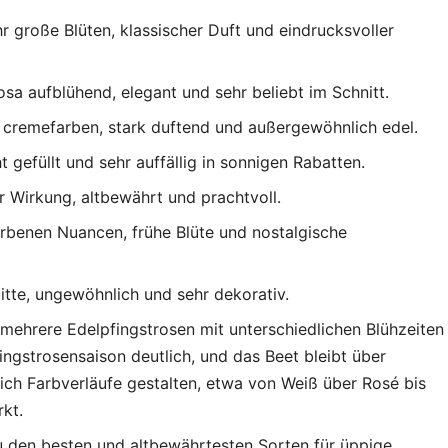
hr große Blüten, klassischer Duft und eindrucksvoller
sa aufblühend, elegant und sehr beliebt im Schnitt.
 cremefarben, stark duftend und außergewöhnlich edel.
ht gefüllt und sehr auffällig in sonnigen Rabatten.
r Wirkung, altbewährt und prachtvoll.
rbenen Nuancen, frühe Blüte und nostalgische
itte, ungewöhnlich und sehr dekorativ.
 mehrere Edelpfingstrosen mit unterschiedlichen Blühzeiten
ingstrosensaison deutlich, und das Beet bleibt über
ich Farbverläufe gestalten, etwa von Weiß über Rosé bis
kt.
u den besten und altbewährtesten Sorten für üppige