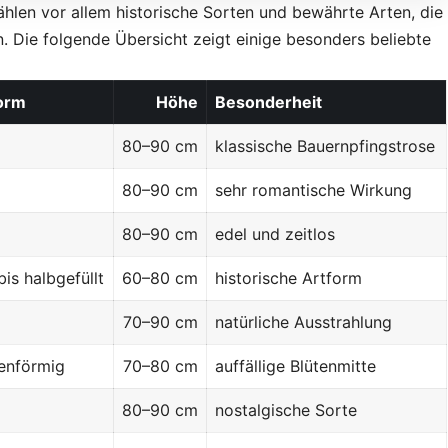
hlen vor allem historische Sorten und bewährte Arten, die
. Die folgende Übersicht zeigt einige besonders beliebte
orm
Höhe
Besonderheit
80–90 cm
klassische Bauernpfingstrose
80–90 cm
sehr romantische Wirkung
80–90 cm
edel und zeitlos
bis halbgefüllt
60–80 cm
historische Artform
70–90 cm
natürliche Ausstrahlung
enförmig
70–80 cm
auffällige Blütenmitte
80–90 cm
nostalgische Sorte