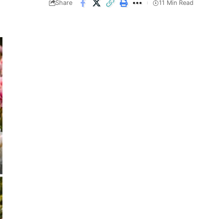
Share
11 Min Read