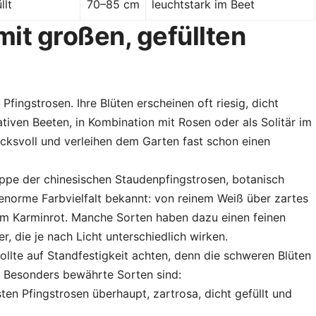
llt
70–85 cm
leuchtstark im Beet
mit großen, gefüllten
Pfingstrosen. Ihre Blüten erscheinen oft riesig, dicht
tativen Beeten, in Kombination mit Rosen oder als Solitär im
cksvoll und verleihen dem Garten fast schon einen
ppe der chinesischen Staudenpfingstrosen, botanisch
re enorme Farbvielfalt bekannt: von reinem Weiß über zartes
tem Karminrot. Manche Sorten haben dazu einen feinen
r, die je nach Licht unterschiedlich wirken.
ollte auf Standfestigkeit achten, denn die schweren Blüten
 Besonders bewährte Sorten sind:
en Pfingstrosen überhaupt, zartrosa, dicht gefüllt und