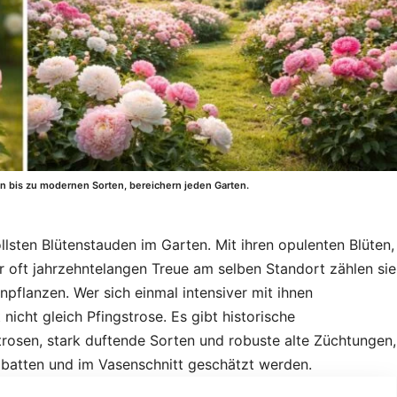
sen bis zu modernen Sorten, bereichern jeden Garten.
lsten Blütenstauden im Garten. Mit ihren opulenten Blüten,
er oft jahrzehntelangen Treue am selben Standort zählen sie
npflanzen. Wer sich einmal intensiver mit ihnen
 nicht gleich Pfingstrose. Es gibt historische
trosen, stark duftende Sorten und robuste alte Züchtungen,
Rabatten und im Vasenschnitt geschätzt werden.