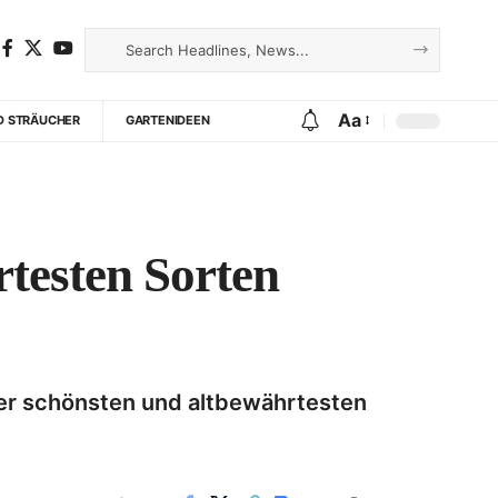
Aa
D STRÄUCHER
GARTENIDEEN
rtesten Sorten
der schönsten und altbewährtesten