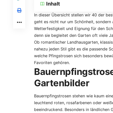
Inhalt
In dieser Übersicht stellen wir 40 der b
geht es nicht nur um Schönheit, sondern
Wetterfestigkeit und Eignung für den Schn
denn sie begleitet den Garten oft viele 
Ob romantischer Landhausgarten, klassis
nahezu jeden Stil gibt es die passende So
welche Pfingstrosen sich besonders bewä
Favoriten gehören.
Bauernpfingstrose
Gartenbilder
Bauernpfingstrosen stehen wie kaum eine a
leuchtend roten, rosafarbenen oder weiße
beeindruckend. Besonders in ländlichen 