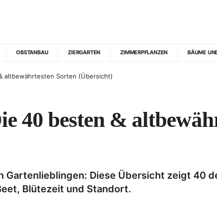
OBSTANBAU
ZIERGARTEN
ZIMMERPFLANZEN
BÄUME UN
& altbewährtesten Sorten (Übersicht)
Die 40 besten & altbewäh
n Gartenlieblingen: Diese Übersicht zeigt 40 
Beet, Blütezeit und Standort.