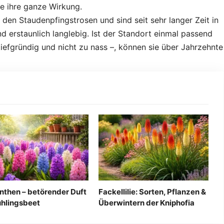
ie ihre ganze Wirkung.
 den Staudenpfingstrosen und sind seit sehr langer Zeit in
und erstaunlich langlebig. Ist der Standort einmal passend
 tiefgründig und nicht zu nass –, können sie über Jahrzehnte
nthen – betörender Duft
Fackellilie: Sorten, Pflanzen &
ühlingsbeet
Überwintern der Kniphofia