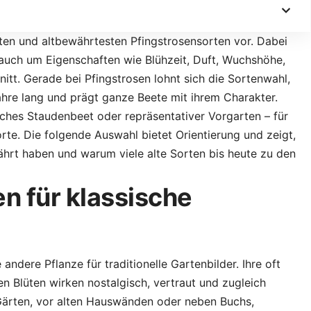
esten und altbewährtesten Pfingstrosensorten vor. Dabei
 auch um Eigenschaften wie Blühzeit, Duft, Wuchshöhe,
itt. Gerade bei Pfingstrosen lohnt sich die Sortenwahl,
Jahre lang und prägt ganze Beete mit ihrem Charakter.
ches Staudenbeet oder repräsentativer Vorgarten – für
rte. Die folgende Auswahl bietet Orientierung und zeigt,
hrt haben und warum viele alte Sorten bis heute zu den
n für klassische
ndere Pflanze für traditionelle Gartenbilder. Ihre oft
n Blüten wirken nostalgisch, vertraut und zugleich
Gärten, vor alten Hauswänden oder neben Buchs,