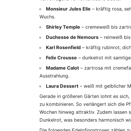
Monsieur Jules Elie
– kräftig rosa, se
Wuchs.
Shirley Temple
– cremeweiß bis zartro
Duchesse de Nemours
– reinweiß bis
Karl Rosenfield
– kräftig rubinrot, dic
Felix Crousse
– dunkelrot mit samtige
Madame Calot
– zartrosa mit cremefa
Ausstrahlung.
Laura Dessert
– weiß mit gelblicher M
Gerade in größeren Gärten lohnt es sich,
zu kombinieren. So verlängert sich die Pf
Wochen hinweg attraktiv. Zudem lassen s
Dunkelrot, was besonders harmonisch wir
Die folgenden Edelpfingstrosen zählen z