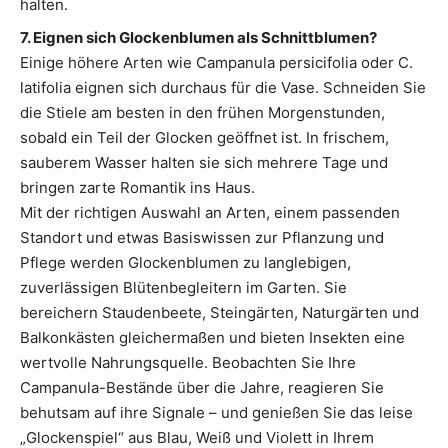
halten.
7. Eignen sich Glockenblumen als Schnittblumen?
Einige höhere Arten wie Campanula persicifolia oder C.
latifolia eignen sich durchaus für die Vase. Schneiden Sie
die Stiele am besten in den frühen Morgenstunden,
sobald ein Teil der Glocken geöffnet ist. In frischem,
sauberem Wasser halten sie sich mehrere Tage und
bringen zarte Romantik ins Haus.
Mit der richtigen Auswahl an Arten, einem passenden
Standort und etwas Basiswissen zur Pflanzung und
Pflege werden Glockenblumen zu langlebigen,
zuverlässigen Blütenbegleitern im Garten. Sie
bereichern Staudenbeete, Steingärten, Naturgärten und
Balkonkästen gleichermaßen und bieten Insekten eine
wertvolle Nahrungsquelle. Beobachten Sie Ihre
Campanula-Bestände über die Jahre, reagieren Sie
behutsam auf ihre Signale – und genießen Sie das leise
„Glockenspiel“ aus Blau, Weiß und Violett in Ihrem