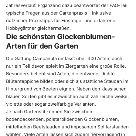
Jahresverlauf. Ergänzend dazu beantwortet der FAQ‑Teil
typische Fragen aus der Gartenpraxis – inklusive
nützlicher Praxistipps für Einsteiger und erfahrene
Hobbygärtner gleichermaßen.
Die schönsten Glockenblumen-
Arten für den Garten
Die Gattung Campanula umfasst über 300 Arten, doch
nur ein Teil davon spielt im Ziergarten eine große Rolle.
Besonders beliebt sind Arten, die entweder dichte
Blütenteppiche bilden oder sich als stattliche Stauden im
Hintergrund von Beeten eignen. Neben den klassischen
blauen Sorten gibt es inzwischen auch zahlreiche weiße,
violette oder sogar zweifarbige Varianten.
Je nach Gartenstil können Sie zwischen
bodendeckenden, polsterbildenden Glockenblumen,
mittelhohen Beetstauden und imposanten Solitärstauden
wählen. Viele Arten lassen sich zudem hervorragend in