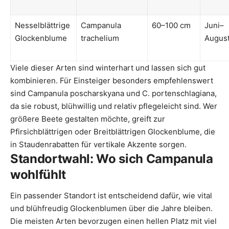
Nesselblättrige
Campanula
60–100 cm
Juni–
Glockenblume
trachelium
Augus
Viele dieser Arten sind winterhart und lassen sich gut
kombinieren. Für Einsteiger besonders empfehlenswert
sind Campanula poscharskyana und C. portenschlagiana,
da sie robust, blühwillig und relativ pflegeleicht sind. Wer
größere Beete gestalten möchte, greift zur
Pfirsichblättrigen oder Breitblättrigen Glockenblume, die
in Staudenrabatten für vertikale Akzente sorgen.
Standortwahl: Wo sich Campanula
wohlfühlt
Ein passender Standort ist entscheidend dafür, wie vital
und blühfreudig Glockenblumen über die Jahre bleiben.
Die meisten Arten bevorzugen einen hellen Platz mit viel