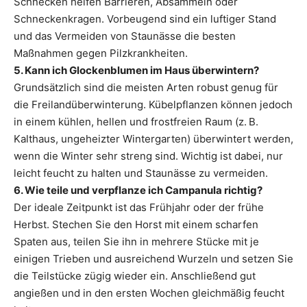
Schnecken helfen Barrieren, Absammeln oder
Schneckenkragen. Vorbeugend sind ein luftiger Stand
und das Vermeiden von Staunässe die besten
Maßnahmen gegen Pilzkrankheiten.
5. Kann ich Glockenblumen im Haus überwintern?
Grundsätzlich sind die meisten Arten robust genug für
die Freilandüberwinterung. Kübelpflanzen können jedoch
in einem kühlen, hellen und frostfreien Raum (z. B.
Kalthaus, ungeheizter Wintergarten) überwintert werden,
wenn die Winter sehr streng sind. Wichtig ist dabei, nur
leicht feucht zu halten und Staunässe zu vermeiden.
6. Wie teile und verpflanze ich Campanula richtig?
Der ideale Zeitpunkt ist das Frühjahr oder der frühe
Herbst. Stechen Sie den Horst mit einem scharfen
Spaten aus, teilen Sie ihn in mehrere Stücke mit je
einigen Trieben und ausreichend Wurzeln und setzen Sie
die Teilstücke zügig wieder ein. Anschließend gut
angießen und in den ersten Wochen gleichmäßig feucht