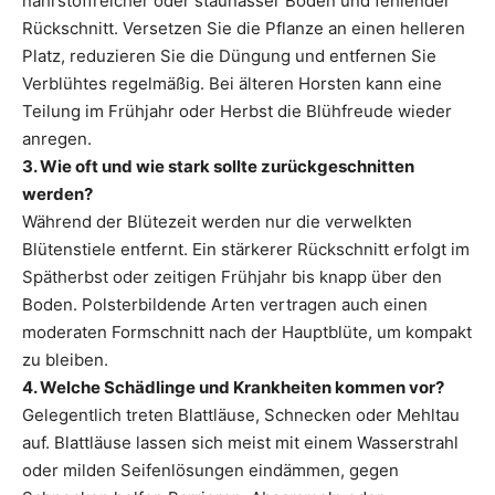
nährstoffreicher oder staunasser Boden und fehlender
Rückschnitt. Versetzen Sie die Pflanze an einen helleren
Platz, reduzieren Sie die Düngung und entfernen Sie
Verblühtes regelmäßig. Bei älteren Horsten kann eine
Teilung im Frühjahr oder Herbst die Blühfreude wieder
anregen.
3. Wie oft und wie stark sollte zurückgeschnitten
werden?
Während der Blütezeit werden nur die verwelkten
Blütenstiele entfernt. Ein stärkerer Rückschnitt erfolgt im
Spätherbst oder zeitigen Frühjahr bis knapp über den
Boden. Polsterbildende Arten vertragen auch einen
moderaten Formschnitt nach der Hauptblüte, um kompakt
zu bleiben.
4. Welche Schädlinge und Krankheiten kommen vor?
Gelegentlich treten Blattläuse, Schnecken oder Mehltau
auf. Blattläuse lassen sich meist mit einem Wasserstrahl
oder milden Seifenlösungen eindämmen, gegen