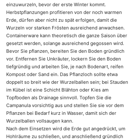
einzuwurzeln, bevor der erste Winter kommt.
Herbstpflanzungen profitieren von der noch warmen
Erde, dürfen aber nicht zu spät erfolgen, damit die
Wurzeln vor starken Frösten ausreichend anwachsen.
Containerware kann theoretisch die ganze Saison über
gesetzt werden, solange ausreichend gegossen wird.
Bevor Sie pflanzen, bereiten Sie den Boden gründlich
vor. Entfernen Sie Unkräuter, lockern Sie den Boden
tiefgründig und arbeiten Sie, je nach Bodenart, reifen
Kompost oder Sand ein. Das Pflanzloch sollte etwa
doppelt so breit wie der Wurzelballen sein; bei Stauden
im Kübel ist eine Schicht Blähton oder Kies am
Topfboden als Drainage sinnvoll. Topfen Sie die
Campanula vorsichtig aus und stellen Sie sie vor dem
Pflanzen bei Bedarf kurz in Wasser, damit sich der
Wurzelballen vollsaugen kann.
Nach dem Einsetzen wird die Erde gut angedrückt, um
Hohlräume zu schließen, und anschließend gründlich