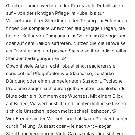
Glockenblumen werfen in der Praxis viele Detailfragen
auf – von der richtigen Pflege im Kübel bis zur
Vermehrung über Stecklinge oder Teilung. Im Folgenden
finden Sie kompakte Antworten auf gängige Fragen, die
bei der Kultur von Campanula im Garten, im Steingarten
oder auf dem Balkon auftreten. Nutzen Sie die Hinweise
als Orientierung, und passen Sie sie an Ihre individuellen
Standortbedingungen an. 🌿
Obwohl viele Arten recht robust sind, reagieren sie
sensibel auf Pflegefehler wie Staunässe, zu starke
Düngung oder einen ungeeigneten Standort. Typische
Probleme zeigen sich durch gelbe Blätter, ausbleibende
Blüte oder ein Kümmern des Wuchses. Mit einem Blick
auf Boden, Wasserhaushalt und Lichtverhältnisse lassen
sich die Ursachen jedoch meist schnell beheben. 🌸
Wer Freude an der Vermehrung hat, kann Glockenblumen
durch Teilung, Aussaat oder – je nach Art – sogar
Stecklinge vermehren. Viele Campanulas säen sich von