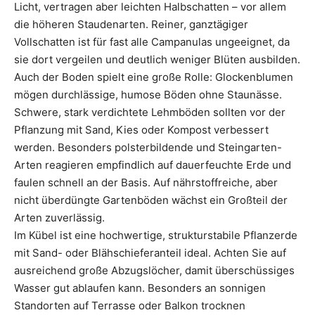
Licht, vertragen aber leichten Halbschatten – vor allem
die höheren Staudenarten. Reiner, ganztägiger
Vollschatten ist für fast alle Campanulas ungeeignet, da
sie dort vergeilen und deutlich weniger Blüten ausbilden.
Auch der Boden spielt eine große Rolle: Glockenblumen
mögen durchlässige, humose Böden ohne Staunässe.
Schwere, stark verdichtete Lehmböden sollten vor der
Pflanzung mit Sand, Kies oder Kompost verbessert
werden. Besonders polsterbildende und Steingarten-
Arten reagieren empfindlich auf dauerfeuchte Erde und
faulen schnell an der Basis. Auf nährstoffreiche, aber
nicht überdüngte Gartenböden wächst ein Großteil der
Arten zuverlässig.
Im Kübel ist eine hochwertige, strukturstabile Pflanzerde
mit Sand- oder Blähschieferanteil ideal. Achten Sie auf
ausreichend große Abzugslöcher, damit überschüssiges
Wasser gut ablaufen kann. Besonders an sonnigen
Standorten auf Terrasse oder Balkon trocknen