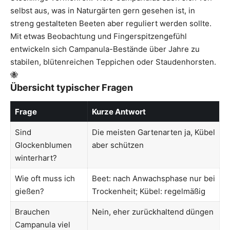
selbst aus, was in Naturgärten gern gesehen ist, in
streng gestalteten Beeten aber reguliert werden sollte.
Mit etwas Beobachtung und Fingerspitzengefühl
entwickeln sich Campanula-Bestände über Jahre zu
stabilen, blütenreichen Teppichen oder Staudenhorsten.
🐝
Übersicht typischer Fragen
Frage
Kurze Antwort
Sind
Die meisten Gartenarten ja, Kübel
Glockenblumen
aber schützen
winterhart?
Wie oft muss ich
Beet: nach Anwachsphase nur bei
gießen?
Trockenheit; Kübel: regelmäßig
Brauchen
Nein, eher zurückhaltend düngen
Campanula viel