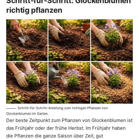
Schritt-für-Schritt: Glockenblumen
richtig pflanzen
Schritt-für-Schritt-Anleitung zum richtigen Pflanzen von
Glockenblumen im Garten.
Der beste Zeitpunkt zum Pflanzen von Glockenblumen ist
das Frühjahr oder der frühe Herbst. Im Frühjahr haben
die Pflanzen die ganze Saison über Zeit, gut