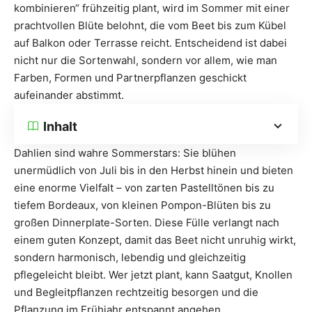
kombinieren“ frühzeitig plant, wird im Sommer mit einer
prachtvollen Blüte belohnt, die vom Beet bis zum Kübel
auf Balkon oder Terrasse reicht. Entscheidend ist dabei
nicht nur die Sortenwahl, sondern vor allem, wie man
Farben, Formen und Partnerpflanzen geschickt
aufeinander abstimmt.
Inhalt
Dahlien sind wahre Sommerstars: Sie blühen
unermüdlich von Juli bis in den Herbst hinein und bieten
eine enorme Vielfalt – von zarten Pastelltönen bis zu
tiefem Bordeaux, von kleinen Pompon-Blüten bis zu
großen Dinnerplate-Sorten. Diese Fülle verlangt nach
einem guten Konzept, damit das Beet nicht unruhig wirkt,
sondern harmonisch, lebendig und gleichzeitig
pflegeleicht bleibt. Wer jetzt plant, kann Saatgut, Knollen
und Begleitpflanzen rechtzeitig besorgen und die
Pflanzung im Frühjahr entspannt angehen.