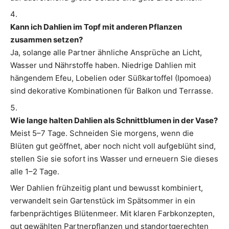
Kann ich Dahlien im Topf mit anderen Pflanzen
zusammen setzen?
Ja, solange alle Partner ähnliche Ansprüche an Licht,
Wasser und Nährstoffe haben. Niedrige Dahlien mit
hängendem Efeu, Lobelien oder Süßkartoffel (Ipomoea)
sind dekorative Kombinationen für Balkon und Terrasse.
Wie lange halten Dahlien als Schnittblumen in der Vase?
Meist 5–7 Tage. Schneiden Sie morgens, wenn die
Blüten gut geöffnet, aber noch nicht voll aufgeblüht sind,
stellen Sie sie sofort ins Wasser und erneuern Sie dieses
alle 1–2 Tage.
Wer Dahlien frühzeitig plant und bewusst kombiniert,
verwandelt sein Gartenstück im Spätsommer in ein
farbenprächtiges Blütenmeer. Mit klaren Farbkonzepten,
gut gewählten Partnerpflanzen und standortgerechten