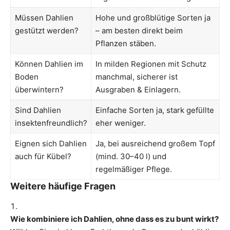
Müssen Dahlien
Hohe und großblütige Sorten ja
gestützt werden?
– am besten direkt beim
Pflanzen stäben.
Können Dahlien im
In milden Regionen mit Schutz
Boden
manchmal, sicherer ist
überwintern?
Ausgraben & Einlagern.
Sind Dahlien
Einfache Sorten ja, stark gefüllte
insektenfreundlich?
eher weniger.
Eignen sich Dahlien
Ja, bei ausreichend großem Topf
auch für Kübel?
(mind. 30–40 l) und
regelmäßiger Pflege.
Weitere häufige Fragen
Wie kombiniere ich Dahlien, ohne dass es zu bunt wirkt?