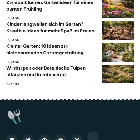
Zwiebelblumen: Gartenideen für einen
bunten Frühling
By
Zena
Kinder langweilen sich im Garten?
Kreative Ideen für mehr Spaß im Freien
By
Zena
Kleiner Garten: 10 Ideen zur
platzsparenden Gartengestaltung
By
Zena
Wildtulpen oder Botanische Tulpen
pflanzen und kombinieren
By
Zena