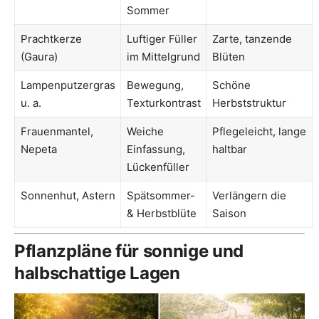
Sommer
Prachtkerze
Luftiger Füller
Zarte, tanzende
(Gaura)
im Mittelgrund
Blüten
Lampenputzergras
Bewegung,
Schöne
u. a.
Texturkontrast
Herbststruktur
Frauenmantel,
Weiche
Pflegeleicht, lange
Nepeta
Einfassung,
haltbar
Lückenfüller
Sonnenhut, Astern
Spätsommer-
Verlängern die
& Herbstblüte
Saison
Pflanzpläne für sonnige und
halbschattige Lagen