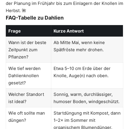
der Planung im Frühjahr bis zum Einlagern der Knollen im
Herbst. 🌺
FAQ-Tabelle zu Dahlien
Frage
Kurze Antwort
Wann ist der beste
Ab Mitte Mai, wenn keine
Zeitpunkt zum
Spätfröste mehr drohen.
Pflanzen?
Wie tief werden
Etwa 5–10 cm Erde über der
Dahlienknollen
Knolle, Auge(n) nach oben.
gesetzt?
Welcher Standort
Sonnig, warm, durchlässiger,
ist ideal?
humoser Boden, windgeschützt.
Wie oft sollte man
Startdüngung mit Kompost, dann
düngen?
1–2× im Sommer mit
organischem Blumendünger.