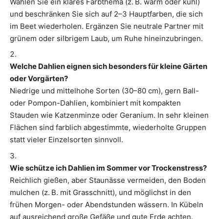
Wählen Sie ein klares Farbthema (z. B. warm oder kühl)
und beschränken Sie sich auf 2–3 Hauptfarben, die sich
im Beet wiederholen. Ergänzen Sie neutrale Partner mit
grünem oder silbrigem Laub, um Ruhe hineinzubringen.
Welche Dahlien eignen sich besonders für kleine Gärten
oder Vorgärten?
Niedrige und mittelhohe Sorten (30–80 cm), gern Ball-
oder Pompon-Dahlien, kombiniert mit kompakten
Stauden wie Katzenminze oder Geranium. In sehr kleinen
Flächen sind farblich abgestimmte, wiederholte Gruppen
statt vieler Einzelsorten sinnvoll.
Wie schütze ich Dahlien im Sommer vor Trockenstress?
Reichlich gießen, aber Staunässe vermeiden, den Boden
mulchen (z. B. mit Grasschnitt), und möglichst in den
frühen Morgen- oder Abendstunden wässern. In Kübeln
auf ausreichend große Gefäße und gute Erde achten.