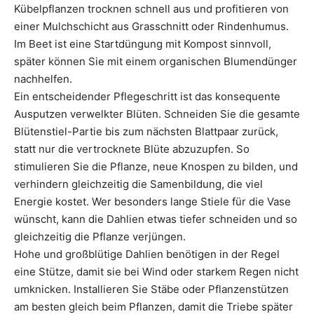
Kübelpflanzen trocknen schnell aus und profitieren von
einer Mulchschicht aus Grasschnitt oder Rindenhumus.
Im Beet ist eine Startdüngung mit Kompost sinnvoll,
später können Sie mit einem organischen Blumendünger
nachhelfen.
Ein entscheidender Pflegeschritt ist das konsequente
Ausputzen verwelkter Blüten. Schneiden Sie die gesamte
Blütenstiel-Partie bis zum nächsten Blattpaar zurück,
statt nur die vertrocknete Blüte abzuzupfen. So
stimulieren Sie die Pflanze, neue Knospen zu bilden, und
verhindern gleichzeitig die Samenbildung, die viel
Energie kostet. Wer besonders lange Stiele für die Vase
wünscht, kann die Dahlien etwas tiefer schneiden und so
gleichzeitig die Pflanze verjüngen.
Hohe und großblütige Dahlien benötigen in der Regel
eine Stütze, damit sie bei Wind oder starkem Regen nicht
umknicken. Installieren Sie Stäbe oder Pflanzenstützen
am besten gleich beim Pflanzen, damit die Triebe später