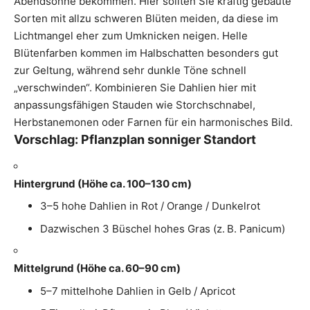
Abendsonne bekommen. Hier sollten Sie kräftig gebaute
Sorten mit allzu schweren Blüten meiden, da diese im
Lichtmangel eher zum Umknicken neigen. Helle
Blütenfarben kommen im Halbschatten besonders gut
zur Geltung, während sehr dunkle Töne schnell
„verschwinden“. Kombinieren Sie Dahlien hier mit
anpassungsfähigen Stauden wie Storchschnabel,
Herbstanemonen oder Farnen für ein harmonisches Bild.
Vorschlag: Pflanzplan sonniger Standort
Hintergrund (Höhe ca. 100–130 cm)
3–5 hohe Dahlien in Rot / Orange / Dunkelrot
Dazwischen 3 Büschel hohes Gras (z. B. Panicum)
Mittelgrund (Höhe ca. 60–90 cm)
5–7 mittelhohe Dahlien in Gelb / Apricot