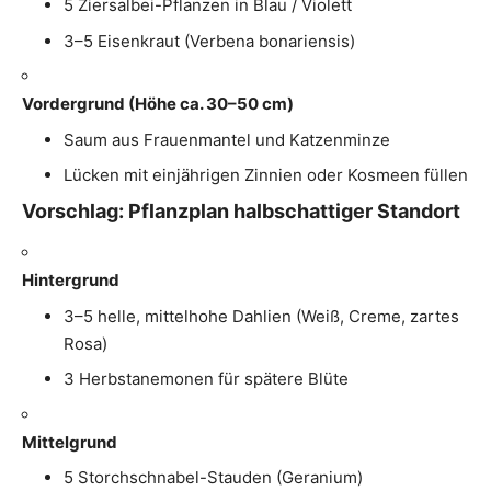
5 Ziersalbei-Pflanzen in Blau / Violett
3–5 Eisenkraut (Verbena bonariensis)
Vordergrund (Höhe ca. 30–50 cm)
Saum aus Frauenmantel und Katzenminze
Lücken mit einjährigen Zinnien oder Kosmeen füllen
Vorschlag: Pflanzplan halbschattiger Standort
Hintergrund
3–5 helle, mittelhohe Dahlien (Weiß, Creme, zartes
Rosa)
3 Herbstanemonen für spätere Blüte
Mittelgrund
5 Storchschnabel-Stauden (Geranium)