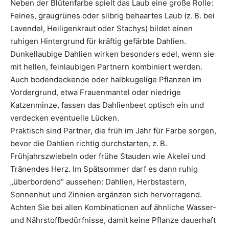
Neben der Blütenfarbe spielt das Laub eine große Rolle:
Feines, graugrünes oder silbrig behaartes Laub (z. B. bei
Lavendel, Heiligenkraut oder Stachys) bildet einen
ruhigen Hintergrund für kräftig gefärbte Dahlien.
Dunkellaubige Dahlien wirken besonders edel, wenn sie
mit hellen, feinlaubigen Partnern kombiniert werden.
Auch bodendeckende oder halbkugelige Pflanzen im
Vordergrund, etwa Frauenmantel oder niedrige
Katzenminze, fassen das Dahlienbeet optisch ein und
verdecken eventuelle Lücken.
Praktisch sind Partner, die früh im Jahr für Farbe sorgen,
bevor die Dahlien richtig durchstarten, z. B.
Frühjahrszwiebeln oder frühe Stauden wie Akelei und
Tränendes Herz. Im Spätsommer darf es dann ruhig
„überbordend“ aussehen: Dahlien, Herbstastern,
Sonnenhut und Zinnien ergänzen sich hervorragend.
Achten Sie bei allen Kombinationen auf ähnliche Wasser-
und Nährstoffbedürfnisse, damit keine Pflanze dauerhaft