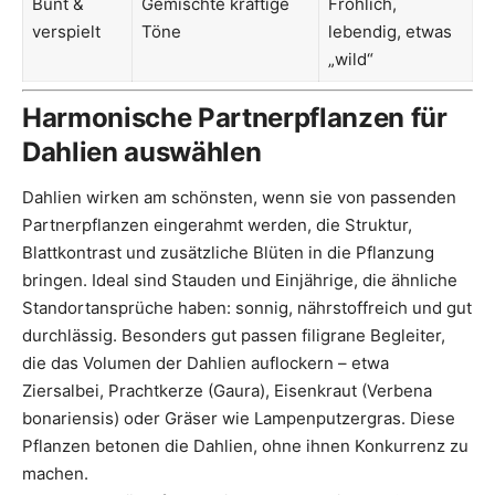
Bunt &
Gemischte kräftige
Fröhlich,
verspielt
Töne
lebendig, etwas
„wild“
Harmonische Partnerpflanzen für
Dahlien auswählen
Dahlien wirken am schönsten, wenn sie von passenden
Partnerpflanzen eingerahmt werden, die Struktur,
Blattkontrast und zusätzliche Blüten in die Pflanzung
bringen. Ideal sind Stauden und Einjährige, die ähnliche
Standortansprüche haben: sonnig, nährstoffreich und gut
durchlässig. Besonders gut passen filigrane Begleiter,
die das Volumen der Dahlien auflockern – etwa
Ziersalbei, Prachtkerze (Gaura), Eisenkraut (Verbena
bonariensis) oder Gräser wie Lampenputzergras. Diese
Pflanzen betonen die Dahlien, ohne ihnen Konkurrenz zu
machen.