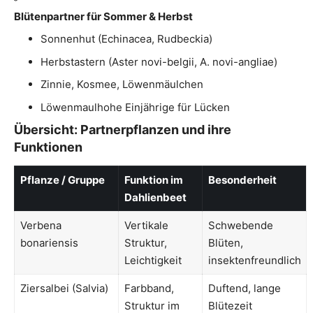
Blütenpartner für Sommer & Herbst
Sonnenhut (Echinacea, Rudbeckia)
Herbstastern (Aster novi-belgii, A. novi-angliae)
Zinnie, Kosmee, Löwenmäulchen
Löwenmaulhohe Einjährige für Lücken
Übersicht: Partnerpflanzen und ihre
Funktionen
Pflanze / Gruppe
Funktion im
Besonderheit
Dahlienbeet
Verbena
Vertikale
Schwebende
bonariensis
Struktur,
Blüten,
Leichtigkeit
insektenfreundlich
Ziersalbei (Salvia)
Farbband,
Duftend, lange
Struktur im
Blütezeit