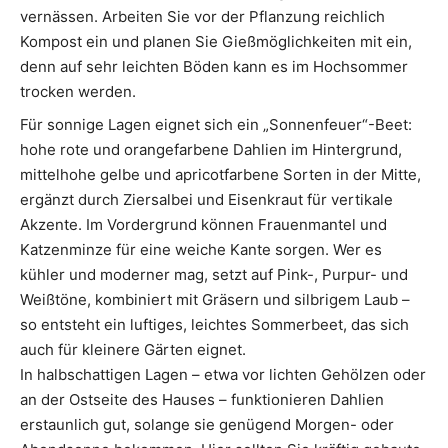
vernässen. Arbeiten Sie vor der Pflanzung reichlich
Kompost ein und planen Sie Gießmöglichkeiten mit ein,
denn auf sehr leichten Böden kann es im Hochsommer
trocken werden.
Für sonnige Lagen eignet sich ein „Sonnenfeuer“-Beet:
hohe rote und orangefarbene Dahlien im Hintergrund,
mittelhohe gelbe und apricotfarbene Sorten in der Mitte,
ergänzt durch Ziersalbei und Eisenkraut für vertikale
Akzente. Im Vordergrund können Frauenmantel und
Katzenminze für eine weiche Kante sorgen. Wer es
kühler und moderner mag, setzt auf Pink-, Purpur- und
Weißtöne, kombiniert mit Gräsern und silbrigem Laub –
so entsteht ein luftiges, leichtes Sommerbeet, das sich
auch für kleinere Gärten eignet.
In halbschattigen Lagen – etwa vor lichten Gehölzen oder
an der Ostseite des Hauses – funktionieren Dahlien
erstaunlich gut, solange sie genügend Morgen- oder