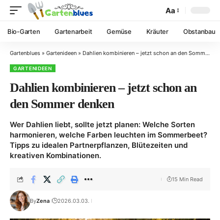
Aa
Bio-Garten
Gartenarbeit
Gemüse
Kräuter
Obstanbau
Gartenblues
»
Gartenideen
»
Dahlien kombinieren – jetzt schon an den Sommer denken
GARTENIDEEN
Dahlien kombinieren – jetzt schon an
den Sommer denken
Wer Dahlien liebt, sollte jetzt planen: Welche Sorten
harmonieren, welche Farben leuchten im Sommerbeet?
Tipps zu idealen Partnerpflanzen, Blütezeiten und
kreativen Kombinationen.
15 Min Read
By
Zena
2026.03.03.