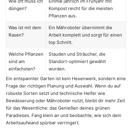
Wie oft muss ich
Einmal jährlich im Frühjahr mit
düngen?
Kompost reicht für die meisten
Pflanzen aus.
Was ist mit dem
Ein Mähroboter übernimmt die
Rasen?
Arbeit komplett und sorgt für einen
top Schnitt.
Welche Pflanzen
Stauden und Sträucher, die
sind am
Standort-optimiert gewählt
einfachsten?
wurden.
Ein entspannter Garten ist kein Hexenwerk, sondern eine
Frage der richtigen Planung und Auswahl. Wenn du auf
robuste Sorten setzt und technische Helfer wie
Bewässerung oder Mähroboter nutzt, bleibt dir mehr Zeit
für das Wesentliche: das Genießen deines grünen
Paradieses. Fang klein an und beobachte, wie sich dein
Arbeitsaufwand spürbar verringert.