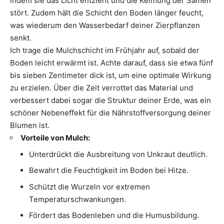
indem sie das Licht entzieht und die Keimung der Samen
stört. Zudem hält die Schicht den Boden länger feucht,
was wiederum den Wasserbedarf deiner Zierpflanzen
senkt.
Ich trage die Mulchschicht im Frühjahr auf, sobald der
Boden leicht erwärmt ist. Achte darauf, dass sie etwa fünf
bis sieben Zentimeter dick ist, um eine optimale Wirkung
zu erzielen. Über die Zeit verrottet das Material und
verbessert dabei sogar die Struktur deiner Erde, was ein
schöner Nebeneffekt für die Nährstoffversorgung deiner
Blumen ist.
Vorteile von Mulch:
Unterdrückt die Ausbreitung von Unkraut deutlich.
Bewahrt die Feuchtigkeit im Boden bei Hitze.
Schützt die Wurzeln vor extremen
Temperaturschwankungen.
Fördert das Bodenleben und die Humusbildung.