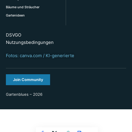
Bäume und Sträucher
Gartenideen
DSVGO
Nutzungsbedingungen
Fotos: canva.com / KI-generierte
Join Community
Gartenblues – 2026