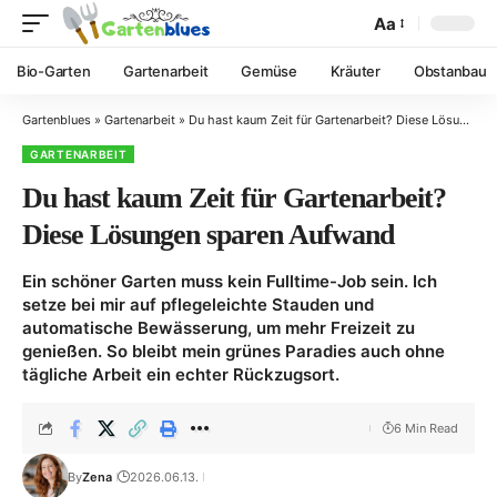
Aa
Bio-Garten
Gartenarbeit
Gemüse
Kräuter
Obstanbau
Gartenblues
»
Gartenarbeit
»
Du hast kaum Zeit für Gartenarbeit? Diese Lösungen sparen Aufwand
GARTENARBEIT
Du hast kaum Zeit für Gartenarbeit?
Diese Lösungen sparen Aufwand
Ein schöner Garten muss kein Fulltime-Job sein. Ich
setze bei mir auf pflegeleichte Stauden und
automatische Bewässerung, um mehr Freizeit zu
genießen. So bleibt mein grünes Paradies auch ohne
tägliche Arbeit ein echter Rückzugsort.
6 Min Read
By
Zena
2026.06.13.