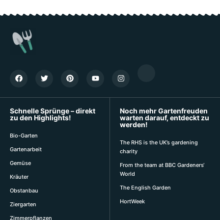
Schnelle Sprünge – direkt
Noch mehr Gartenfreuden
zu den Highlights!
warten darauf, entdeckt zu
werden!
Bio-Garten
The RHS is the UK’s gardening
Gartenarbeit
charity
Gemüse
From the team at BBC Gardeners‘
World
Kräuter
The English Garden
Obstanbau
HortWeek
Ziergarten
Zimmerpflanzen