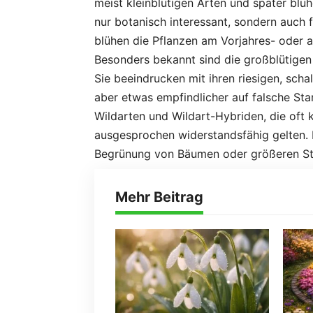
meist kleinblütigen Arten und später blüh
nur botanisch interessant, sondern auch 
blühen die Pflanzen am Vorjahres- oder a
Besonders bekannt sind die großblütigen 
Sie beeindrucken mit ihren riesigen, scha
aber etwas empfindlicher auf falsche Sta
Wildarten und Wildart-Hybriden, die oft k
ausgesprochen widerstandsfähig gelten. 
Begrünung von Bäumen oder größeren St
Mehr Beitrag