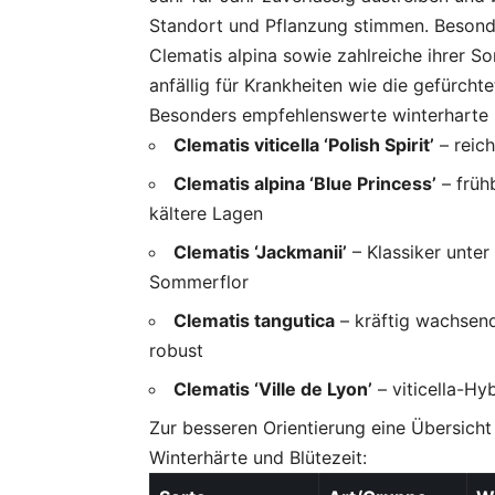
Standort und Pflanzung stimmen. Besonde
Clematis alpina sowie zahlreiche ihrer So
anfällig für Krankheiten wie die gefürcht
Besonders empfehlenswerte winterharte 
Clematis viticella ‘Polish Spirit’
– reich
Clematis alpina ‘Blue Princess’
– früh
kältere Lagen
Clematis ‘Jackmanii’
– Klassiker unter
Sommerflor
Clematis tangutica
– kräftig wachsen
robust
Clematis ‘Ville de Lyon’
– viticella-Hy
Zur besseren Orientierung eine Übersicht
Winterhärte und Blütezeit: