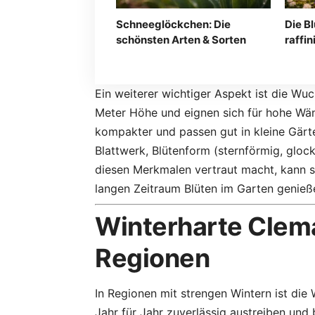
Schneeglöckchen: Die
Die B
schönsten Arten & Sorten
raffi
Ein weiterer wichtiger Aspekt ist die W
Meter Höhe und eignen sich für hohe Wän
kompakter und passen gut in kleine Gärte
Blattwerk, Blütenform (sternförmig, glock
diesen Merkmalen vertraut macht, kann s
langen Zeitraum Blüten im Garten genieß
Winterharte Clema
Regionen
In Regionen mit strengen Wintern ist die
Jahr für Jahr zuverlässig austreiben und 