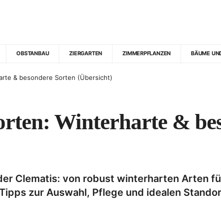
OBSTANBAU
ZIERGARTEN
ZIMMERPFLANZEN
BÄUME UN
arte & besondere Sorten (Übersicht)
orten: Winterharte & be
der Clematis: von robust winterharten Arten fü
Tipps zur Auswahl, Pflege und idealen Standor