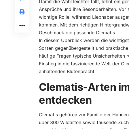
Damit die Wahl leichter fällt, lohnt ein g
Ansprüche und ihre Besonderheiten. Vor a
wichtige Rolle, während Liebhaber ausgefa
kommen. Mit dem richtigen Hintergrundwi
Geschmack die passende Clematis.
In diesem Überblick werden die wichtigs
Sorten gegenübergestellt und praktisch
häufige Fragen typische Unsicherheiten r
Einstieg in die faszinierende Welt der Cl
anhaltenden Blütenpracht.
Clematis-Arten im 
entdecken
Clematis gehören zur Familie der Hahne
über 300 Wildarten sowie tausende Zuch