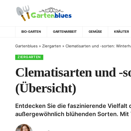
BIO-GARTEN
GARTENARBEIT
GEMÜSE
KRÄUTER
Gartenblues
»
Ziergarten
»
Clematisarten und -sorten: Winterh
ZIERGARTEN
Clematisarten und -s
(Übersicht)
Entdecken Sie die faszinierende Vielfalt 
außergewöhnlich blühenden Sorten. Mit 