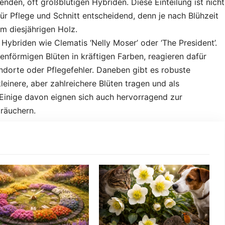
enden, oft großblütigen Hybriden. Diese Einteilung ist nicht
für Pflege und Schnitt entscheidend, denn je nach Blühzeit
m diesjährigen Holz.
Hybriden wie Clematis ‘Nelly Moser’ oder ‘The President’.
lenförmigen Blüten in kräftigen Farben, reagieren dafür
ndorte oder Pflegefehler. Daneben gibt es robuste
leinere, aber zahlreichere Blüten tragen und als
Einige davon eignen sich auch hervorragend zur
räuchern.