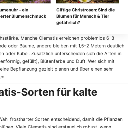
lumenuhr – ein
Giftige Christrosen: Sind die
nierter Blumenschmuck
Blumen für Mensch & Tier
gefährlich?
uchsstärke. Manche Clematis erreichen problemlos 6–8
de oder Bäume, andere bleiben mit 1,5–2 Metern deutlich
n oder Kübel. Zusätzlich unterscheiden sich die Arten in
enförmig, gefüllt), Blütenfarbe und Duft. Wer sich mit
eine Bepflanzung gezielt planen und über einen sehr
en.
tis-Sorten für kalte
 Wahl frostharter Sorten entscheidend, damit die Pflanzen
blühen. Viele Clematis sind erstaunlich robust, wenn