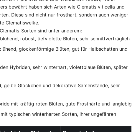
rs bewährt haben sich Arten wie Clematis viticella und
rten. Diese sind nicht nur frosthart, sondern auch weniger
ete Clematiswelke.
Clematis-Sorten sind unter anderem:
blühend, robust, tiefviolette Blüten, sehr schnittverträglich
blühend, glockenförmige Blüten, gut für Halbschatten und
 den Hybriden, sehr winterhart, violettblaue Blüten, später
d, gelbe Glöckchen und dekorative Samenstände, sehr
bride mit kräftig roten Blüten, gute Frosthärte und langlebig
 mit typischen winterharten Sorten, ihrer ungefähren