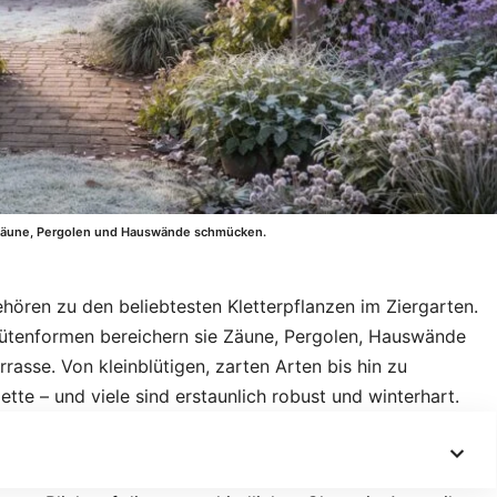
e Zäune, Pergolen und Hauswände schmücken.
hören zu den beliebtesten Kletterpflanzen im Ziergarten.
Blütenformen bereichern sie Zäune, Pergolen, Hauswände
rasse. Von kleinblütigen, zarten Arten bis hin zu
ette – und viele sind erstaunlich robust und winterhart.