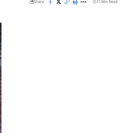
Share
11 Min Read