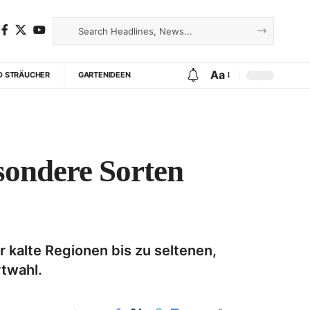
Aa
D STRÄUCHER
GARTENIDEEN
sondere Sorten
r kalte Regionen bis zu seltenen,
twahl.