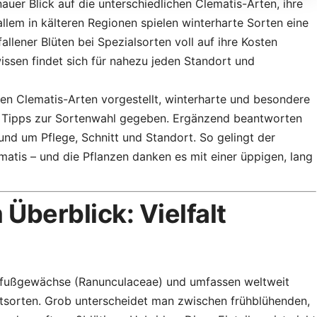
enauer Blick auf die unterschiedlichen Clematis-Arten, ihre
llem in kälteren Regionen spielen winterharte Sorten eine
llener Blüten bei Spezialsorten voll auf ihre Kosten
ssen findet sich für nahezu jeden Standort und
ten Clematis-Arten vorgestellt, winterharte und besondere
e Tipps zur Sortenwahl gegeben. Ergänzend beantworten
und um Pflege, Schnitt und Standort. So gelingt der
ematis – und die Pflanzen danken es mit einer üppigen, lang
Überblick: Vielfalt
nfußgewächse (Ranunculaceae) und umfassen weltweit
tsorten. Grob unterscheidet man zwischen frühblühenden,