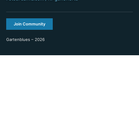
Join Community
Gartenblues – 2026