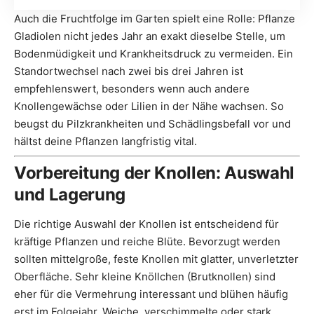
Auch die Fruchtfolge im Garten spielt eine Rolle: Pflanze
Gladiolen nicht jedes Jahr an exakt dieselbe Stelle, um
Bodenmüdigkeit und Krankheitsdruck zu vermeiden. Ein
Standortwechsel nach zwei bis drei Jahren ist
empfehlenswert, besonders wenn auch andere
Knollengewächse oder Lilien in der Nähe wachsen. So
beugst du Pilzkrankheiten und Schädlingsbefall vor und
hältst deine Pflanzen langfristig vital.
Vorbereitung der Knollen: Auswahl
und Lagerung
Die richtige Auswahl der Knollen ist entscheidend für
kräftige Pflanzen und reiche Blüte. Bevorzugt werden
sollten mittelgroße, feste Knollen mit glatter, unverletzter
Oberfläche. Sehr kleine Knöllchen (Brutknollen) sind
eher für die Vermehrung interessant und blühen häufig
erst im Folgejahr. Weiche, verschimmelte oder stark