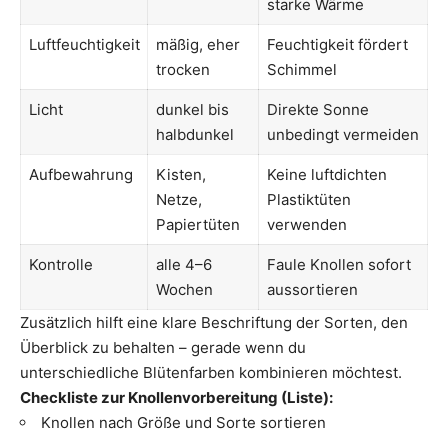
starke Wärme
Luftfeuchtigkeit
mäßig, eher
Feuchtigkeit fördert
trocken
Schimmel
Licht
dunkel bis
Direkte Sonne
halbdunkel
unbedingt vermeiden
Aufbewahrung
Kisten,
Keine luftdichten
Netze,
Plastiktüten
Papiertüten
verwenden
Kontrolle
alle 4–6
Faule Knollen sofort
Wochen
aussortieren
Zusätzlich hilft eine klare Beschriftung der Sorten, den
Überblick zu behalten – gerade wenn du
unterschiedliche Blütenfarben kombinieren möchtest.
Checkliste zur Knollenvorbereitung (Liste):
Knollen nach Größe und Sorte sortieren