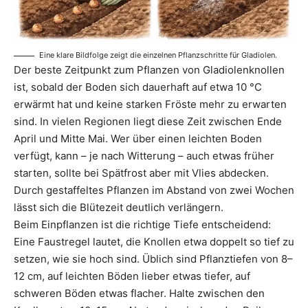
Eine klare Bildfolge zeigt die einzelnen Pflanzschritte für Gladiolen.
Der beste Zeitpunkt zum Pflanzen von Gladiolenknollen
ist, sobald der Boden sich dauerhaft auf etwa 10 °C
erwärmt hat und keine starken Fröste mehr zu erwarten
sind. In vielen Regionen liegt diese Zeit zwischen Ende
April und Mitte Mai. Wer über einen leichten Boden
verfügt, kann – je nach Witterung – auch etwas früher
starten, sollte bei Spätfrost aber mit Vlies abdecken.
Durch gestaffeltes Pflanzen im Abstand von zwei Wochen
lässt sich die Blütezeit deutlich verlängern.
Beim Einpflanzen ist die richtige Tiefe entscheidend:
Eine Faustregel lautet, die Knollen etwa doppelt so tief zu
setzen, wie sie hoch sind. Üblich sind Pflanztiefen von 8–
12 cm, auf leichten Böden lieber etwas tiefer, auf
schweren Böden etwas flacher. Halte zwischen den