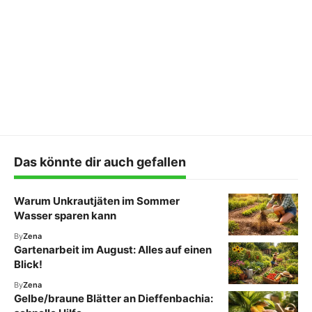
Das könnte dir auch gefallen
Warum Unkrautjäten im Sommer
Wasser sparen kann
By
Zena
Gartenarbeit im August: Alles auf einen
Blick!
By
Zena
Gelbe/braune Blätter an Dieffenbachia: