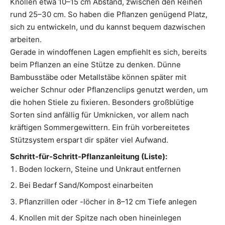
Knollen etwa 10–15 cm Abstand, zwischen den Reihen
rund 25–30 cm. So haben die Pflanzen genügend Platz,
sich zu entwickeln, und du kannst bequem dazwischen
arbeiten.
Gerade in windoffenen Lagen empfiehlt es sich, bereits
beim Pflanzen an eine Stütze zu denken. Dünne
Bambusstäbe oder Metallstäbe können später mit
weicher Schnur oder Pflanzenclips genutzt werden, um
die hohen Stiele zu fixieren. Besonders großblütige
Sorten sind anfällig für Umknicken, vor allem nach
kräftigen Sommergewittern. Ein früh vorbereitetes
Stützsystem erspart dir später viel Aufwand.
Schritt-für-Schritt-Pflanzanleitung (Liste):
Boden lockern, Steine und Unkraut entfernen
Bei Bedarf Sand/Kompost einarbeiten
Pflanzrillen oder -löcher in 8–12 cm Tiefe anlegen
Knollen mit der Spitze nach oben hineinlegen