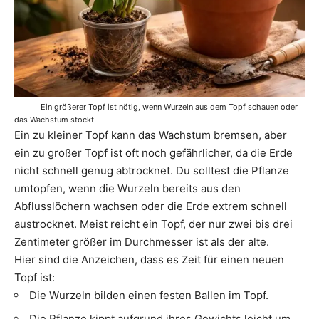
Ein größerer Topf ist nötig, wenn Wurzeln aus dem Topf schauen oder
das Wachstum stockt.
Ein zu kleiner Topf kann das Wachstum bremsen, aber
ein zu großer Topf ist oft noch gefährlicher, da die Erde
nicht schnell genug abtrocknet. Du solltest die Pflanze
umtopfen, wenn die Wurzeln bereits aus den
Abflusslöchern wachsen oder die Erde extrem schnell
austrocknet. Meist reicht ein Topf, der nur zwei bis drei
Zentimeter größer im Durchmesser ist als der alte.
Hier sind die Anzeichen, dass es Zeit für einen neuen
Topf ist:
Die Wurzeln bilden einen festen Ballen im Topf.
Die Pflanze kippt aufgrund ihres Gewichts leicht um.