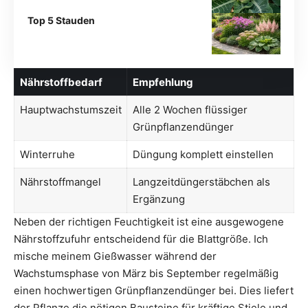
Top 5 Stauden
Nährstoffbedarf
Empfehlung
Hauptwachstumszeit
Alle 2 Wochen flüssiger
Grünpflanzendünger
Winterruhe
Düngung komplett einstellen
Nährstoffmangel
Langzeitdüngerstäbchen als
Ergänzung
Neben der richtigen Feuchtigkeit ist eine ausgewogene
Nährstoffzufuhr entscheidend für die Blattgröße. Ich
mische meinem Gießwasser während der
Wachstumsphase von März bis September regelmäßig
einen hochwertigen Grünpflanzendünger bei. Dies liefert
der Pflanze die nötigen Bausteine für kräftige Stiele und