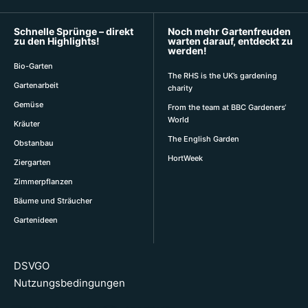
Schnelle Sprünge – direkt
Noch mehr Gartenfreuden
zu den Highlights!
warten darauf, entdeckt zu
werden!
Bio-Garten
The RHS is the UK’s gardening
Gartenarbeit
charity
Gemüse
From the team at BBC Gardeners‘
World
Kräuter
The English Garden
Obstanbau
HortWeek
Ziergarten
Zimmerpflanzen
Bäume und Sträucher
Gartenideen
DSVGO
Nutzungsbedingungen