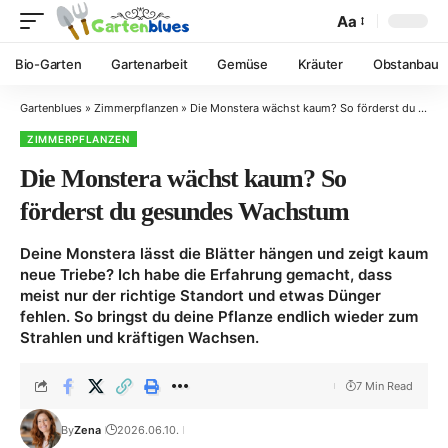
Aa
Bio-Garten
Gartenarbeit
Gemüse
Kräuter
Obstanbau
Gartenblues
»
Zimmerpflanzen
»
Die Monstera wächst kaum? So förderst du gesundes Wachstum
ZIMMERPFLANZEN
Die Monstera wächst kaum? So
förderst du gesundes Wachstum
Deine Monstera lässt die Blätter hängen und zeigt kaum
neue Triebe? Ich habe die Erfahrung gemacht, dass
meist nur der richtige Standort und etwas Dünger
fehlen. So bringst du deine Pflanze endlich wieder zum
Strahlen und kräftigen Wachsen.
7 Min Read
By
Zena
2026.06.10.