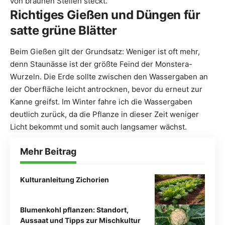
von braunen Stellen steckt.
Richtiges Gießen und Düngen für
satte grüne Blätter
Beim Gießen gilt der Grundsatz: Weniger ist oft mehr,
denn Staunässe ist der größte Feind der Monstera-
Wurzeln. Die Erde sollte zwischen den Wassergaben an
der Oberfläche leicht antrocknen, bevor du erneut zur
Kanne greifst. Im Winter fahre ich die Wassergaben
deutlich zurück, da die Pflanze in dieser Zeit weniger
Licht bekommt und somit auch langsamer wächst.
Mehr Beitrag
Kulturanleitung Zichorien
Blumenkohl pflanzen: Standort,
Aussaat und Tipps zur Mischkultur