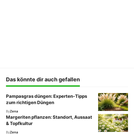
Das könnte dir auch gefallen
Pampasgras düngen: Experten-Tipps
zum richtigen Düngen
By
Zena
Margeriten pflanzen: Standort, Aussaat
& Topfkultur
By
Zena