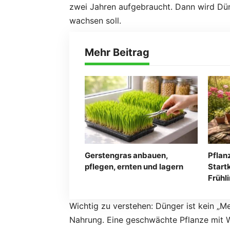
zwei Jahren aufgebraucht. Dann wird Düng
wachsen soll.
Mehr Beitrag
Gerstengras anbauen,
Pflan
pflegen, ernten und lagern
Startk
Frühl
Wichtig zu verstehen: Dünger ist kein „M
Nahrung. Eine geschwächte Pflanze mit 