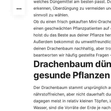
welches Düngemittel am besten passt. Du
erkennen, Überdüngung zu vermeiden un
sinnvoll zu wählen.
Ob du einen frisch gekauften Mini-Drac
einen geschwächten Pflanzpatienten auf 
holst du das Beste aus deiner Pflanze her
Außerdem bekommst du umweltfreundliche
deinen Drachenbaum nachhaltig, aber t
beantworten wir häufig gestellte Fragen 
Drachenbaum düng
gesunde Pflanzen
Der Drachenbaum stammt ursprünglich au
nährstoffreichen, aber nicht dauerhaft d
dagegen meist in relativ kleinen Töpfen, 
Wasser, sind die Vorräte der Erde je nach