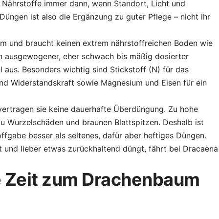
n Nährstoffe immer dann, wenn Standort, Licht und
üngen ist also die Ergänzung zu guter Pflege – nicht ihr
am und braucht keinen extrem nährstoffreichen Boden wie
n ausgewogener, eher schwach bis mäßig dosierter
 aus. Besonders wichtig sind Stickstoff (N) für das
 und Widerstandskraft sowie Magnesium und Eisen für ein
vertragen sie keine dauerhafte Überdüngung. Zu hohe
zu Wurzelschäden und braunen Blattspitzen. Deshalb ist
ffgabe besser als seltenes, dafür aber heftiges Düngen.
 und lieber etwas zurückhaltend düngt, fährt bei Dracaena
te Zeit zum Drachenbaum