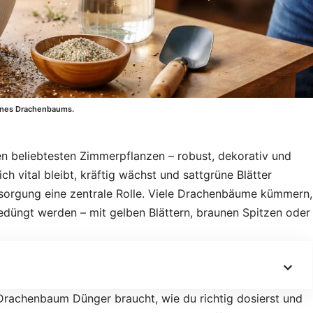
eines Drachenbaums.
n beliebtesten Zimmerpflanzen – robust, dekorativ und
ich vital bleibt, kräftig wächst und sattgrüne Blätter
versorgung eine zentrale Rolle. Viele Drachenbäume kümmern,
gedüngt werden – mit gelben Blättern, braunen Spitzen oder
 Drachenbaum Dünger braucht, wie du richtig dosierst und