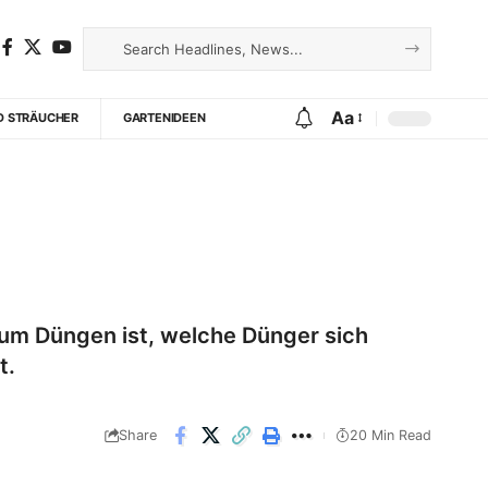
Aa
D STRÄUCHER
GARTENIDEEN
zum Düngen ist, welche Dünger sich
t.
Share
20 Min Read