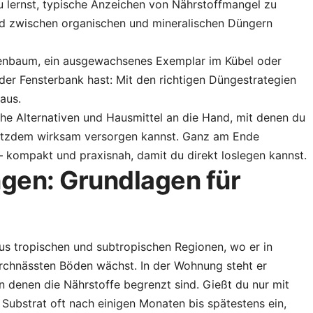
 lernst, typische Anzeichen von Nährstoffmangel zu
d zwischen organischen und mineralischen Düngern
henbaum, ein ausgewachsenes Exemplar im Kübel oder
der Fensterbank hast: Mit den richtigen Düngestrategien
aus.
 Alternativen und Hausmittel an die Hand, mit denen du
rotzdem wirksam versorgen kannst. Ganz am Ende
– kompakt und praxisnah, damit du direkt loslegen kannst.
en: Grundlagen für
s tropischen und subtropischen Regionen, wo er in
urchnässten Böden wächst. In der Wohnung steht er
in denen die Nährstoffe begrenzt sind. Gießt du nur mit
 Substrat oft nach einigen Monaten bis spätestens ein,