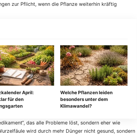
en zur Pflicht, wenn die Pflanze weiterhin kräftig
zkalender April:
Welche Pflanzen leiden
lar für den
besonders unter dem
ingsgarten
Klimawandel?
edikament“, das alle Probleme löst, sondern eher wie
Wurzelfäule wird durch mehr Dünger nicht gesund, sondern