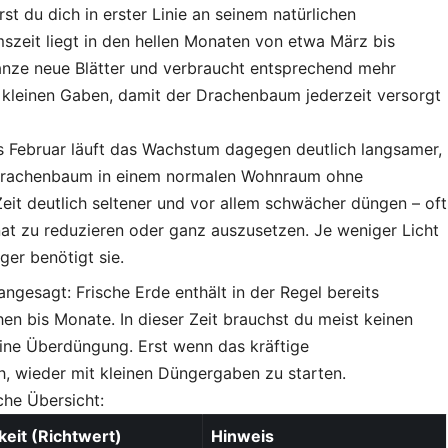
 du dich in erster Linie an seinem natürlichen
eit liegt in den hellen Monaten von etwa März bis
lanze neue Blätter und verbraucht entsprechend mehr
n kleinen Gaben, damit der Drachenbaum jederzeit versorgt
is Februar läuft das Wachstum dagegen deutlich langsamer,
ein Drachenbaum in einem normalen Wohnraum ohne
Zeit deutlich seltener und vor allem schwächer düngen – oft
nat zu reduzieren oder ganz auszusetzen. Je weniger Licht
er benötigt sie.
gesagt: Frische Erde enthält in der Regel bereits
n bis Monate. In dieser Zeit brauchst du meist keinen
eine Überdüngung. Erst wenn das kräftige
h, wieder mit kleinen Düngergaben zu starten.
ache Übersicht:
eit (Richtwert)
Hinweis