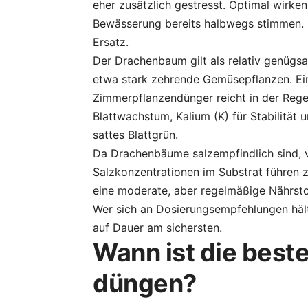
eher zusätzlich gestresst. Optimal wirke
Bewässerung bereits halbwegs stimmen. D
Ersatz.
Der Drachenbaum gilt als relativ genügs
etwa stark zehrende Gemüsepflanzen. Ei
Zimmerpflanzendünger reicht in der Regel
Blattwachstum, Kalium (K) für Stabilität
sattes Blattgrün.
Da Drachenbäume salzempfindlich sind, 
Salzkonzentrationen im Substrat führen 
eine moderate, aber regelmäßige Nährsto
Wer sich an Dosierungsempfehlungen hält
auf Dauer am sichersten.
Wann ist die bes
düngen?