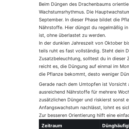
Beim Düngen des Drachenbaums orientierst
Wachstumsrhythmus. Die Hauptwachstumsz
September. In dieser Phase bildet die Pf
Nährstoffe. Hier düngst du regelmäßig i
ist, ohne überlastet zu werden.
In der dunklen Jahreszeit von Oktober b
teils ruht es fast vollständig. Steht d
Zusatzbeleuchtung, solltest du in dieser 
reicht es, die Düngung auf einmal im Mo
die Pflanze bekommt, desto weniger Düng
Gerade nach dem Umtopfen ist Vorsicht an
ausreichend Nährstoffe für mehrere Woche
zusätzlichen Dünger und riskierst sonst 
Anfangswachstum nachlässt, lohnt es sic
Zur besseren Orientierung hilft eine einf
Zeitraum
Dünghäufigk