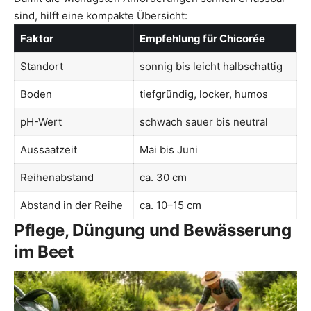
sind, hilft eine kompakte Übersicht:
Faktor
Empfehlung für Chicorée
Standort
sonnig bis leicht halbschattig
Boden
tiefgründig, locker, humos
pH-Wert
schwach sauer bis neutral
Aussaatzeit
Mai bis Juni
Reihenabstand
ca. 30 cm
Abstand in der Reihe
ca. 10–15 cm
Pflege, Düngung und Bewässerung
im Beet