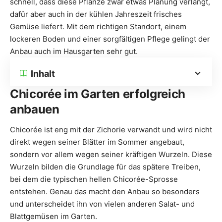
schnell, dass diese Pflanze zwar etwas Planung verlangt,
dafür aber auch in der kühlen Jahreszeit frisches
Gemüse liefert. Mit dem richtigen Standort, einem
lockeren Boden und einer sorgfältigen Pflege gelingt der
Anbau auch im Hausgarten sehr gut.
Inhalt
Chicorée im Garten erfolgreich
anbauen
Chicorée ist eng mit der Zichorie verwandt und wird nicht
direkt wegen seiner Blätter im Sommer angebaut,
sondern vor allem wegen seiner kräftigen Wurzeln. Diese
Wurzeln bilden die Grundlage für das spätere Treiben,
bei dem die typischen hellen Chicorée-Sprosse
entstehen. Genau das macht den Anbau so besonders
und unterscheidet ihn von vielen anderen Salat- und
Blattgemüsen im Garten.