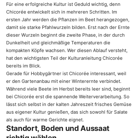
Für eine erfolgreiche Kultur ist Geduld wichtig, denn
Chicorée entwickelt sich in mehreren Schritten. Im
ersten Jahr werden die Pflanzen im Beet herangezogen,
damit sie starke Pfahlwurzeln bilden. Erst nach der Ernte
dieser Wurzeln beginnt die zweite Phase, in der durch
Dunkelheit und gleichmäßige Temperaturen die
kompakten Köpfe wachsen. Wer diesen Ablauf versteht,
hat den wichtigsten Teil der Kulturanleitung Chicorée
bereits im Blick.
Gerade für Hobbygärtner ist Chicorée interessant, weil
er den Gartenanbau mit einer Winterernte verbindet.
Während viele Beete im Herbst bereits leer sind, beginnt
bei Chicorée erst die spannende Weiterverarbeitung. So
lässt sich selbst in der kalten Jahreszeit frisches Gemüse
aus eigener Kultur genießen, das sich sowohl für Salate
als auch für warme Gerichte eignet.
Standort, Boden und Aussaat
richtig wählen