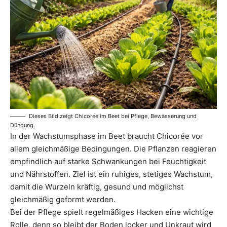
Dieses Bild zeigt Chicorée im Beet bei Pflege, Bewässerung und
Düngung.
In der Wachstumsphase im Beet braucht Chicorée vor
allem gleichmäßige Bedingungen. Die Pflanzen reagieren
empfindlich auf starke Schwankungen bei Feuchtigkeit
und Nährstoffen. Ziel ist ein ruhiges, stetiges Wachstum,
damit die Wurzeln kräftig, gesund und möglichst
gleichmäßig geformt werden.
Bei der Pflege spielt regelmäßiges Hacken eine wichtige
Rolle, denn so bleibt der Boden locker und Unkraut wird