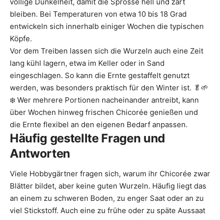
völlige Dunkelheit, damit die Sprosse hell und zart
bleiben. Bei Temperaturen von etwa 10 bis 18 Grad
entwickeln sich innerhalb einiger Wochen die typischen
Köpfe.
Vor dem Treiben lassen sich die Wurzeln auch eine Zeit
lang kühl lagern, etwa im Keller oder in Sand
eingeschlagen. So kann die Ernte gestaffelt genutzt
werden, was besonders praktisch für den Winter ist. 🥬🌱
❄️ Wer mehrere Portionen nacheinander antreibt, kann
über Wochen hinweg frischen Chicorée genießen und
die Ernte flexibel an den eigenen Bedarf anpassen.
Häufig gestellte Fragen und
Antworten
Viele Hobbygärtner fragen sich, warum ihr Chicorée zwar
Blätter bildet, aber keine guten Wurzeln. Häufig liegt das
an einem zu schweren Boden, zu enger Saat oder an zu
viel Stickstoff. Auch eine zu frühe oder zu späte Aussaat