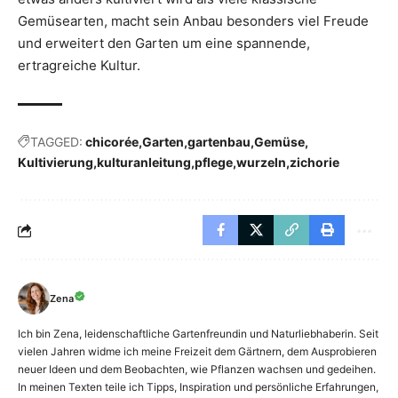
Gemüsearten, macht sein Anbau besonders viel Freude
und erweitert den Garten um eine spannende,
ertragreiche Kultur.
TAGGED:
chicorée
Garten
gartenbau
Gemüse
Kultivierung
kulturanleitung
pflege
wurzeln
zichorie
Zena
Ich bin Zena, leidenschaftliche Gartenfreundin und Naturliebhaberin. Seit
vielen Jahren widme ich meine Freizeit dem Gärtnern, dem Ausprobieren
neuer Ideen und dem Beobachten, wie Pflanzen wachsen und gedeihen.
In meinen Texten teile ich Tipps, Inspiration und persönliche Erfahrungen,