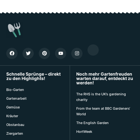
Schnelle Sprünge – direkt
Noch mehr Gartenfreuden
zu den Highlights!
warten darauf, entdeckt zu
werden!
Bio-Garten
The RHS is the UK’s gardening
Gartenarbeit
charity
Gemüse
From the team at BBC Gardeners‘
World
Kräuter
The English Garden
Obstanbau
HortWeek
Ziergarten