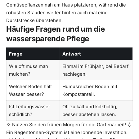
Gemüsepflanzen nah am Haus platzieren, während die
robusten Stauden weiter hinten auch mal eine
Durststrecke überstehen.
Häufige Fragen rund um die
wassersparende Pflege
Frage
Antwort
Wie oft muss man
Einmal im Frühjahr, bei Bedarf
mulchen?
nachlegen.
Welcher Boden hält
Humusreicher Boden mit
Wasser besser?
Kompostanteil.
Ist Leitungswasser
Oft zu kalt und kalkhaltig,
schädlich?
besser abstehen lassen.
🌞 Nutzen Sie den frühen Morgen für die Gartenarbeit! 💧
Ein Regentonnen-System ist eine lohnende Investition.