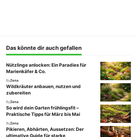
Das könnte dir auch gefallen
Nützlinge anlocken: Ein Paradies für
Marienkäfer & Co.
By
Zena
Wildkräuter anbauen, nutzen und
zubereiten
By
Zena
So wird dein Garten frühlingsfit –
Praktische Tipps für März bis Mai
By
Zena
Pikieren, Abhärten, Aussetzen: Der
ultimative Guide für starke