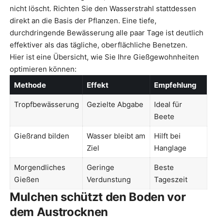
nicht löscht. Richten Sie den Wasserstrahl stattdessen
direkt an die Basis der Pflanzen. Eine tiefe,
durchdringende Bewässerung alle paar Tage ist deutlich
effektiver als das tägliche, oberflächliche Benetzen.
Hier ist eine Übersicht, wie Sie Ihre Gießgewohnheiten
optimieren können:
Methode
Effekt
Empfehlung
Tropfbewässerung
Gezielte Abgabe
Ideal für
Beete
Gießrand bilden
Wasser bleibt am
Hilft bei
Ziel
Hanglage
Morgendliches
Geringe
Beste
Gießen
Verdunstung
Tageszeit
Mulchen schützt den Boden vor
dem Austrocknen