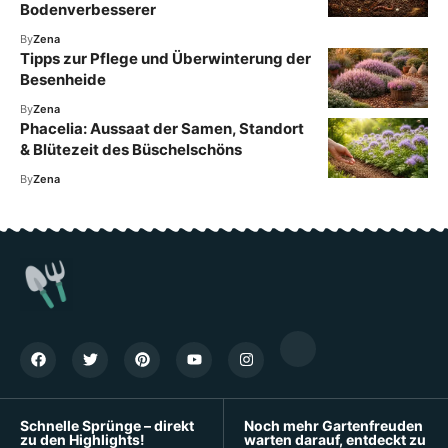
Bodenverbesserer
By
Zena
Tipps zur Pflege und Überwinterung der
Besenheide
By
Zena
Phacelia: Aussaat der Samen, Standort
& Blütezeit des Büschelschöns
By
Zena
Schnelle Sprünge – direkt
Noch mehr Gartenfreuden
zu den Highlights!
warten darauf, entdeckt zu