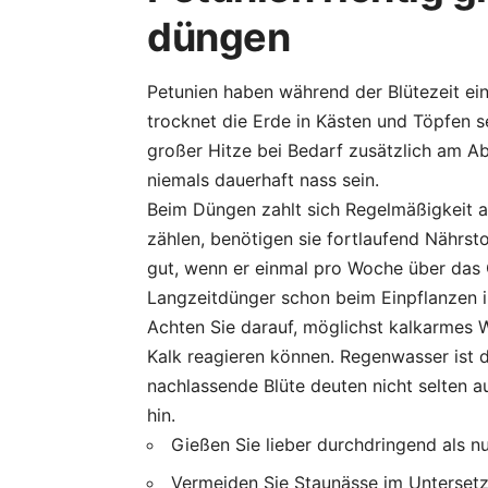
düngen
Petunien haben während der Blütezeit e
trocknet die Erde in Kästen und Töpfen 
großer Hitze bei Bedarf zusätzlich am Ab
niemals dauerhaft nass sein.
Beim Düngen zahlt sich Regelmäßigkeit 
zählen, benötigen sie fortlaufend Nährst
gut, wenn er einmal pro Woche über das G
Langzeitdünger schon beim Einpflanzen i
Achten Sie darauf, möglichst kalkarmes 
Kalk reagieren können. Regenwasser ist da
nachlassende Blüte deuten nicht selten
hin.
Gießen Sie lieber durchdringend als nu
Vermeiden Sie Staunässe im Untersetz