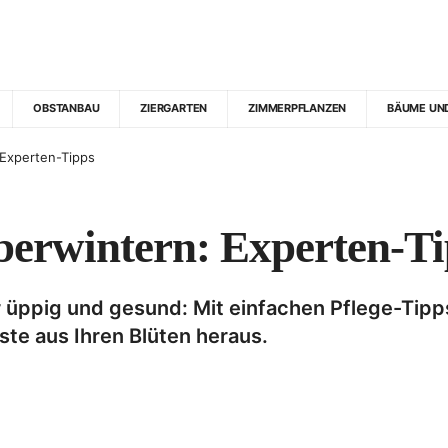
OBSTANBAU
ZIERGARTEN
ZIMMERPFLANZEN
BÄUME UN
 Experten-Tipps
berwintern: Experten-T
üppig und gesund: Mit einfachen Pflege-Tipps
ste aus Ihren Blüten heraus.