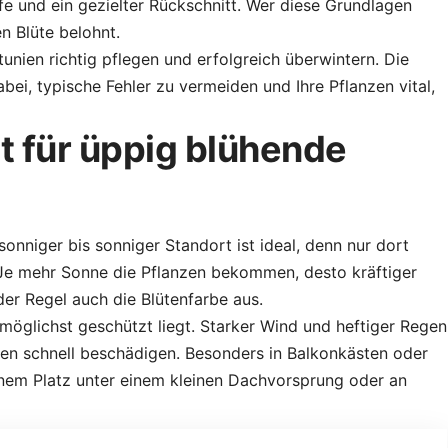
e und ein gezielter Rückschnitt. Wer diese Grundlagen
n Blüte belohnt.
tunien richtig pflegen und erfolgreich überwintern. Die
bei, typische Fehler zu vermeiden und Ihre Pflanzen vital,
t für üppig blühende
sonniger bis sonniger Standort ist ideal, denn nur dort
s. Je mehr Sonne die Pflanzen bekommen, desto kräftiger
 der Regel auch die Blütenfarbe aus.
möglichst geschützt liegt. Starker Wind und heftiger Regen
ten schnell beschädigen. Besonders in Balkonkästen oder
nem Platz unter einem kleinen Dachvorsprung oder an