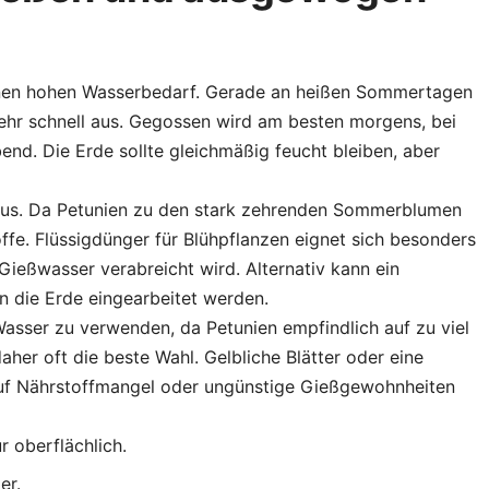
inen hohen Wasserbedarf. Gerade an heißen Sommertagen
sehr schnell aus. Gegossen wird am besten morgens, bei
end. Die Erde sollte gleichmäßig feucht bleiben, aber
aus. Da Petunien zu den stark zehrenden Sommerblumen
offe. Flüssigdünger für Blühpflanzen eignet sich besonders
ießwasser verabreicht wird. Alternativ kann ein
n die Erde eingearbeitet werden.
Wasser zu verwenden, da Petunien empfindlich auf zu viel
her oft die beste Wahl. Gelbliche Blätter oder eine
 auf Nährstoffmangel oder ungünstige Gießgewohnheiten
r oberflächlich.
er.