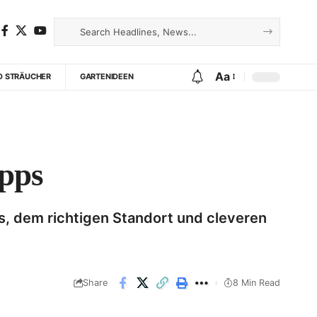
Aa
D STRÄUCHER
GARTENIDEEN
ipps
, dem richtigen Standort und cleveren
Share
8 Min Read