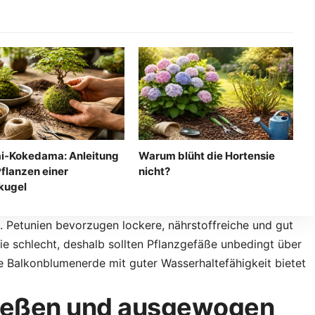
i-Kokedama: Anleitung
Warum blüht die Hortensie
flanzen einer
nicht?
kugel
e. Petunien bevorzugen lockere, nährstoffreiche und gut
ie schlecht, deshalb sollten Pflanzgefäße unbedingt über
 Balkonblumenerde mit guter Wasserhaltefähigkeit bietet
 gießen und ausgewogen