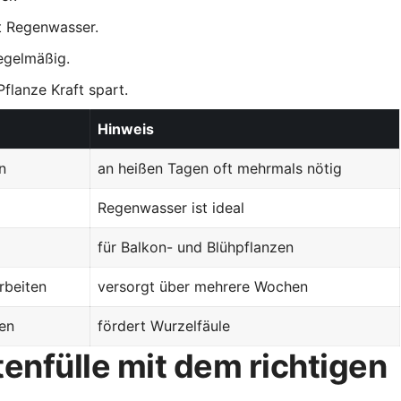
t Regenwasser.
egelmäßig.
Pflanze Kraft spart.
Hinweis
en
an heißen Tagen oft mehrmals nötig
Regenwasser ist ideal
für Balkon- und Blühpflanzen
rbeiten
versorgt über mehrere Wochen
en
fördert Wurzelfäule
tenfülle mit dem richtigen