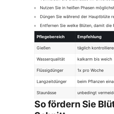
Nutzen Sie in heißen Phasen möglichs
Düngen Sie während der Hauptblüte r
Entfernen Sie welke Blüten, damit die 
Pflegebereich
Empfehlung
Gießen
täglich kontrollier
Wasserqualität
kalkarm bis weich
Flüssigdünger
1x pro Woche
Langzeitdünger
beim Pflanzen eina
Staunässe
unbedingt vermeid
So fördern Sie Blü