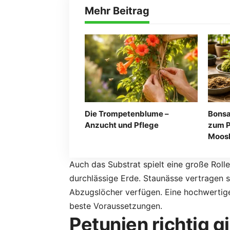
Mehr Beitrag
Die Trompetenblume –
Bonsa
Anzucht und Pflege
zum P
Moos
Auch das Substrat spielt eine große Roll
durchlässige Erde. Staunässe vertragen s
Abzugslöcher verfügen. Eine hochwertige
beste Voraussetzungen.
Petunien richtig