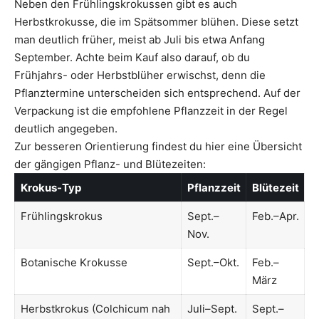
Neben den Frühlingskrokussen gibt es auch
Herbstkrokusse, die im Spätsommer blühen. Diese setzt
man deutlich früher, meist ab Juli bis etwa Anfang
September. Achte beim Kauf also darauf, ob du
Frühjahrs- oder Herbstblüher erwischst, denn die
Pflanztermine unterscheiden sich entsprechend. Auf der
Verpackung ist die empfohlene Pflanzzeit in der Regel
deutlich angegeben.
Zur besseren Orientierung findest du hier eine Übersicht
der gängigen Pflanz- und Blütezeiten:
Krokus-Typ
Pflanzzeit
Blütezeit
Frühlingskrokus
Sept.–
Feb.–Apr.
Nov.
Botanische Krokusse
Sept.–Okt.
Feb.–
März
Herbstkrokus (Colchicum nah
Juli–Sept.
Sept.–