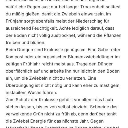
natürliche Regen aus; nur bei langer Trockenheit solltest
du mäßig gießen, damit die Zwiebeln einwurzeln. Im
Frühjahr sorgt ebenfalls meist der Niederschlag für
ausreichend Feuchtigkeit. Achte lediglich darauf, dass
der Boden nicht völlig austrocknet, während die Pflanzen
treiben und blühen.
Beim Düngen sind Krokusse genügsam. Eine Gabe reifer
Kompost oder ein organischer Blumenzwiebeldünger im
zeitigen Frühjahr reicht meist aus. Trage den Dünger
oberflächlich auf und arbeite ihn nur leicht in den Boden
ein, um die Zwiebeln nicht zu verletzen. Eine
Überdüngung ist nicht nötig und kann eher zu mastigem,
instabilem Wuchs führen.
Zum Schutz der Krokusse gehört vor allem: das Laub
stehen lassen, bis es von selbst einzieht. Schneide das
verwelkende Grün nicht zu früh ab, denn darüber tankt
die Zwiebel Energie für das nächste Jahr. Gegen