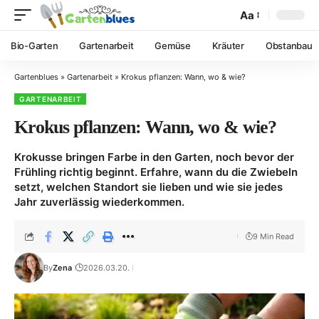
Aa
Bio-Garten
Gartenarbeit
Gemüse
Kräuter
Obstanbau
Gartenblues
»
Gartenarbeit
»
Krokus pflanzen: Wann, wo & wie?
GARTENARBEIT
Krokus pflanzen: Wann, wo & wie?
Krokusse bringen Farbe in den Garten, noch bevor der
Frühling richtig beginnt. Erfahre, wann du die Zwiebeln
setzt, welchen Standort sie lieben und wie sie jedes
Jahr zuverlässig wiederkommen.
9 Min Read
By
Zena
2026.03.20.