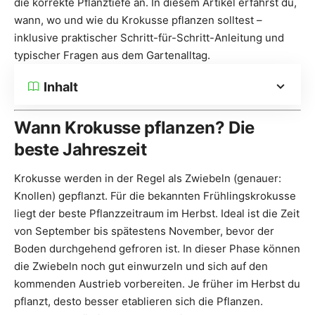
die korrekte Pflanztiefe an. In diesem Artikel erfährst du,
wann, wo und wie du Krokusse pflanzen solltest –
inklusive praktischer Schritt-für-Schritt-Anleitung und
typischer Fragen aus dem Gartenalltag.
Inhalt
Wann Krokusse pflanzen? Die
beste Jahreszeit
Krokusse werden in der Regel als Zwiebeln (genauer:
Knollen) gepflanzt. Für die bekannten Frühlingskrokusse
liegt der beste Pflanzzeitraum im Herbst. Ideal ist die Zeit
von September bis spätestens November, bevor der
Boden durchgehend gefroren ist. In dieser Phase können
die Zwiebeln noch gut einwurzeln und sich auf den
kommenden Austrieb vorbereiten. Je früher im Herbst du
pflanzt, desto besser etablieren sich die Pflanzen.