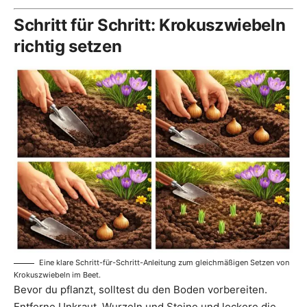
Schritt für Schritt: Krokuszwiebeln
richtig setzen
Eine klare Schritt-für-Schritt-Anleitung zum gleichmäßigen Setzen von
Krokuszwiebeln im Beet.
Bevor du pflanzt, solltest du den Boden vorbereiten.
Entferne Unkraut, Wurzeln und Steine und lockere die