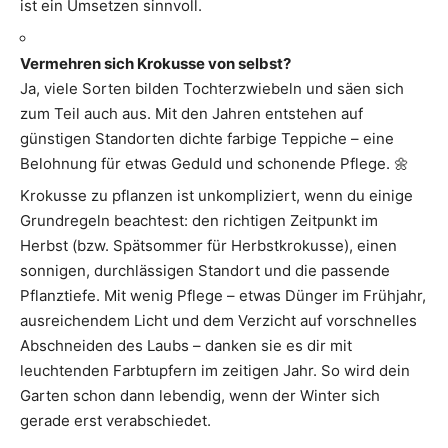
ist ein Umsetzen sinnvoll.
Vermehren sich Krokusse von selbst?
Ja, viele Sorten bilden Tochterzwiebeln und säen sich
zum Teil auch aus. Mit den Jahren entstehen auf
günstigen Standorten dichte farbige Teppiche – eine
Belohnung für etwas Geduld und schonende Pflege. 🌼
Krokusse zu pflanzen ist unkompliziert, wenn du einige
Grundregeln beachtest: den richtigen Zeitpunkt im
Herbst (bzw. Spätsommer für Herbstkrokusse), einen
sonnigen, durchlässigen Standort und die passende
Pflanztiefe. Mit wenig Pflege – etwas Dünger im Frühjahr,
ausreichendem Licht und dem Verzicht auf vorschnelles
Abschneiden des Laubs – danken sie es dir mit
leuchtenden Farbtupfern im zeitigen Jahr. So wird dein
Garten schon dann lebendig, wenn der Winter sich
gerade erst verabschiedet.