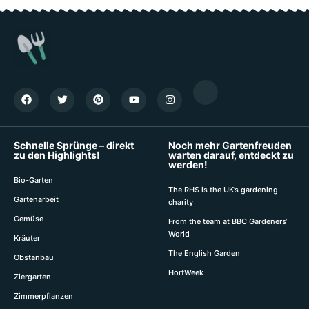
Schnelle Sprünge – direkt
Noch mehr Gartenfreuden
zu den Highlights!
warten darauf, entdeckt zu
werden!
Bio-Garten
The RHS is the UK’s gardening
Gartenarbeit
charity
Gemüse
From the team at BBC Gardeners‘
World
Kräuter
The English Garden
Obstanbau
HortWeek
Ziergarten
Zimmerpflanzen