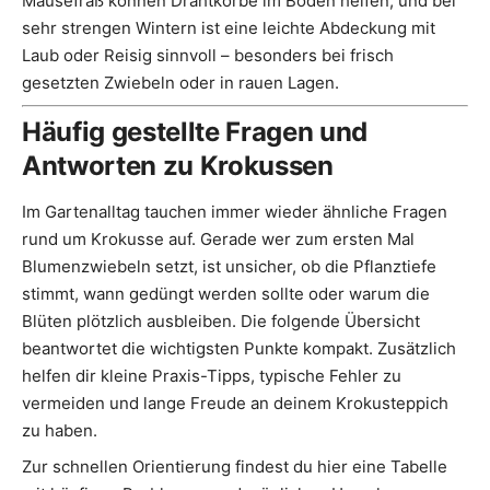
Mäusefraß können Drahtkörbe im Boden helfen, und bei
sehr strengen Wintern ist eine leichte Abdeckung mit
Laub oder Reisig sinnvoll – besonders bei frisch
gesetzten Zwiebeln oder in rauen Lagen.
Häufig gestellte Fragen und
Antworten zu Krokussen
Im Gartenalltag tauchen immer wieder ähnliche Fragen
rund um Krokusse auf. Gerade wer zum ersten Mal
Blumenzwiebeln setzt, ist unsicher, ob die Pflanztiefe
stimmt, wann gedüngt werden sollte oder warum die
Blüten plötzlich ausbleiben. Die folgende Übersicht
beantwortet die wichtigsten Punkte kompakt. Zusätzlich
helfen dir kleine Praxis-Tipps, typische Fehler zu
vermeiden und lange Freude an deinem Krokusteppich
zu haben.
Zur schnellen Orientierung findest du hier eine Tabelle