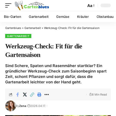
Aa
Bio-Garten
Gartenarbeit
Gemüse
Kräuter
Obstanbau
Gartenblues
»
Gartenarbeit
»
Werkzeug-Check: Fit für die Gartensaison
GARTENARBEIT
Werkzeug-Check: Fit für die
Gartensaison
Sind Schere, Spaten und Rasenmäher startklar? Ein
gründlicher Werkzeug-Check zum Saisonbeginn spart
Zeit, schont Pflanzen und sorgt dafür, dass die
Gartenarbeit leichter von der Hand geht.
8 Min Read
By
Zena
2026.04.17.