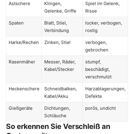
Astschere
Klingen,
Spiel im Gelenk,
Gelenke, Griffe
Risse
Spaten
Blatt, Stiel,
locker, verbogen,
Verbindung
rostig
Harke/Rechen
Zinken, Stiel
verbogen,
gebrochen
Rasenmäher
Messer, Räder,
stumpf,
Kabel/Stecker
beschädigt,
verschmutzt
Heckenschere
Schneidbalken,
Harzablagerungen,
Kabel/Akku
Defekte
Gießgeräte
Dichtungen,
porös, undicht
Schläuche
So erkennen Sie Verschleiß an