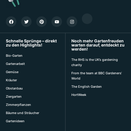
Schnelle Sprünge – direkt
Noch mehr Gartenfreuden
zu den Highlights!
warten darauf, entdeckt zu
werden!
Bio-Garten
The RHS is the UK’s gardening
Gartenarbeit
charity
Gemüse
From the team at BBC Gardeners‘
World
Kräuter
The English Garden
Obstanbau
HortWeek
Ziergarten
Zimmerpflanzen
Bäume und Sträucher
Gartenideen