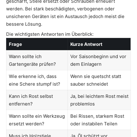
geschärft, Stiele ersetzt oder Schrauben erneuert
werden. Bei stark beschädigten, verbogenen oder
unsicheren Geräten ist ein Austausch jedoch meist die
bessere Lösung.
Die wichtigsten Antworten im Überblick:
Frage
Kurze Antwort
Wann sollte ich
Vor Saisonbeginn und vor
Gartengeräte prüfen?
dem Einlagern
Wie erkenne ich, dass
Wenn sie quetscht statt
eine Schere stumpf ist?
sauber schneidet
Kann ich Rost selbst
Ja, bei leichtem Rost meist
entfernen?
problemlos
Wann sollte ein Werkzeug
Bei Rissen, starkem Rost
ersetzt werden?
oder instabilen Teilen
Muss ich Holzstiele
Ja, Öl schützt vor