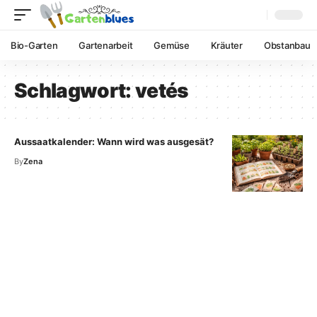
Bio-Garten
Gartenarbeit
Gemüse
Kräuter
Obstanbau
Schlagwort:
vetés
Aussaatkalender: Wann wird was ausgesät?
By
Zena