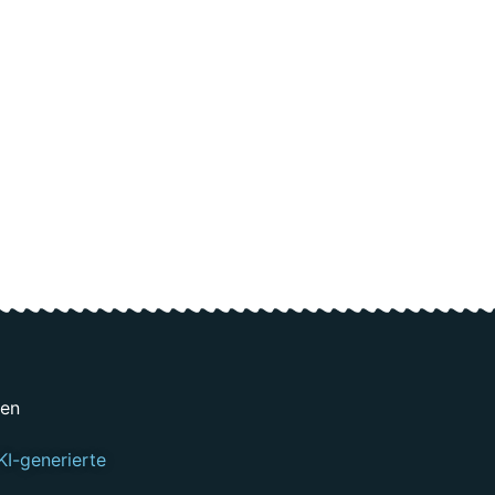
gen
KI-generierte