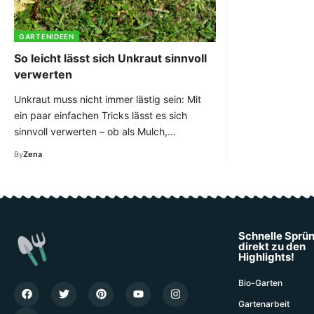
GARTENIDEEN
So leicht lässt sich Unkraut sinnvoll
verwerten
Unkraut muss nicht immer lästig sein: Mit
ein paar einfachen Tricks lässt es sich
sinnvoll verwerten – ob als Mulch,…
By
Zena
Schnelle Sprü
direkt zu den
Highlights!
Bio-Garten
Gartenarbeit