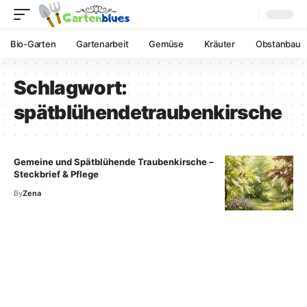
Bio-Garten
Gartenarbeit
Gemüse
Kräuter
Obstanbau
Schlagwort:
spätblühendetraubenkirsche
Gemeine und Spätblühende Traubenkirsche –
Steckbrief & Pflege
By
Zena