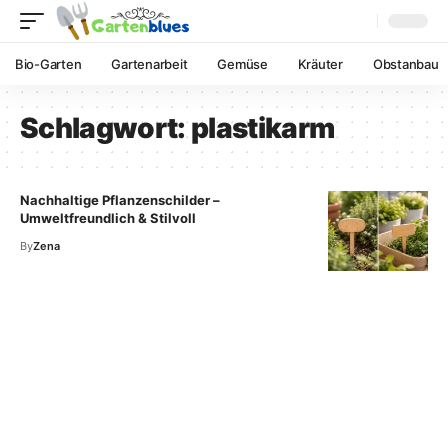
Bio-Garten
Gartenarbeit
Gemüse
Kräuter
Obstanbau
Schlagwort:
plastikarm
Nachhaltige Pflanzenschilder –
Umweltfreundlich & Stilvoll
By
Zena