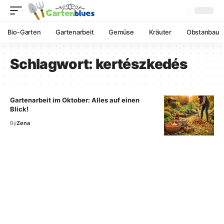
Bio-Garten
Gartenarbeit
Gemüse
Kräuter
Obstanbau
Schlagwort:
kertészkedés
Gartenarbeit im Oktober: Alles auf einen
Blick!
By
Zena