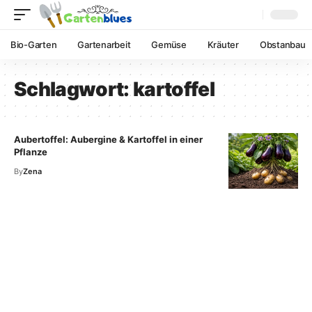
Bio-Garten
Gartenarbeit
Gemüse
Kräuter
Obstanbau
Schlagwort:
kartoffel
Aubertoffel: Aubergine & Kartoffel in einer
Pflanze
By
Zena