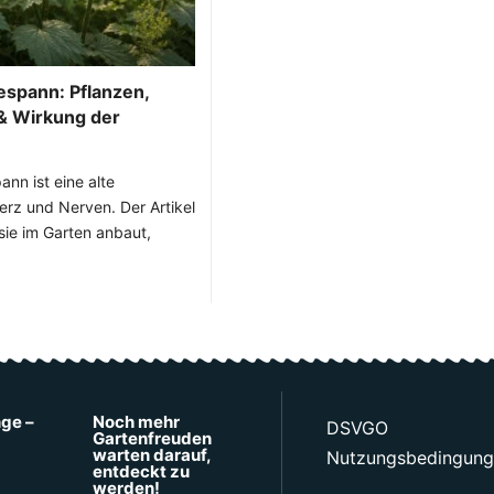
spann: Pflanzen,
 Wirkung der
nn ist eine alte
Herz und Nerven. Der Artikel
sie im Garten anbaut,
nge –
Noch mehr
DSVGO
Gartenfreuden
warten darauf,
Nutzungsbedingun
entdeckt zu
werden!