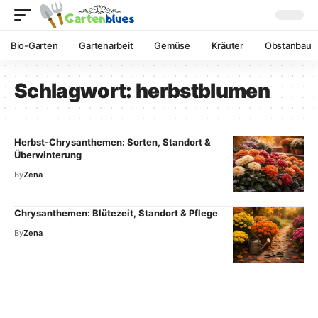
Bio-Garten
Gartenarbeit
Gemüse
Kräuter
Obstanbau
Schlagwort:
herbstblumen
Herbst-Chrysanthemen: Sorten, Standort &
Überwinterung
By
Zena
Chrysanthemen: Blütezeit, Standort & Pflege
By
Zena