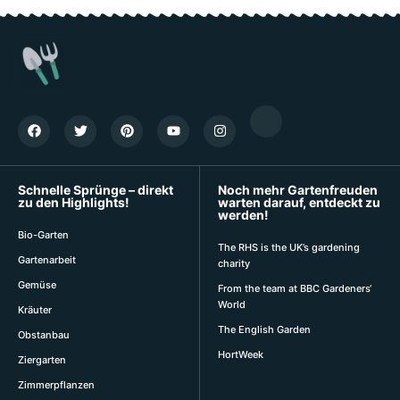
Schnelle Sprünge – direkt
Noch mehr Gartenfreuden
zu den Highlights!
warten darauf, entdeckt zu
werden!
Bio-Garten
The RHS is the UK’s gardening
Gartenarbeit
charity
Gemüse
From the team at BBC Gardeners‘
World
Kräuter
The English Garden
Obstanbau
HortWeek
Ziergarten
Zimmerpflanzen