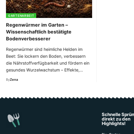
GARTENARBEIT
Regenwürmer im Garten –
Wissenschaftlich bestätigte
Bodenverbesserer
Regenwürmer sind heimliche Helden im
Beet: Sie lockern den Boden, verbessern
die Nährstoffverfügbarkeit und fördern ein
gesundes Wurzelwachstum – Effekte,…
By
Zena
Schnelle Sprü
direkt zu den
Highlights!