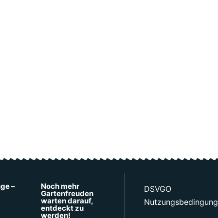
nge –
Noch mehr
DSVGO
Gartenfreuden
warten darauf,
Nutzungsbedingun
entdeckt zu
werden!