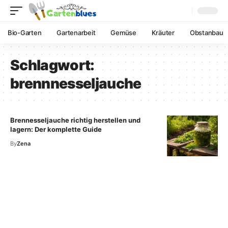
Bio-Garten
Gartenarbeit
Gemüse
Kräuter
Obstanbau
Schlagwort:
brennnesseljauche
Brennesseljauche richtig herstellen und
lagern: Der komplette Guide
By
Zena