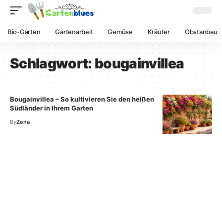
Bio-Garten
Gartenarbeit
Gemüse
Kräuter
Obstanbau
Schlagwort:
bougainvillea
Bougainvillea – So kultivieren Sie den heißen
Südländer in Ihrem Garten
By
Zena