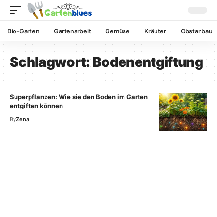
Bio-Garten
Gartenarbeit
Gemüse
Kräuter
Obstanbau
Schlagwort:
Bodenentgiftung
Superpflanzen: Wie sie den Boden im Garten
entgiften können
By
Zena