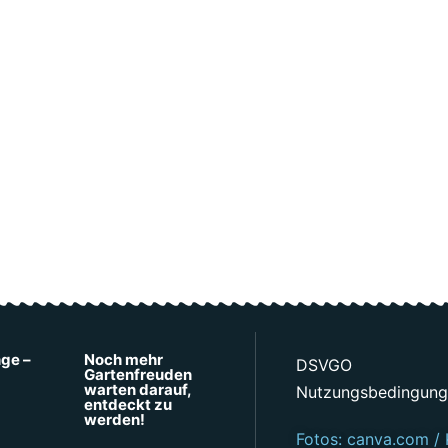
nge –
Noch mehr
DSVGO
Gartenfreuden
warten darauf,
Nutzungsbedingun
entdeckt zu
werden!
Fotos: canva.com / 