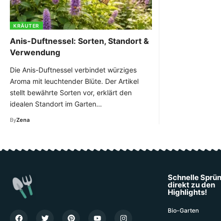
KRÄUTER
Anis-Duftnessel: Sorten, Standort &
Verwendung
Die Anis-Duftnessel verbindet würziges
Aroma mit leuchtender Blüte. Der Artikel
stellt bewährte Sorten vor, erklärt den
idealen Standort im Garten…
By
Zena
Schnelle Sprü
direkt zu den
Highlights!
Bio-Garten