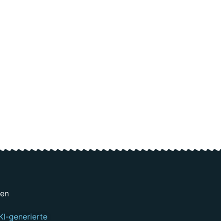
gen
KI-generierte