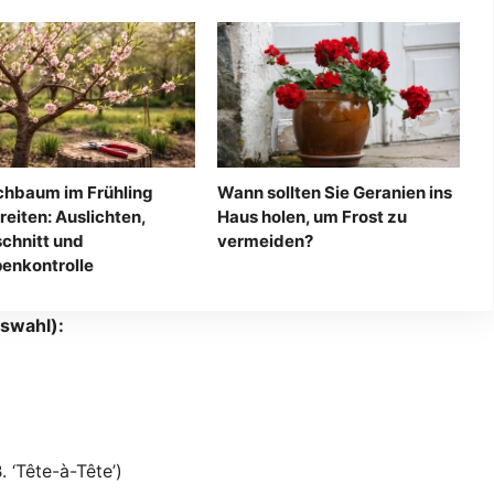
ichbaum im Frühling
Wann sollten Sie Geranien ins
reiten: Auslichten,
Haus holen, um Frost zu
chnitt und
vermeiden?
enkontrolle
swahl):
 ‘Tête-à-Tête’)