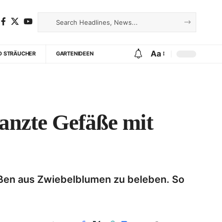
Aa
D STRÄUCHER
GARTENIDEEN
lanzte Gefäße mit
fäßen aus Zwiebelblumen zu beleben. So