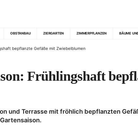
OBSTANBAU
ZIERGARTEN
ZIMMERPFLANZEN
BÄUME UN
ingshaft bepflanzte Gefäße mit Zwiebelblumen
ison: Frühlingshaft bepf
alkon und Terrasse mit fröhlich bepflanzten Ge
 Gartensaison.