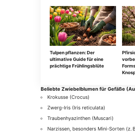
Tulpen pflanzen: Der
Pfirs
ultimative Guide für eine
vorbe
prächtige Frühlingsblüte
Forms
Knosp
Beliebte Zwiebelblumen für Gefäße (Au
Krokusse (Crocus)
Zwerg-Iris (Iris reticulata)
Traubenhyazinthen (Muscari)
Narzissen, besonders Mini-Sorten (z. B.