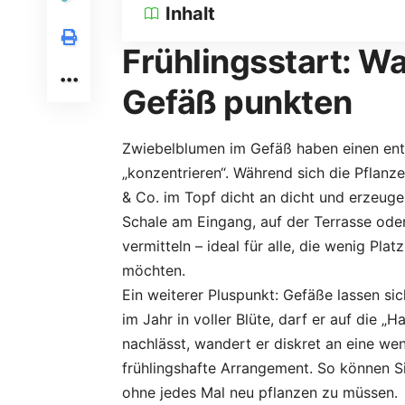
Inhalt
Frühlingsstart: 
Gefäß punkten
Zwiebelblumen im Gefäß haben einen ents
„konzentrieren“. Während sich die Pflanze
& Co. im Topf dicht an dicht und erzeug
Schale am Eingang, auf der Terrasse od
vermitteln – ideal für alle, die wenig Pl
möchten.
Ein weiterer Pluspunkt: Gefäße lassen sich
im Jahr in voller Blüte, darf er auf die 
nachlässt, wandert er diskret an eine we
frühlingshafte Arrangement. So können S
ohne jedes Mal neu pflanzen zu müssen.