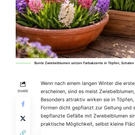
Bunte Zwiebelblumen setzen Farbakzente in Töpfen, Schalen
Wenn nach einem langen Winter die erst
erscheinen, sind es meist Zwiebelblumen,
SHARE
Besonders attraktiv wirken sie in Töpfe
Formen dicht gepflanzt zur Geltung und s
bepflanzte Gefäße mit Zwiebelblumen sin
praktische Möglichkeit, selbst kleine Flä