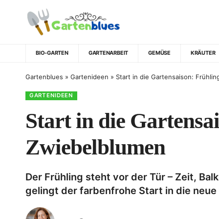
BIO-GARTEN
GARTENARBEIT
GEMÜSE
KRÄUTER
Gartenblues
»
Gartenideen
»
Start in die Gartensaison: Frühl
GARTENIDEEN
Start in die Gartensa
Zwiebelblumen
Der Frühling steht vor der Tür – Zeit, B
gelingt der farbenfrohe Start in die neue