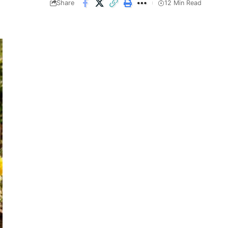
Share
12 Min Read