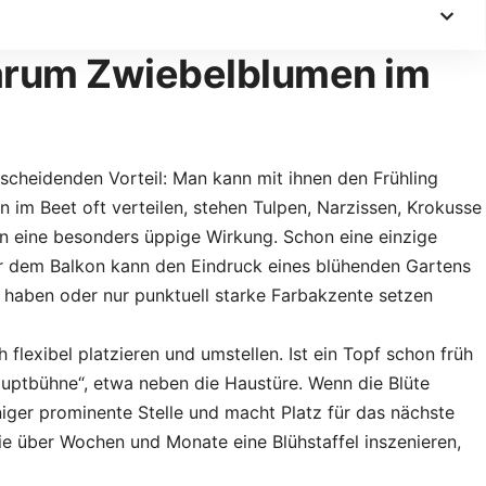
Warum Zwiebelblumen im
cheidenden Vorteil: Man kann mit ihnen den Frühling
n im Beet oft verteilen, stehen Tulpen, Narzissen, Krokusse
en eine besonders üppige Wirkung. Schon eine einzige
er dem Balkon kann den Eindruck eines blühenden Gartens
atz haben oder nur punktuell starke Farbakzente setzen
 flexibel platzieren und umstellen. Ist ein Topf schon früh
„Hauptbühne“, etwa neben die Haustüre. Wenn die Blüte
niger prominente Stelle und macht Platz für das nächste
ie über Wochen und Monate eine Blühstaffel inszenieren,