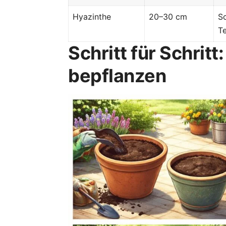
Hyazinthe
20–30 cm
S
T
Schritt für Schritt
bepflanzen