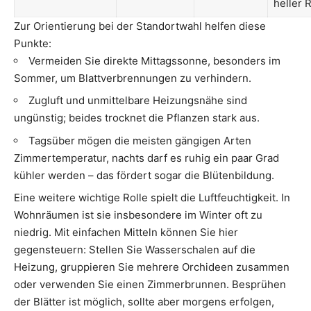
heller 
Zur Orientierung bei der Standortwahl helfen diese
Punkte:
Vermeiden Sie direkte Mittagssonne, besonders im
Sommer, um Blattverbrennungen zu verhindern.
Zugluft und unmittelbare Heizungsnähe sind
ungünstig; beides trocknet die Pflanzen stark aus.
Tagsüber mögen die meisten gängigen Arten
Zimmertemperatur, nachts darf es ruhig ein paar Grad
kühler werden – das fördert sogar die Blütenbildung.
Eine weitere wichtige Rolle spielt die Luftfeuchtigkeit. In
Wohnräumen ist sie insbesondere im Winter oft zu
niedrig. Mit einfachen Mitteln können Sie hier
gegensteuern: Stellen Sie Wasserschalen auf die
Heizung, gruppieren Sie mehrere Orchideen zusammen
oder verwenden Sie einen Zimmerbrunnen. Besprühen
der Blätter ist möglich, sollte aber morgens erfolgen,