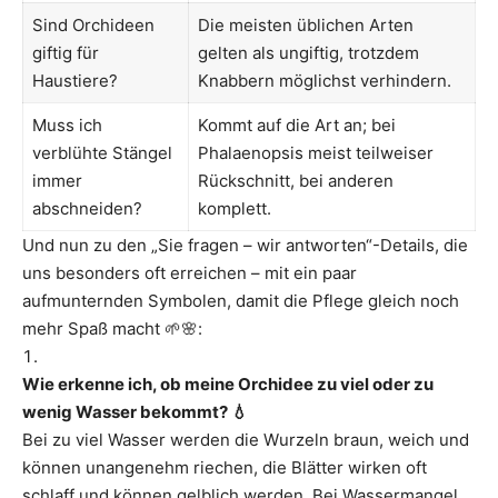
Sind Orchideen
Die meisten üblichen Arten
giftig für
gelten als ungiftig, trotzdem
Haustiere?
Knabbern möglichst verhindern.
Muss ich
Kommt auf die Art an; bei
verblühte Stängel
Phalaenopsis meist teilweiser
immer
Rückschnitt, bei anderen
abschneiden?
komplett.
Und nun zu den „Sie fragen – wir antworten“-Details, die
uns besonders oft erreichen – mit ein paar
aufmunternden Symbolen, damit die Pflege gleich noch
mehr Spaß macht 🌱🌸:
Wie erkenne ich, ob meine Orchidee zu viel oder zu
wenig Wasser bekommt? 💧
Bei zu viel Wasser werden die Wurzeln braun, weich und
können unangenehm riechen, die Blätter wirken oft
schlaff und können gelblich werden. Bei Wassermangel