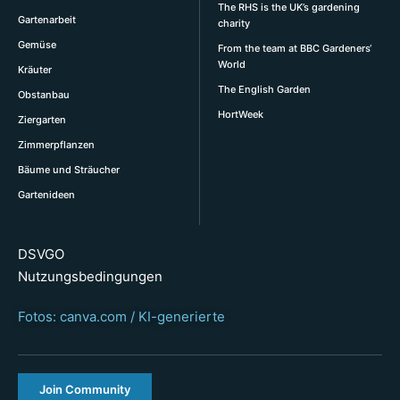
The RHS is the UK’s gardening
Gartenarbeit
charity
Gemüse
From the team at BBC Gardeners‘
World
Kräuter
The English Garden
Obstanbau
HortWeek
Ziergarten
Zimmerpflanzen
Bäume und Sträucher
Gartenideen
DSVGO
Nutzungsbedingungen
Fotos: canva.com / KI-generierte
Join Community