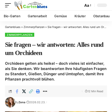
Aa
Bio-Garten
Gartenarbeit
Gemüse
Kräuter
Obstanbau
Gartenblues
»
Zimmerpflanzen
»
Sie fragen – wir antworten: Alles rund um Orchideen
ZIMMERPFLANZEN
Sie fragen – wir antworten: Alles rund
um Orchideen
Orchideen gelten als heikel – doch vieles ist einfacher,
als Sie denken. Wir beantworten Ihre häufigsten Fragen
zu Standort, Gießen, Dünger und Umtopfen, damit Ihre
Pflanzen prachtvoll blühen.
12 Min Read
By
Zena
2026.02.23.