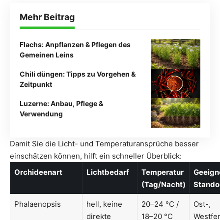
Mehr Beitrag
Flachs: Anpflanzen & Pflegen des
Gemeinen Leins
Chili düngen: Tipps zu Vorgehen &
Zeitpunkt
Luzerne: Anbau, Pflege &
Verwendung
Damit Sie die Licht- und Temperaturansprüche besser
einschätzen können, hilft ein schneller Überblick:
Orchideenart
Lichtbedarf
Temperatur
Geeign
(Tag/Nacht)
Stando
Phalaenopsis
hell, keine
20–24 °C /
Ost-,
direkte
18–20 °C
Westfen