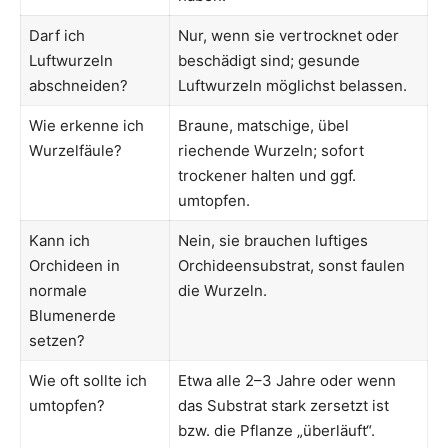
Darf ich
Nur, wenn sie vertrocknet oder
Luftwurzeln
beschädigt sind; gesunde
abschneiden?
Luftwurzeln möglichst belassen.
Wie erkenne ich
Braune, matschige, übel
Wurzelfäule?
riechende Wurzeln; sofort
trockener halten und ggf.
umtopfen.
Kann ich
Nein, sie brauchen luftiges
Orchideen in
Orchideensubstrat, sonst faulen
normale
die Wurzeln.
Blumenerde
setzen?
Wie oft sollte ich
Etwa alle 2–3 Jahre oder wenn
umtopfen?
das Substrat stark zersetzt ist
bzw. die Pflanze „überläuft“.