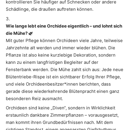
kontrollieren Sie häufiger auf Schnecken oder andere
Schädlinge, die draußen auftreten können.
Wie lange lebt eine Orchidee eigentlich – und lohnt sich
die Mühe? 🌿
Mit guter Pflege können Orchideen viele Jahre, teilweise
Jahrzehnte alt werden und immer wieder blühen. Die
Pflanze ist also keine kurzlebige Dekoration, sondern
kann zu einem langfristigen Begleiter auf der
Fensterbank werden. Die Mühe zahlt sich aus: Jede neue
Blütentriebe-Rispe ist ein sichtbarer Erfolg Ihrer Pflege,
und viele Orchideenbesitzer*innen berichten, dass
gerade diese wiederkehrende Blütenpracht einen ganz
besonderen Reiz ausmacht.
Orchideen sind keine „Diven“, sondern in Wirklichkeit
erstaunlich dankbare Zimmerpflanzen – vorausgesetzt,
man kommt ihren Grundbedürfnissen nach. Mit dem
richtigen Standort, einem angepassten Gießrhythmus,