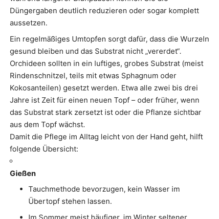
Düngergaben deutlich reduzieren oder sogar komplett
aussetzen.
Ein regelmäßiges Umtopfen sorgt dafür, dass die Wurzeln
gesund bleiben und das Substrat nicht „vererdet“.
Orchideen sollten in ein luftiges, grobes Substrat (meist
Rindenschnitzel, teils mit etwas Sphagnum oder
Kokosanteilen) gesetzt werden. Etwa alle zwei bis drei
Jahre ist Zeit für einen neuen Topf – oder früher, wenn
das Substrat stark zersetzt ist oder die Pflanze sichtbar
aus dem Topf wächst.
Damit die Pflege im Alltag leicht von der Hand geht, hilft
folgende Übersicht:
Gießen
Tauchmethode bevorzugen, kein Wasser im
Übertopf stehen lassen.
Im Sommer meist häufiger, im Winter seltener