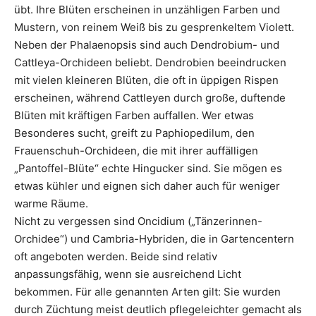
übt. Ihre Blüten erscheinen in unzähligen Farben und
Mustern, von reinem Weiß bis zu gesprenkeltem Violett.
Neben der Phalaenopsis sind auch Dendrobium- und
Cattleya-Orchideen beliebt. Dendrobien beeindrucken
mit vielen kleineren Blüten, die oft in üppigen Rispen
erscheinen, während Cattleyen durch große, duftende
Blüten mit kräftigen Farben auffallen. Wer etwas
Besonderes sucht, greift zu Paphiopedilum, den
Frauenschuh-Orchideen, die mit ihrer auffälligen
„Pantoffel-Blüte“ echte Hingucker sind. Sie mögen es
etwas kühler und eignen sich daher auch für weniger
warme Räume.
Nicht zu vergessen sind Oncidium („Tänzerinnen-
Orchidee“) und Cambria-Hybriden, die in Gartencentern
oft angeboten werden. Beide sind relativ
anpassungsfähig, wenn sie ausreichend Licht
bekommen. Für alle genannten Arten gilt: Sie wurden
durch Züchtung meist deutlich pflegeleichter gemacht als