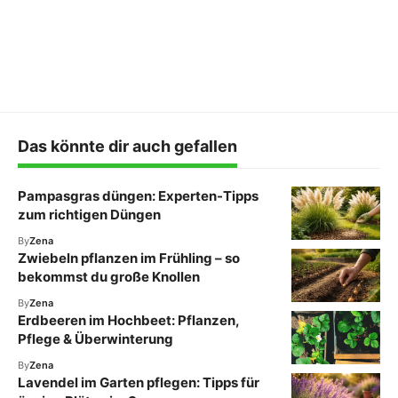
Das könnte dir auch gefallen
Pampasgras düngen: Experten-Tipps
zum richtigen Düngen
By
Zena
Zwiebeln pflanzen im Frühling – so
bekommst du große Knollen
By
Zena
Erdbeeren im Hochbeet: Pflanzen,
Pflege & Überwinterung
By
Zena
Lavendel im Garten pflegen: Tipps für