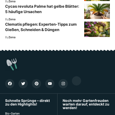
By
Zena
Cycas revoluta Palme hat gelbe Blätter:
5 häufige Ursachen
By
Zena
Clematis pflegen: Experten-Tipps zum
Gießen, Schneiden & Düngen
By
Zena
Schnelle Sprünge – direkt
Noch mehr Gartenfreuden
zu den Highlights!
warten darauf, entdeckt zu
werden!
Bio-Garten