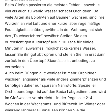
Beim Gießen passieren die meisten Fehler – sowohl zu
viel als auch zu wenig Wasser schadet Orchideen. Da
viele Arten als Epiphyten auf Bäumen wachsen, sind ihre
Wurzeln an viel Luft und eher kurze, aber regelmäßige
Feuchtigkeitsschübe gewöhnt. In der Wohnung hat sich
das „Tauchverfahren“ bewährt: Stellen Sie den
durchsichtigen Kulturtopf alle 7–10 Tage für einige
Minuten in lauwarmes, möglichst kalkarmes Wasser,
lassen Sie ihn gut abtropfen und stellen Sie ihn erst dann
zurück in den Übertopf. Staunässe ist unbedingt zu
vermeiden.
Auch beim Düngen gilt: weniger ist mehr. Orchideen
wachsen langsamer als viele andere Zimmerpflanzen und
benötigen daher nur sparsam Nährstoffe. Spezieller
Orchideendünger ist auf den Bedarf abgestimmt und wird
im Gießwasser verabreicht – in der Regel alle 2–4
Wochen in der Wachstums- und Blütezeit. Im Winter oder
während längerer Blühpausen können Sie die