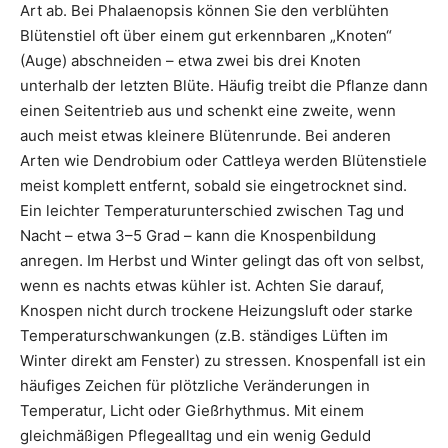
Art ab. Bei Phalaenopsis können Sie den verblühten
Blütenstiel oft über einem gut erkennbaren „Knoten“
(Auge) abschneiden – etwa zwei bis drei Knoten
unterhalb der letzten Blüte. Häufig treibt die Pflanze dann
einen Seitentrieb aus und schenkt eine zweite, wenn
auch meist etwas kleinere Blütenrunde. Bei anderen
Arten wie Dendrobium oder Cattleya werden Blütenstiele
meist komplett entfernt, sobald sie eingetrocknet sind.
Ein leichter Temperaturunterschied zwischen Tag und
Nacht – etwa 3–5 Grad – kann die Knospenbildung
anregen. Im Herbst und Winter gelingt das oft von selbst,
wenn es nachts etwas kühler ist. Achten Sie darauf,
Knospen nicht durch trockene Heizungsluft oder starke
Temperaturschwankungen (z.B. ständiges Lüften im
Winter direkt am Fenster) zu stressen. Knospenfall ist ein
häufiges Zeichen für plötzliche Veränderungen in
Temperatur, Licht oder Gießrhythmus. Mit einem
gleichmäßigen Pflegealltag und ein wenig Geduld