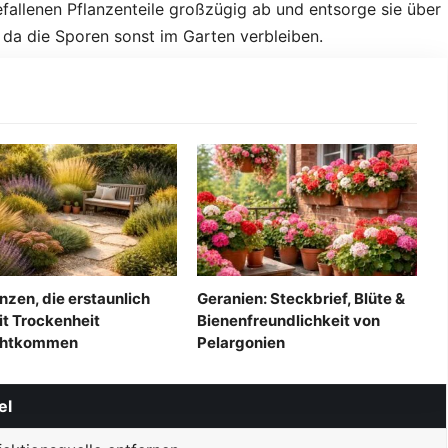
efallenen Pflanzenteile großzügig ab und entsorge sie über
da die Sporen sonst im Garten verbleiben.
anzen, die erstaunlich
Geranien: Steckbrief, Blüte &
it Trockenheit
Bienenfreundlichkeit von
chtkommen
Pelargonien
el