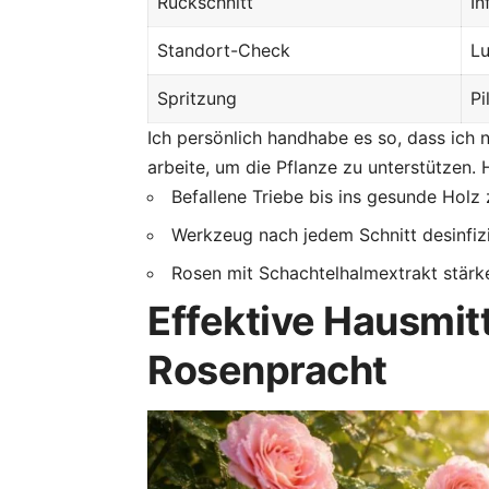
Rückschnitt
In
Standort-Check
Lu
Spritzung
Pi
Ich persönlich handhabe es so, dass ich 
arbeite, um die Pflanze zu unterstützen. 
Befallene Triebe bis ins gesunde Holz
Werkzeug nach jedem Schnitt desinfiz
Rosen mit Schachtelhalmextrakt stärke
Effektive Hausmit
Rosenpracht