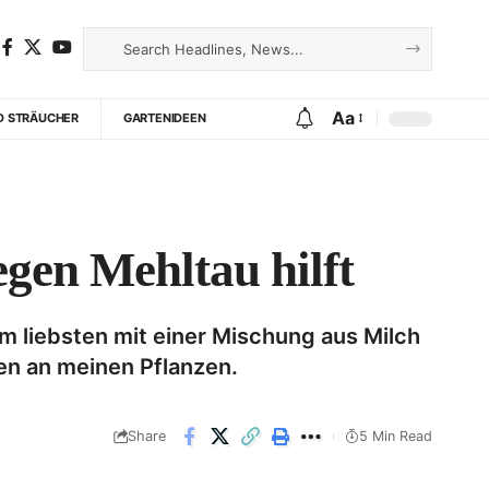
Aa
D STRÄUCHER
GARTENIDEEN
gen Mehltau hilft
m liebsten mit einer Mischung aus Milch
ten an meinen Pflanzen.
Share
5 Min Read