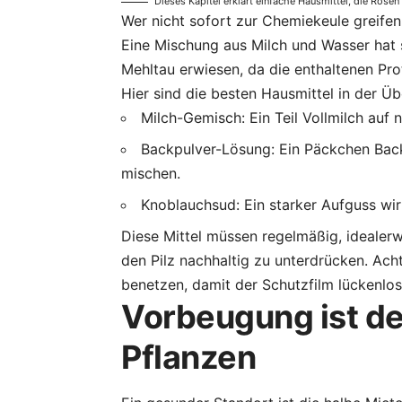
Dieses Kapitel erklärt einfache Hausmittel, die Rose
Wer nicht sofort zur Chemiekeule greifen
Eine Mischung aus Milch und Wasser hat 
Mehltau erwiesen, da die enthaltenen Pro
Hier sind die besten Hausmittel in der Üb
Milch-Gemisch: Ein Teil Vollmilch auf 
Backpulver-Lösung: Ein Päckchen Back
mischen.
Knoblauchsud: Ein starker Aufguss wir
Diese Mittel müssen regelmäßig, idealer
den Pilz nachhaltig zu unterdrücken. Acht
benetzen, damit der Schutzfilm lückenlos
Vorbeugung ist de
Pflanzen