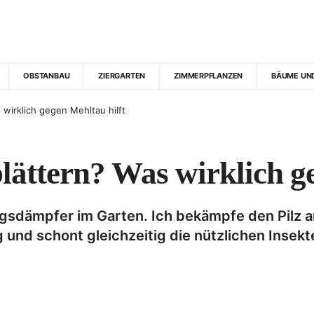
OBSTANBAU
ZIERGARTEN
ZIMMERPFLANZEN
BÄUME UN
wirklich gegen Mehltau hilft
ättern? Was wirklich ge
gsdämpfer im Garten. Ich bekämpfe den Pilz a
g und schont gleichzeitig die nützlichen Insek