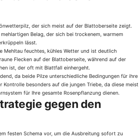
önwetterpilz, der sich meist auf der Blattoberseite zeigt.
 mehlartigen Belag, der sich bei trockenem, warmem
erkrüppeln lässt.
 Mehltau feuchtes, kühles Wetter und ist deutlich
-braune Flecken auf der Blattoberseite, während auf der
en ist, der oft mit Blattfall einhergeht.
idend, da beide Pilze unterschiedliche Bedingungen für ihre
r Kontrolle besonders auf die jungen Triebe, da diese meist
arnsystem für Ihre gesamte Rosenpflanzung dienen.
trategie gegen den
nem festen Schema vor, um die Ausbreitung sofort zu