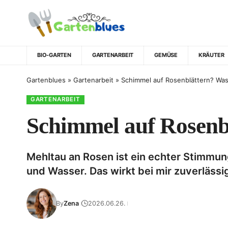
BIO-GARTEN
GARTENARBEIT
GEMÜSE
KRÄUTER
Gartenblues
»
Gartenarbeit
»
Schimmel auf Rosenblättern? Was 
GARTENARBEIT
Schimmel auf Rosenbl
Mehltau an Rosen ist ein echter Stimmun
und Wasser. Das wirkt bei mir zuverlässi
By
Zena
2026.06.26.