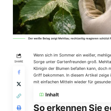
Der weiße Belag zeigt Mehltau; rechtzeitig reagieren schützt
Wenn sich im Sommer ein weißer, mehliger
Sorge unter Gartenfreunden groß. Mehltau
SHARE
Königin der Blumen befallen kann, doch mi
Griff bekommen. In diesem Artikel zeige i
mit einfachen Mitteln wieder für gesunde
Inhalt
So erkennen Sie e