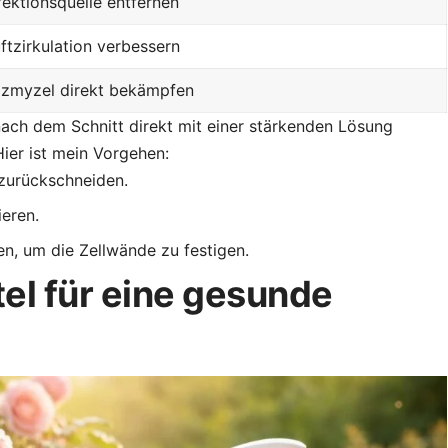
fektionsquelle entfernen
ftzirkulation verbessern
lzmyzel direkt bekämpfen
nach dem Schnitt direkt mit einer stärkenden Lösung
Hier ist mein Vorgehen:
 zurückschneiden.
ieren.
n, um die Zellwände zu festigen.
tel für eine gesunde