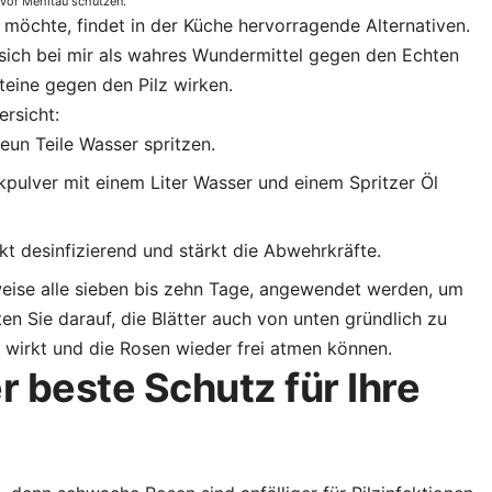
n vor Mehltau schützen.
 möchte, findet in der Küche hervorragende Alternativen.
sich bei mir als wahres Wundermittel gegen den Echten
teine gegen den Pilz wirken.
ersicht:
neun Teile Wasser spritzen.
pulver mit einem Liter Wasser und einem Spritzer Öl
kt desinfizierend und stärkt die Abwehrkräfte.
weise alle sieben bis zehn Tage, angewendet werden, um
en Sie darauf, die Blätter auch von unten gründlich zu
 wirkt und die Rosen wieder frei atmen können.
r beste Schutz für Ihre