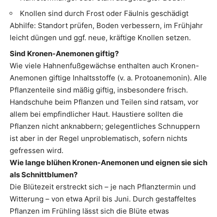
Knollen sind durch Frost oder Fäulnis geschädigt
Abhilfe: Standort prüfen, Boden verbessern, im Frühjahr
leicht düngen und ggf. neue, kräftige Knollen setzen.
Sind Kronen-Anemonen giftig?
Wie viele Hahnenfußgewächse enthalten auch Kronen-
Anemonen giftige Inhaltsstoffe (v. a. Protoanemonin). Alle
Pflanzenteile sind mäßig giftig, insbesondere frisch.
Handschuhe beim Pflanzen und Teilen sind ratsam, vor
allem bei empfindlicher Haut. Haustiere sollten die
Pflanzen nicht anknabbern; gelegentliches Schnuppern
ist aber in der Regel unproblematisch, sofern nichts
gefressen wird.
Wie lange blühen Kronen-Anemonen und eignen sie sich
als Schnittblumen?
Die Blütezeit erstreckt sich – je nach Pflanztermin und
Witterung – von etwa April bis Juni. Durch gestaffeltes
Pflanzen im Frühling lässt sich die Blüte etwas