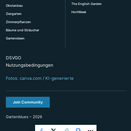
The English Garden
Obstanbau
HortWeek
Ziergarten
Zimmerpflanzen
Bäume und Sträucher
Gartenideen
DSVGO
Nutzungsbedingungen
Fotos: canva.com / KI-generierte
Join Community
Gartenblues – 2026