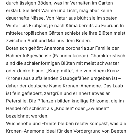
durchlässigen Böden, was ihr Verhalten im Garten
erklärt: Sie liebt Wärme und Licht, mag aber keine
dauerhafte Nässe. Von Natur aus blüht sie im späten
Winter bis Frühjahr, je nach Klima bereits ab Februar. In
mitteleuropäischen Gärten schiebt sie ihre Blüten meist
zwischen April und Mai aus dem Boden.
Botanisch gehört Anemone coronaria zur Familie der
Hahnenfußgewächse (Ranunculaceae). Charakteristisch
sind die schalenförmigen Blüten mit meist schwarzer
oder dunkelblauer „Knopfmitte“, die von einem Kranz
(Krone) aus auffallenden Staubgefäßen umgeben ist –
daher der deutsche Name Kronen-Anemone. Das Laub
ist fein gefiedert, zartgrün und erinnert etwas an
Petersilie. Die Pflanzen bilden knollige Rhizome, die im
Handel oft schlicht als „Knollen“ oder „Zwiebeln“
bezeichnet werden.
Wuchshöhe und -breite bleiben relativ kompakt, was die
Kronen-Anemone ideal für den Vordergrund von Beeten