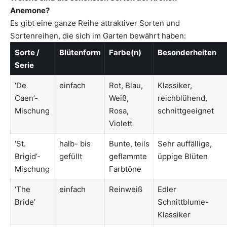
Anemone?
Es gibt eine ganze Reihe attraktiver Sorten und
Sortenreihen, die sich im Garten bewährt haben:
Sorte /
Blütenform
Farbe(n)
Besonderheiten
Serie
‘De
einfach
Rot, Blau,
Klassiker,
Caen’-
Weiß,
reichblühend,
Mischung
Rosa,
schnittgeeignet
Violett
‘St.
halb- bis
Bunte, teils
Sehr auffällige,
Brigid’-
gefüllt
geflammte
üppige Blüten
Mischung
Farbtöne
‘The
einfach
Reinweiß
Edler
Bride’
Schnittblume-
Klassiker