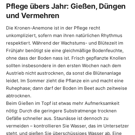
Pflege übers Jahr: Gießen, Düngen
und Vermehren
Die Kronen-Anemone ist in der Pflege recht
unkompliziert, sofern man ihren natürlichen Rhythmus
respektiert. Während der Wachstums- und Blütezeit im
Frühjahr benötigt sie eine gleichmäßige Bodenfeuchte,
ohne dass der Boden nass ist. Frisch gepflanzte Knollen
sollten insbesondere in den ersten Wochen nach dem
Austrieb nicht austrocknen, da sonst die Blütenanlage
leidet. Im Sommer zieht die Pflanze ein und macht eine
Ruhephase; dann darf der Boden im Beet auch zeitweise
abtrocknen.
Beim Gießen im Topf ist etwas mehr Aufmerksamkeit
nötig: Durch die geringere Substratmenge trocknen
Gefäße schneller aus. Staunässe ist dennoch zu
vermeiden – kontrollieren Sie Wasser, das im Untersetzer
steht, und gießen Sie überschüssiges Wasser ab. Eine