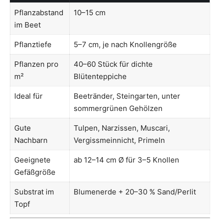
Pflanzabstand
10–15 cm
im Beet
Pflanztiefe
5–7 cm, je nach Knollengröße
Pflanzen pro
40–60 Stück für dichte
m²
Blütenteppiche
Ideal für
Beetränder, Steingarten, unter
sommergrünen Gehölzen
Gute
Tulpen, Narzissen, Muscari,
Nachbarn
Vergissmeinnicht, Primeln
Geeignete
ab 12–14 cm Ø für 3–5 Knollen
Gefäßgröße
Substrat im
Blumenerde + 20–30 % Sand/Perlit
Topf