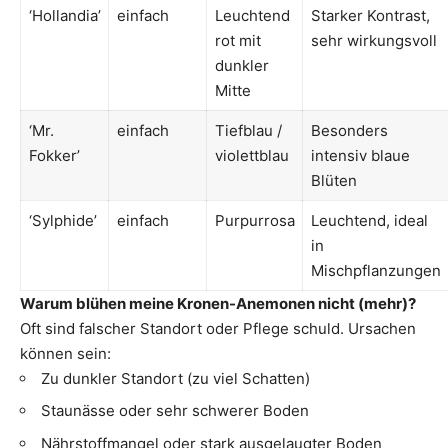
‘Hollandia’
einfach
Leuchtend
Starker Kontrast,
rot mit
sehr wirkungsvoll
dunkler
Mitte
‘Mr.
einfach
Tiefblau /
Besonders
Fokker’
violettblau
intensiv blaue
Blüten
‘Sylphide’
einfach
Purpurrosa
Leuchtend, ideal
in
Mischpflanzungen
Warum blühen meine Kronen-Anemonen nicht (mehr)?
Oft sind falscher Standort oder Pflege schuld. Ursachen
können sein:
Zu dunkler Standort (zu viel Schatten)
Staunässe oder sehr schwerer Boden
Nährstoffmangel oder stark ausgelaugter Boden