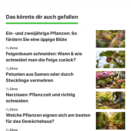
Das könnte dir auch gefallen
Ein- und zweijährige Pflanzen: So
fördern Sie eine üppige Blüte
By
Zena
Feigenbaum schneiden: Wann & wie
schneidet man die Feige zurück?
By
Zena
Petunien aus Samen oder durch
Stecklinge vermehren
By
Zena
Narzissen: Pflanzzeit und richtig
schneiden
By
Zena
Welche Pflanzen eignen sich am besten
für das Gewächshaus?
By
Zena