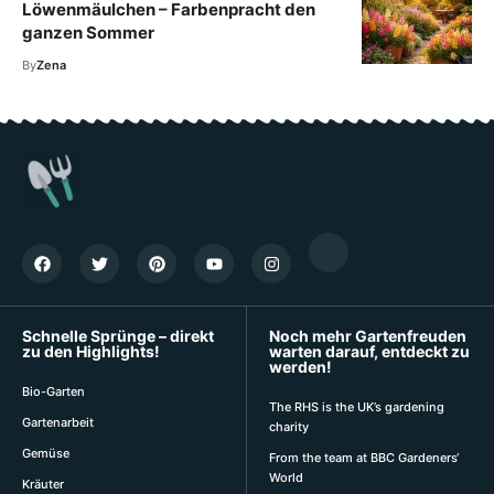
Löwenmäulchen – Farbenpracht den
ganzen Sommer
By
Zena
Schnelle Sprünge – direkt
Noch mehr Gartenfreuden
zu den Highlights!
warten darauf, entdeckt zu
werden!
Bio-Garten
The RHS is the UK’s gardening
Gartenarbeit
charity
Gemüse
From the team at BBC Gardeners‘
World
Kräuter