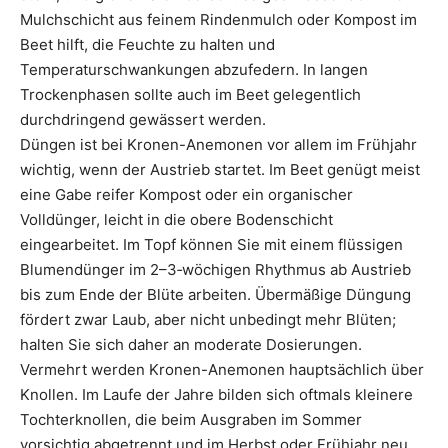
Mulchschicht aus feinem Rindenmulch oder Kompost im
Beet hilft, die Feuchte zu halten und
Temperaturschwankungen abzufedern. In langen
Trockenphasen sollte auch im Beet gelegentlich
durchdringend gewässert werden.
Düngen ist bei Kronen-Anemonen vor allem im Frühjahr
wichtig, wenn der Austrieb startet. Im Beet genügt meist
eine Gabe reifer Kompost oder ein organischer
Volldünger, leicht in die obere Bodenschicht
eingearbeitet. Im Topf können Sie mit einem flüssigen
Blumendünger im 2–3‑wöchigen Rhythmus ab Austrieb
bis zum Ende der Blüte arbeiten. Übermäßige Düngung
fördert zwar Laub, aber nicht unbedingt mehr Blüten;
halten Sie sich daher an moderate Dosierungen.
Vermehrt werden Kronen-Anemonen hauptsächlich über
Knollen. Im Laufe der Jahre bilden sich oftmals kleinere
Tochterknollen, die beim Ausgraben im Sommer
vorsichtig abgetrennt und im Herbst oder Frühjahr neu