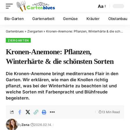
Aa
Bio-Garten
Gartenarbeit
Gemüse
Kräuter
Obstanbau
Gartenblues
»
Ziergarten
»
Kronen-Anemone: Pflanzen, Winterhärte & die schönsten Sorten
ZIERGARTEN
Kronen-Anemone: Pflanzen,
Winterhärte & die schönsten Sorten
Die Kronen-Anemone bringt mediterranes Flair in den
Garten. Wir erklären, wie man die Knollen richtig
pflanzt, was bei der Winterhärte zu beachten ist und
welche Sorten mit Farbenpracht und Blühfreude
begeistern.
13 Min Read
By
Zena
2026.02.14.