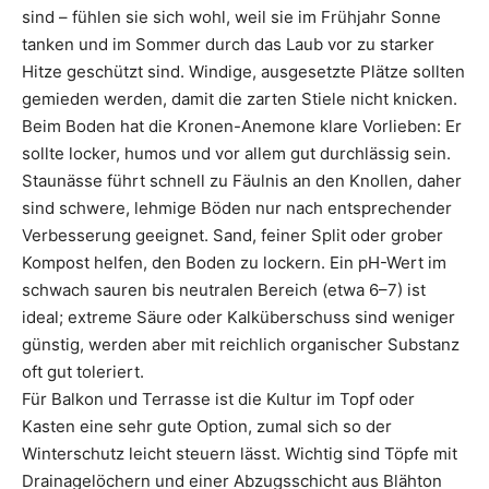
sind – fühlen sie sich wohl, weil sie im Frühjahr Sonne
tanken und im Sommer durch das Laub vor zu starker
Hitze geschützt sind. Windige, ausgesetzte Plätze sollten
gemieden werden, damit die zarten Stiele nicht knicken.
Beim Boden hat die Kronen-Anemone klare Vorlieben: Er
sollte locker, humos und vor allem gut durchlässig sein.
Staunässe führt schnell zu Fäulnis an den Knollen, daher
sind schwere, lehmige Böden nur nach entsprechender
Verbesserung geeignet. Sand, feiner Split oder grober
Kompost helfen, den Boden zu lockern. Ein pH-Wert im
schwach sauren bis neutralen Bereich (etwa 6–7) ist
ideal; extreme Säure oder Kalküberschuss sind weniger
günstig, werden aber mit reichlich organischer Substanz
oft gut toleriert.
Für Balkon und Terrasse ist die Kultur im Topf oder
Kasten eine sehr gute Option, zumal sich so der
Winterschutz leicht steuern lässt. Wichtig sind Töpfe mit
Drainagelöchern und einer Abzugsschicht aus Blähton