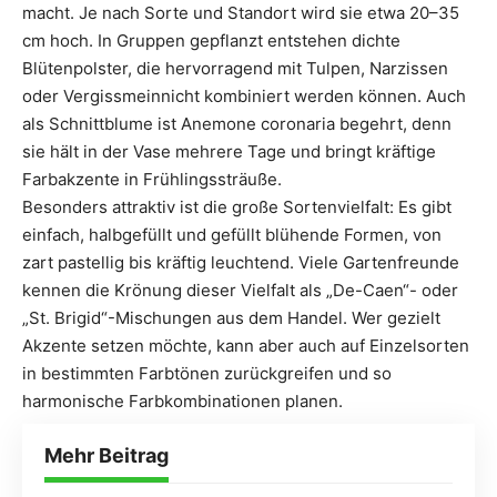
macht. Je nach Sorte und Standort wird sie etwa 20–35
cm hoch. In Gruppen gepflanzt entstehen dichte
Blütenpolster, die hervorragend mit Tulpen, Narzissen
oder Vergissmeinnicht kombiniert werden können. Auch
als Schnittblume ist Anemone coronaria begehrt, denn
sie hält in der Vase mehrere Tage und bringt kräftige
Farbakzente in Frühlingssträuße.
Besonders attraktiv ist die große Sortenvielfalt: Es gibt
einfach, halbgefüllt und gefüllt blühende Formen, von
zart pastellig bis kräftig leuchtend. Viele Gartenfreunde
kennen die Krönung dieser Vielfalt als „De-Caen“- oder
„St. Brigid“-Mischungen aus dem Handel. Wer gezielt
Akzente setzen möchte, kann aber auch auf Einzelsorten
in bestimmten Farbtönen zurückgreifen und so
harmonische Farbkombinationen planen.
Mehr Beitrag