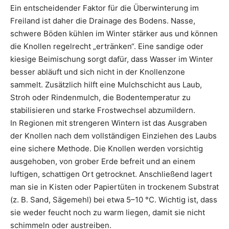
Ein entscheidender Faktor für die Überwinterung im
Freiland ist daher die Drainage des Bodens. Nasse,
schwere Böden kühlen im Winter stärker aus und können
die Knollen regelrecht „ertränken“. Eine sandige oder
kiesige Beimischung sorgt dafür, dass Wasser im Winter
besser abläuft und sich nicht in der Knollenzone
sammelt. Zusätzlich hilft eine Mulchschicht aus Laub,
Stroh oder Rindenmulch, die Bodentemperatur zu
stabilisieren und starke Frostwechsel abzumildern.
In Regionen mit strengeren Wintern ist das Ausgraben
der Knollen nach dem vollständigen Einziehen des Laubs
eine sichere Methode. Die Knollen werden vorsichtig
ausgehoben, von grober Erde befreit und an einem
luftigen, schattigen Ort getrocknet. Anschließend lagert
man sie in Kisten oder Papiertüten in trockenem Substrat
(z. B. Sand, Sägemehl) bei etwa 5–10 °C. Wichtig ist, dass
sie weder feucht noch zu warm liegen, damit sie nicht
schimmeln oder austreiben.