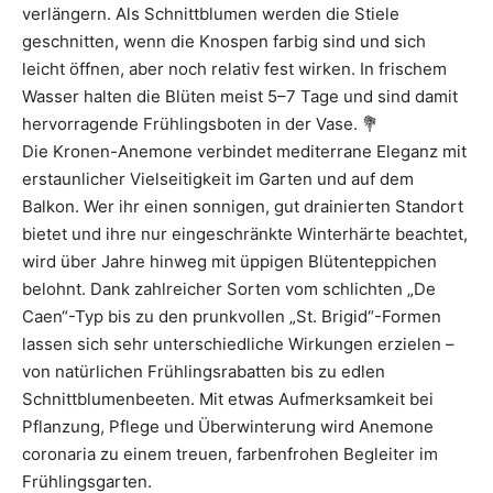
verlängern. Als Schnittblumen werden die Stiele
geschnitten, wenn die Knospen farbig sind und sich
leicht öffnen, aber noch relativ fest wirken. In frischem
Wasser halten die Blüten meist 5–7 Tage und sind damit
hervorragende Frühlingsboten in der Vase. 💐
Die Kronen-Anemone verbindet mediterrane Eleganz mit
erstaunlicher Vielseitigkeit im Garten und auf dem
Balkon. Wer ihr einen sonnigen, gut drainierten Standort
bietet und ihre nur eingeschränkte Winterhärte beachtet,
wird über Jahre hinweg mit üppigen Blütenteppichen
belohnt. Dank zahlreicher Sorten vom schlichten „De
Caen“-Typ bis zu den prunkvollen „St. Brigid“-Formen
lassen sich sehr unterschiedliche Wirkungen erzielen –
von natürlichen Frühlingsrabatten bis zu edlen
Schnittblumenbeeten. Mit etwas Aufmerksamkeit bei
Pflanzung, Pflege und Überwinterung wird Anemone
coronaria zu einem treuen, farbenfrohen Begleiter im
Frühlingsgarten.