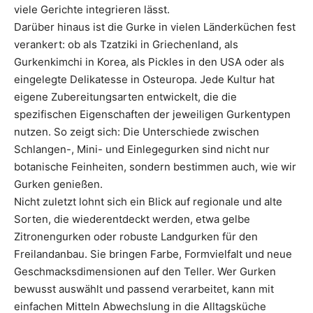
viele Gerichte integrieren lässt.
Darüber hinaus ist die Gurke in vielen Länderküchen fest
verankert: ob als Tzatziki in Griechenland, als
Gurkenkimchi in Korea, als Pickles in den USA oder als
eingelegte Delikatesse in Osteuropa. Jede Kultur hat
eigene Zubereitungsarten entwickelt, die die
spezifischen Eigenschaften der jeweiligen Gurkentypen
nutzen. So zeigt sich: Die Unterschiede zwischen
Schlangen-, Mini- und Einlegegurken sind nicht nur
botanische Feinheiten, sondern bestimmen auch, wie wir
Gurken genießen.
Nicht zuletzt lohnt sich ein Blick auf regionale und alte
Sorten, die wiederentdeckt werden, etwa gelbe
Zitronengurken oder robuste Landgurken für den
Freilandanbau. Sie bringen Farbe, Formvielfalt und neue
Geschmacksdimensionen auf den Teller. Wer Gurken
bewusst auswählt und passend verarbeitet, kann mit
einfachen Mitteln Abwechslung in die Alltagsküche