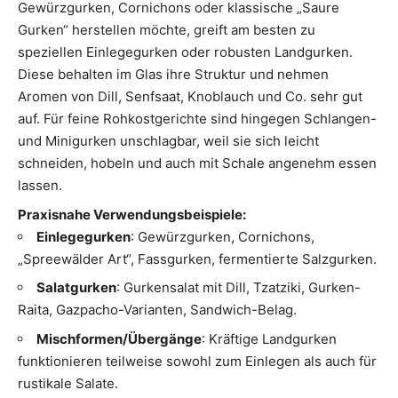
Gewürzgurken, Cornichons oder klassische „Saure
Gurken“ herstellen möchte, greift am besten zu
speziellen Einlegegurken oder robusten Landgurken.
Diese behalten im Glas ihre Struktur und nehmen
Aromen von Dill, Senfsaat, Knoblauch und Co. sehr gut
auf. Für feine Rohkostgerichte sind hingegen Schlangen-
und Minigurken unschlagbar, weil sie sich leicht
schneiden, hobeln und auch mit Schale angenehm essen
lassen.
Praxisnahe Verwendungsbeispiele:
Einlegegurken
: Gewürzgurken, Cornichons,
„Spreewälder Art“, Fassgurken, fermentierte Salzgurken.
Salatgurken
: Gurkensalat mit Dill, Tzatziki, Gurken-
Raita, Gazpacho-Varianten, Sandwich-Belag.
Mischformen/Übergänge
: Kräftige Landgurken
funktionieren teilweise sowohl zum Einlegen als auch für
rustikale Salate.