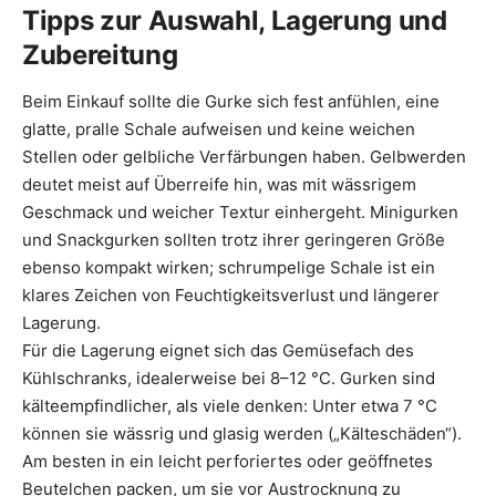
Tipps zur Auswahl, Lagerung und
Zubereitung
Beim Einkauf sollte die Gurke sich fest anfühlen, eine
glatte, pralle Schale aufweisen und keine weichen
Stellen oder gelbliche Verfärbungen haben. Gelbwerden
deutet meist auf Überreife hin, was mit wässrigem
Geschmack und weicher Textur einhergeht. Minigurken
und Snackgurken sollten trotz ihrer geringeren Größe
ebenso kompakt wirken; schrumpelige Schale ist ein
klares Zeichen von Feuchtigkeitsverlust und längerer
Lagerung.
Für die Lagerung eignet sich das Gemüsefach des
Kühlschranks, idealerweise bei 8–12 °C. Gurken sind
kälteempfindlicher, als viele denken: Unter etwa 7 °C
können sie wässrig und glasig werden („Kälteschäden“).
Am besten in ein leicht perforiertes oder geöffnetes
Beutelchen packen, um sie vor Austrocknung zu