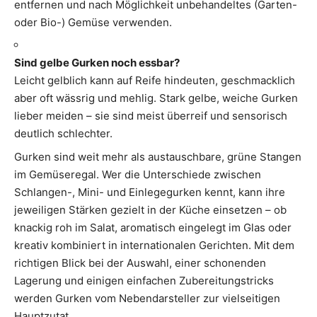
entfernen und nach Möglichkeit unbehandeltes (Garten-
oder Bio-) Gemüse verwenden.
Sind gelbe Gurken noch essbar?
Leicht gelblich kann auf Reife hindeuten, geschmacklich
aber oft wässrig und mehlig. Stark gelbe, weiche Gurken
lieber meiden – sie sind meist überreif und sensorisch
deutlich schlechter.
Gurken sind weit mehr als austauschbare, grüne Stangen
im Gemüseregal. Wer die Unterschiede zwischen
Schlangen-, Mini- und Einlegegurken kennt, kann ihre
jeweiligen Stärken gezielt in der Küche einsetzen – ob
knackig roh im Salat, aromatisch eingelegt im Glas oder
kreativ kombiniert in internationalen Gerichten. Mit dem
richtigen Blick bei der Auswahl, einer schonenden
Lagerung und einigen einfachen Zubereitungstricks
werden Gurken vom Nebendarsteller zur vielseitigen
Hauptzutat.