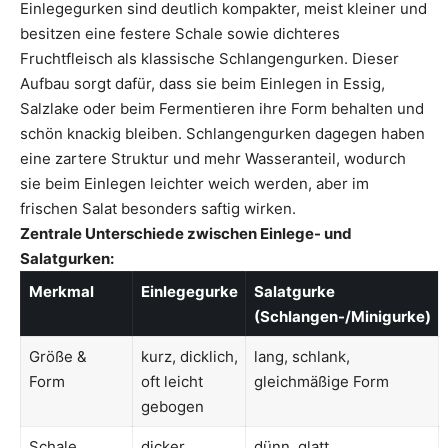
Einlegegurken sind deutlich kompakter, meist kleiner und
besitzen eine festere Schale sowie dichteres
Fruchtfleisch als klassische Schlangengurken. Dieser
Aufbau sorgt dafür, dass sie beim Einlegen in Essig,
Salzlake oder beim Fermentieren ihre Form behalten und
schön knackig bleiben. Schlangengurken dagegen haben
eine zartere Struktur und mehr Wasseranteil, wodurch
sie beim Einlegen leichter weich werden, aber im
frischen Salat besonders saftig wirken.
Zentrale Unterschiede zwischen Einlege- und
Salatgurken:
Merkmal
Einlegegurke
Salatgurke
(Schlangen-/Minigurke)
Größe &
kurz, dicklich,
lang, schlank,
Form
oft leicht
gleichmäßige Form
gebogen
Schale
dicker,
dünn, glatt