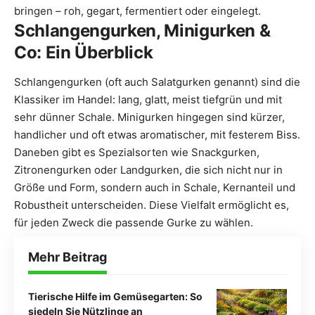
bringen – roh, gegart, fermentiert oder eingelegt.
Schlangengurken, Minigurken &
Co: Ein Überblick
Schlangengurken (oft auch Salatgurken genannt) sind die
Klassiker im Handel: lang, glatt, meist tiefgrün und mit
sehr dünner Schale. Minigurken hingegen sind kürzer,
handlicher und oft etwas aromatischer, mit festerem Biss.
Daneben gibt es Spezialsorten wie Snackgurken,
Zitronengurken oder Landgurken, die sich nicht nur in
Größe und Form, sondern auch in Schale, Kernanteil und
Robustheit unterscheiden. Diese Vielfalt ermöglicht es,
für jeden Zweck die passende Gurke zu wählen.
Mehr Beitrag
Tierische Hilfe im Gemüsegarten: So
siedeln Sie Nützlinge an