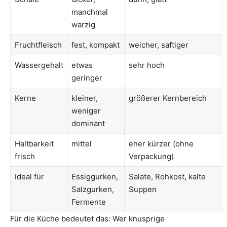
manchmal
warzig
Fruchtfleisch
fest, kompakt
weicher, saftiger
Wassergehalt
etwas
sehr hoch
geringer
Kerne
kleiner,
größerer Kernbereich
weniger
dominant
Haltbarkeit
mittel
eher kürzer (ohne
frisch
Verpackung)
Ideal für
Essiggurken,
Salate, Rohkost, kalte
Salzgurken,
Suppen
Fermente
Für die Küche bedeutet das: Wer knusprige