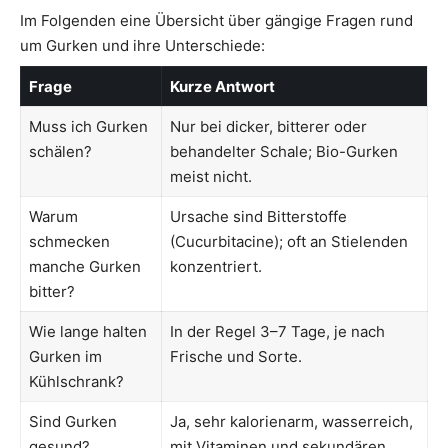
Im Folgenden eine Übersicht über gängige Fragen rund
um Gurken und ihre Unterschiede:
Frage
Kurze Antwort
Muss ich Gurken
Nur bei dicker, bitterer oder
schälen?
behandelter Schale; Bio-Gurken
meist nicht.
Warum
Ursache sind Bitterstoffe
schmecken
(Cucurbitacine); oft an Stielenden
manche Gurken
konzentriert.
bitter?
Wie lange halten
In der Regel 3–7 Tage, je nach
Gurken im
Frische und Sorte.
Kühlschrank?
Sind Gurken
Ja, sehr kalorienarm, wasserreich,
gesund?
mit Vitaminen und sekundären