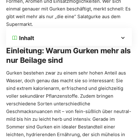
Formen, Aromen und Einsatzmöglichkeiten. Wer sich
einmal genauer mit Gurken beschäftigt, merkt schnell: Es
gibt weit mehr als nur „die eine“ Salatgurke aus dem
Supermarkt.
Inhalt
Einleitung: Warum Gurken mehr als
nur Beilage sind
Gurken bestehen zwar zu einem sehr hohen Anteil aus
Wasser, doch genau das macht sie so interessant: Sie
sind extrem kalorienarm, erfrischend und gleichzeitig
voller sekundärer Pflanzenstoffe. Zudem bringen
verschiedene Sorten unterschiedliche
Geschmacksnuancen mit – von fein-süßlich über neutral-
mild bis hin zu leicht herb und intensiv. Gerade im
Sommer sind Gurken ein idealer Bestandteil einer
leichten, hydrierenden Ernährung, der sich mühelos in