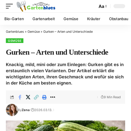
Aa
Bio-Garten
Gartenarbeit
Gemüse
Kräuter
Obstanbau
Gartenblues
»
Gemüse
»
Gurken – Arten und Unterschiede
GEMÜSE
Gurken – Arten und Unterschiede
Knackig, mild, mini oder zum Einlegen: Gurken gibt es in
erstaunlich vielen Varianten. Der Artikel erklärt die
wichtigsten Arten, ihren Geschmack und wofür sie sich
in der Küche am besten eignen.
9 Min Read
By
Zena
2026.03.13.