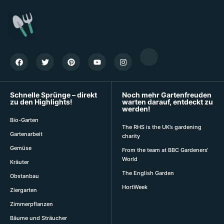
Schnelle Sprünge – direkt
Noch mehr Gartenfreuden
zu den Highlights!
warten darauf, entdeckt zu
werden!
Bio-Garten
The RHS is the UK’s gardening
Gartenarbeit
charity
Gemüse
From the team at BBC Gardeners‘
World
Kräuter
The English Garden
Obstanbau
HortWeek
Ziergarten
Zimmerpflanzen
Bäume und Sträucher