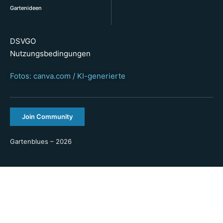
Gartenideen
DSVGO
Nutzungsbedingungen
Fotos: canva.com / KI-generierte
Join Community
Gartenblues – 2026