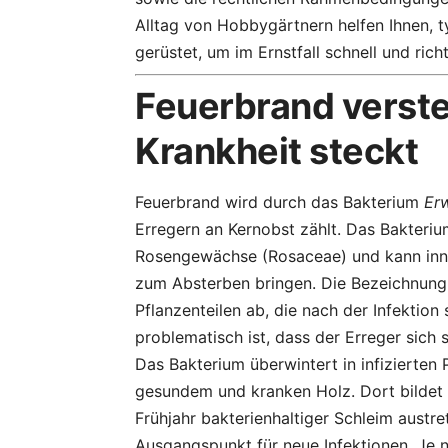
Alltag von Hobbygärtnern helfen Ihnen, t
gerüstet, um im Ernstfall schnell und rich
Feuerbrand verste
Krankheit steckt
Feuerbrand wird durch das Bakterium
Er
Erregern an Kernobst zählt. Das Bakterium
Rosengewächse (Rosaceae) und kann inner
zum Absterben bringen. Die Bezeichnung 
Pflanzenteilen ab, die nach der Infekti
problematisch ist, dass der Erreger sich
Das Bakterium überwintert in infizierten
gesundem und kranken Holz. Dort bildet
Frühjahr bakterienhaltiger Schleim austre
Ausgangspunkt für neue Infektionen. Je n