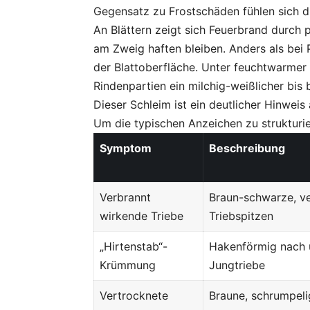
Gegensatz zu Frostschäden fühlen sich die
An Blättern zeigt sich Feuerbrand durch 
am Zweig haften bleiben. Anders als bei P
der Blattoberfläche. Unter feuchtwarmer 
Rindenpartien ein milchig-weißlicher bis 
Dieser Schleim ist ein deutlicher Hinweis
Um die typischen Anzeichen zu strukturie
Symptom
Beschreibung
Verbrannt
Braun-schwarze, v
wirkende Triebe
Triebspitzen
„Hirtenstab“-
Hakenförmig nach
Krümmung
Jungtriebe
Vertrocknete
Braune, schrumpeli