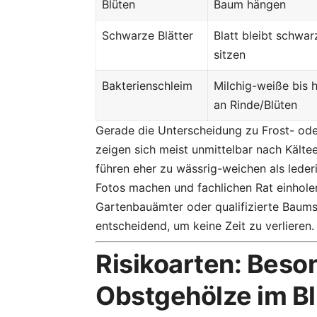
Blüten
Baum hängen
Schwarze Blätter
Blatt bleibt schwa
sitzen
Bakterienschleim
Milchig-weiße bis 
an Rinde/Blüten
Gerade die Unterscheidung zu Frost- ode
zeigen sich meist unmittelbar nach Kälte
führen eher zu wässrig-weichen als leder
Fotos machen und fachlichen Rat einholen
Gartenbauämter oder qualifizierte Baumsc
entscheidend, um keine Zeit zu verlieren.
Risikoarten: Beso
Obstgehölze im Bl