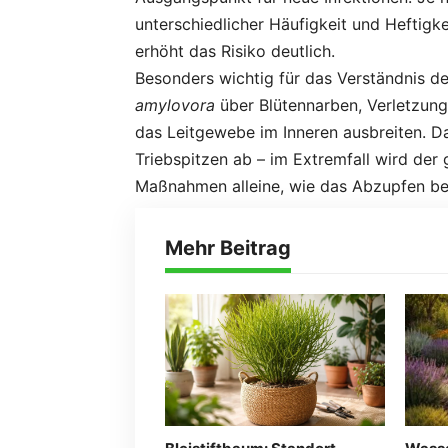
unterschiedlicher Häufigkeit und Heftigk
erhöht das Risiko deutlich.
Besonders wichtig für das Verständnis de
amylovora
über Blütennarben, Verletzung
das Leitgewebe im Inneren ausbreiten. Da
Triebspitzen ab – im Extremfall wird der
Maßnahmen alleine, wie das Abzupfen befa
Mehr Beitrag