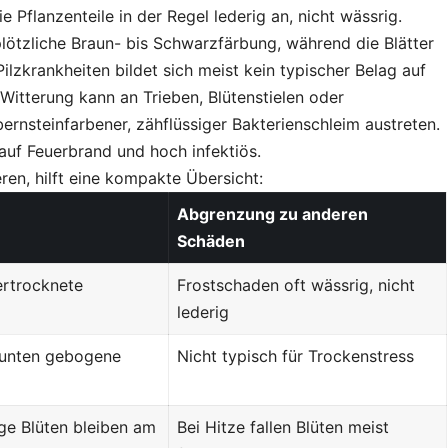
 Pflanzenteile in der Regel lederig an, nicht wässrig.
plötzliche Braun- bis Schwarzfärbung, während die Blätter
ilzkrankheiten bildet sich meist kein typischer Belag auf
Witterung kann an Trieben, Blütenstielen oder
bernsteinfarbener, zähflüssiger Bakterienschleim austreten.
 auf Feuerbrand und hoch infektiös.
ren, hilft eine kompakte Übersicht:
Abgrenzung zu anderen
Schäden
ertrocknete
Frostschaden oft wässrig, nicht
lederig
 unten gebogene
Nicht typisch für Trockenstress
ge Blüten bleiben am
Bei Hitze fallen Blüten meist