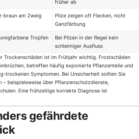
früher ab
rz-braun am Zweig
Pilze zeigen oft Flecken, nicht
Ganzfärbung
honigfarbene Tropfen
Bei Pilzen in der Regel kein
schleimiger Ausfluss
r Trockenschäden ist im Frühjahr wichtig. Frostschäden
einbrüchen, betreffen häufig exponierte Pflanzenteile und
ig-trockenen Symptomen. Bei Unsicherheit sollten Sie
 – beispielsweise über Pflanzenschutzdienste,
hulen. Eine frühzeitige korrekte Diagnose ist
nders gefährdete
ick