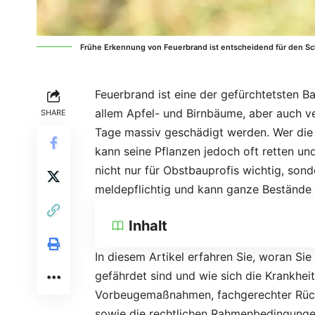
Frühe Erkennung von Feuerbrand ist entscheidend für den Sc
Feuerbrand ist eine der gefürchtetsten B
allem Apfel- und Birnbäume, aber auch 
SHARE
Tage massiv geschädigt werden. Wer die 
kann seine Pflanzen jedoch oft retten un
nicht nur für Obstbauprofis wichtig, son
meldepflichtig und kann ganze Bestände
Inhalt
In diesem Artikel erfahren Sie, woran S
gefährdet sind und wie sich die Krankhe
Vorbeugemaßnahmen, fachgerechter Rücksc
sowie die rechtlichen Rahmenbedingungen