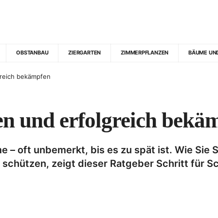
OBSTANBAU
ZIERGARTEN
ZIMMERPFLANZEN
BÄUME UN
greich bekämpfen
n und erfolgreich bekä
 – oft unbemerkt, bis es zu spät ist. Wie Si
chützen, zeigt dieser Ratgeber Schritt für Sch