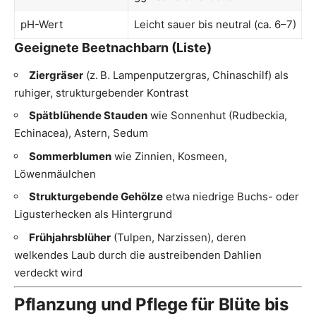
pH-Wert
Leicht sauer bis neutral (ca. 6–7)
Geeignete Beetnachbarn (Liste)
Ziergräser
(z. B. Lampenputzergras, Chinaschilf) als
ruhiger, strukturgebender Kontrast
Spätblühende Stauden
wie Sonnenhut (Rudbeckia,
Echinacea), Astern, Sedum
Sommerblumen
wie Zinnien, Kosmeen,
Löwenmäulchen
Strukturgebende Gehölze
etwa niedrige Buchs- oder
Ligusterhecken als Hintergrund
Frühjahrsblüher
(Tulpen, Narzissen), deren
welkendes Laub durch die austreibenden Dahlien
verdeckt wird
Pflanzung und Pflege für Blüte bis