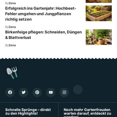
By
Zena
Erfolgreich ins Gartenjahr: Hochbeet-
Fehler umgehen und Jungpflanzen
richtig setzen
By
Zena
Birkenfeige pflegen: Schneiden, Düngen
& Blattverlust
By
Zena
Schnelle Sprünge – direkt
Noch mehr Gartenfreuden
zu den Highlights!
warten darauf, entdeckt zu
werden!