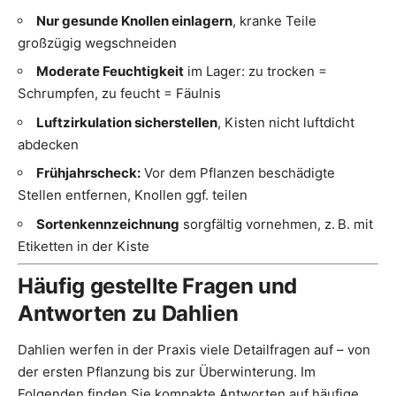
Nur gesunde Knollen einlagern
, kranke Teile
großzügig wegschneiden
Moderate Feuchtigkeit
im Lager: zu trocken =
Schrumpfen, zu feucht = Fäulnis
Luftzirkulation sicherstellen
, Kisten nicht luftdicht
abdecken
Frühjahrscheck:
Vor dem Pflanzen beschädigte
Stellen entfernen, Knollen ggf. teilen
Sortenkennzeichnung
sorgfältig vornehmen, z. B. mit
Etiketten in der Kiste
Häufig gestellte Fragen und
Antworten zu Dahlien
Dahlien werfen in der Praxis viele Detailfragen auf – von
der ersten Pflanzung bis zur Überwinterung. Im
Folgenden finden Sie kompakte Antworten auf häufige