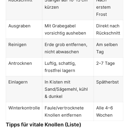
kürzen
erstem
Frost
Ausgraben
Mit Grabegabel
Direkt nach
vorsichtig ausheben
Rückschnitt
Reinigen
Erde grob entfernen,
Am selben
nicht abwaschen
Tag
Antrocknen
Luftig, schattig,
2–7 Tage
frostfrei lagern
Einlagern
In Kisten mit
Spätherbst
Sand/Sägemehl, kühl
& dunkel
Winterkontrolle
Faule/vertrocknete
Alle 4–6
Knollen entfernen
Wochen
Tipps für vitale Knollen (Liste)