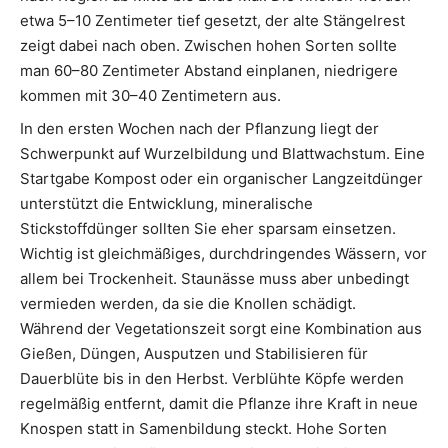
etwa 5–10 Zentimeter tief gesetzt, der alte Stängelrest
zeigt dabei nach oben. Zwischen hohen Sorten sollte
man 60–80 Zentimeter Abstand einplanen, niedrigere
kommen mit 30–40 Zentimetern aus.
In den ersten Wochen nach der Pflanzung liegt der
Schwerpunkt auf Wurzelbildung und Blattwachstum. Eine
Startgabe Kompost oder ein organischer Langzeitdünger
unterstützt die Entwicklung, mineralische
Stickstoffdünger sollten Sie eher sparsam einsetzen.
Wichtig ist gleichmäßiges, durchdringendes Wässern, vor
allem bei Trockenheit. Staunässe muss aber unbedingt
vermieden werden, da sie die Knollen schädigt.
Während der Vegetationszeit sorgt eine Kombination aus
Gießen, Düngen, Ausputzen und Stabilisieren für
Dauerblüte bis in den Herbst. Verblühte Köpfe werden
regelmäßig entfernt, damit die Pflanze ihre Kraft in neue
Knospen statt in Samenbildung steckt. Hohe Sorten