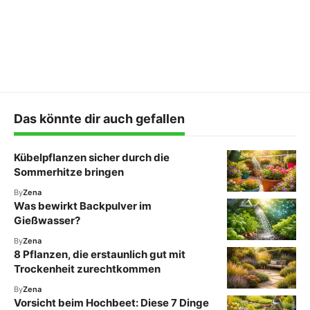
Das könnte dir auch gefallen
Kübelpflanzen sicher durch die
Sommerhitze bringen
By
Zena
Was bewirkt Backpulver im
Gießwasser?
By
Zena
8 Pflanzen, die erstaunlich gut mit
Trockenheit zurechtkommen
By
Zena
Vorsicht beim Hochbeet: Diese 7 Dinge