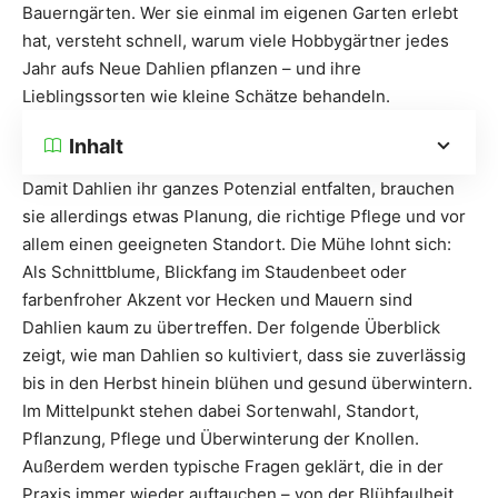
Bauerngärten. Wer sie einmal im eigenen Garten erlebt
hat, versteht schnell, warum viele Hobbygärtner jedes
Jahr aufs Neue Dahlien pflanzen – und ihre
Lieblingssorten wie kleine Schätze behandeln.
Inhalt
Damit Dahlien ihr ganzes Potenzial entfalten, brauchen
sie allerdings etwas Planung, die richtige Pflege und vor
allem einen geeigneten Standort. Die Mühe lohnt sich:
Als Schnittblume, Blickfang im Staudenbeet oder
farbenfroher Akzent vor Hecken und Mauern sind
Dahlien kaum zu übertreffen. Der folgende Überblick
zeigt, wie man Dahlien so kultiviert, dass sie zuverlässig
bis in den Herbst hinein blühen und gesund überwintern.
Im Mittelpunkt stehen dabei Sortenwahl, Standort,
Pflanzung, Pflege und Überwinterung der Knollen.
Außerdem werden typische Fragen geklärt, die in der
Praxis immer wieder auftauchen – von der Blühfaulheit