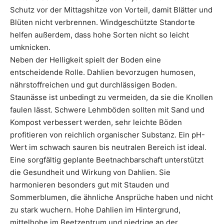
Schutz vor der Mittagshitze von Vorteil, damit Blätter und
Blüten nicht verbrennen. Windgeschützte Standorte
helfen außerdem, dass hohe Sorten nicht so leicht
umknicken.
Neben der Helligkeit spielt der Boden eine
entscheidende Rolle. Dahlien bevorzugen humosen,
nährstoffreichen und gut durchlässigen Boden.
Staunässe ist unbedingt zu vermeiden, da sie die Knollen
faulen lässt. Schwere Lehmböden sollten mit Sand und
Kompost verbessert werden, sehr leichte Böden
profitieren von reichlich organischer Substanz. Ein pH-
Wert im schwach sauren bis neutralen Bereich ist ideal.
Eine sorgfältig geplante Beetnachbarschaft unterstützt
die Gesundheit und Wirkung von Dahlien. Sie
harmonieren besonders gut mit Stauden und
Sommerblumen, die ähnliche Ansprüche haben und nicht
zu stark wuchern. Hohe Dahlien im Hintergrund,
mittelhohe im Beetzentrum und niedrige an der