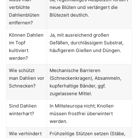
verblühte
neue Blüten und verlängert die
Dahlienblüten
Blütezeit deutlich.
entfernen?
Können Dahlien
Ja, mit ausreichend großen
im Topf
Gefäßen, durchlässigem Substrat,
kultiviert
häufigerem Gießen und Düngen.
werden?
Wie schützt
Mechanische Barrieren
man Dahlien vor
(Schneckenkragen), Absammeln,
Schnecken?
kupferhaltige Bänder, ggf.
zugelassene Mittel.
Sind Dahlien
In Mitteleuropa nicht; Knollen
winterhart?
müssen frostfrei überwintert
werden.
Wie verhindert
Frühzeitige Stützen setzen (Stäbe,