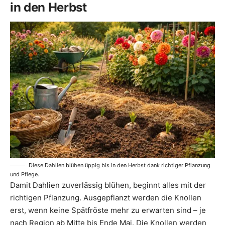
in den Herbst
Diese Dahlien blühen üppig bis in den Herbst dank richtiger Pflanzung
und Pflege.
Damit Dahlien zuverlässig blühen, beginnt alles mit der
richtigen Pflanzung. Ausgepflanzt werden die Knollen
erst, wenn keine Spätfröste mehr zu erwarten sind – je
nach Region ab Mitte bis Ende Mai. Die Knollen werden