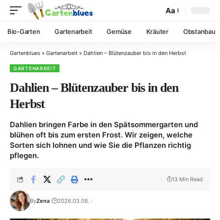
Aa
Bio-Garten
Gartenarbeit
Gemüse
Kräuter
Obstanbau
Gartenblues
»
Gartenarbeit
»
Dahlien – Blütenzauber bis in den Herbst
GARTENARBEIT
Dahlien – Blütenzauber bis in den
Herbst
Dahlien bringen Farbe in den Spätsommergarten und
blühen oft bis zum ersten Frost. Wir zeigen, welche
Sorten sich lohnen und wie Sie die Pflanzen richtig
pflegen.
13 Min Read
By
Zena
2026.03.08.